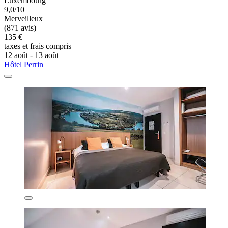
Luxembourg
9,0/10
Merveilleux
(871 avis)
135 €
taxes et frais compris
12 août - 13 août
Hôtel Perrin