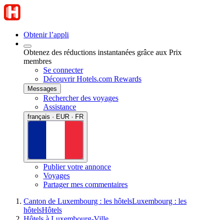
Obtenir l’appli
Obtenez des réductions instantanées grâce aux Prix
membres
Se connecter
Découvrir Hotels.com Rewards
Messages
Rechercher des voyages
Assistance
français · EUR · FR
Publier votre annonce
Voyages
Partager mes commentaires
Canton de Luxembourg : les hôtels
Luxembourg : les
hôtels
Hôtels
Hôtels à Luxembourg-Ville