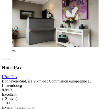
Hôtel Pax
Hôtel Pax
Bonnevoie-Sud, à 1,9 km de : Commission européenne au
Luxembourg
8,8/10
Excellent
(121 avis)
119 €
taxes et frais compris