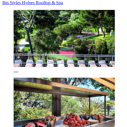
Ibis Styles Hyères Rooftop & Spa