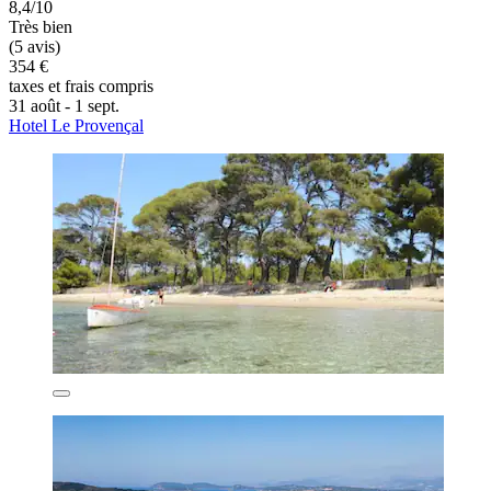
8,4/10
Très bien
(5 avis)
354 €
taxes et frais compris
31 août - 1 sept.
Hotel Le Provençal