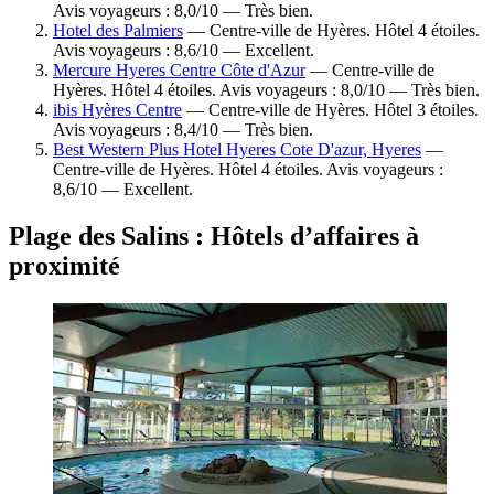
Avis voyageurs : 8,0/10 — Très bien.
Hotel des Palmiers
— Centre-ville de Hyères. Hôtel 4 étoiles.
Avis voyageurs : 8,6/10 — Excellent.
Mercure Hyeres Centre Côte d'Azur
— Centre-ville de
Hyères. Hôtel 4 étoiles. Avis voyageurs : 8,0/10 — Très bien.
ibis Hyères Centre
— Centre-ville de Hyères. Hôtel 3 étoiles.
Avis voyageurs : 8,4/10 — Très bien.
Best Western Plus Hotel Hyeres Cote D'azur, Hyeres
—
Centre-ville de Hyères. Hôtel 4 étoiles. Avis voyageurs :
8,6/10 — Excellent.
Plage des Salins : Hôtels d’affaires à
proximité