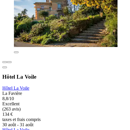
Hôtel La Voile
Hôtel La Voile
La Favière
8,8/10
Excellent
(263 avis)
134 €
taxes et frais compris
30 août - 31 août
Hôtel La Voile