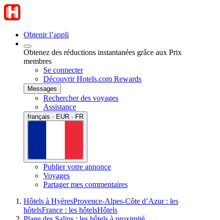
Obtenir l’appli
Obtenez des réductions instantanées grâce aux Prix
membres
Se connecter
Découvrir Hotels.com Rewards
Messages
Rechercher des voyages
Assistance
français · EUR · FR
Publier votre annonce
Voyages
Partager mes commentaires
Hôtels à Hyères
Provence-Alpes-Côte d’Azur : les
hôtels
France : les hôtels
Hôtels
Plage des Salins : les hôtels à proximité