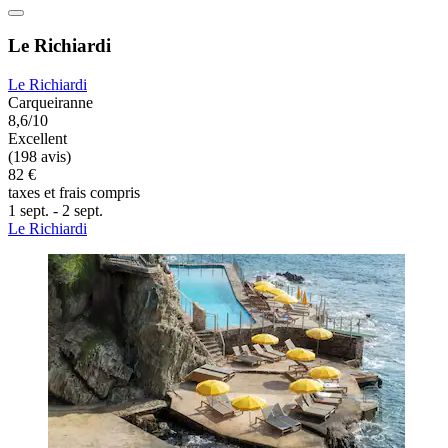
Le Richiardi
Le Richiardi
Carqueiranne
8,6/10
Excellent
(198 avis)
82 €
taxes et frais compris
1 sept. - 2 sept.
Le Richiardi