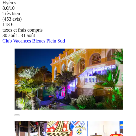
Hyères
8,0/10
Très bien
(453 avis)
118 €
taxes et frais compris
30 août - 31 août
Club Vacances Bleues Plein Sud