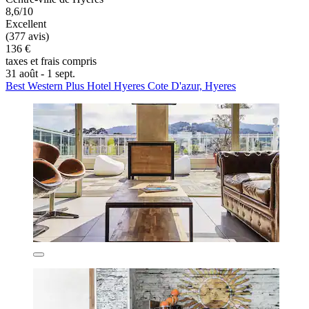
8,6/10
Excellent
(377 avis)
136 €
taxes et frais compris
31 août - 1 sept.
Best Western Plus Hotel Hyeres Cote D'azur, Hyeres