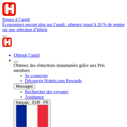
Passez à l’appli
Économisez encore plus sur l’appli : obtenez jusqu’à 20 % de remise
sur une sélection d’hôtels
Obtenir l’appli
Obtenez des réductions instantanées grâce aux Prix
membres
Se connecter
Découvrir Hotels.com Rewards
Messages
Rechercher des voyages
Assistance
français · EUR · FR