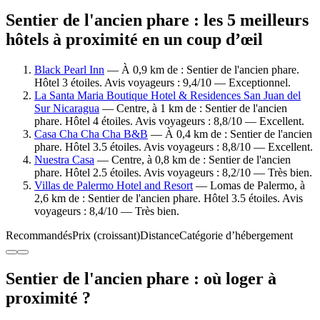
Sentier de l'ancien phare : les 5 meilleurs
hôtels à proximité en un coup d’œil
Black Pearl Inn
— À 0,9 km de : Sentier de l'ancien phare.
Hôtel 3 étoiles. Avis voyageurs : 9,4/10 — Exceptionnel.
La Santa Maria Boutique Hotel & Residences San Juan del
Sur Nicaragua
— Centre, à 1 km de : Sentier de l'ancien
phare. Hôtel 4 étoiles. Avis voyageurs : 8,8/10 — Excellent.
Casa Cha Cha Cha B&B
— À 0,4 km de : Sentier de l'ancien
phare. Hôtel 3.5 étoiles. Avis voyageurs : 8,8/10 — Excellent.
Nuestra Casa
— Centre, à 0,8 km de : Sentier de l'ancien
phare. Hôtel 2.5 étoiles. Avis voyageurs : 8,2/10 — Très bien.
Villas de Palermo Hotel and Resort
— Lomas de Palermo, à
2,6 km de : Sentier de l'ancien phare. Hôtel 3.5 étoiles. Avis
voyageurs : 8,4/10 — Très bien.
Recommandés
Prix (croissant)
Distance
Catégorie d’hébergement
Sentier de l'ancien phare : où loger à
proximité ?