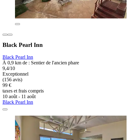
Black Pearl Inn
Black Pearl Inn
À 0,9 km de : Sentier de l'ancien phare
9,4/10
Exceptionnel
(156 avis)
99 €
taxes et frais compris
10 août - 11 août
Black Pearl Inn