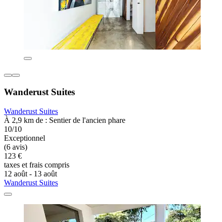
Wanderust Suites
Wanderust Suites
À 2,9 km de : Sentier de l'ancien phare
10/10
Exceptionnel
(6 avis)
123 €
taxes et frais compris
12 août - 13 août
Wanderust Suites