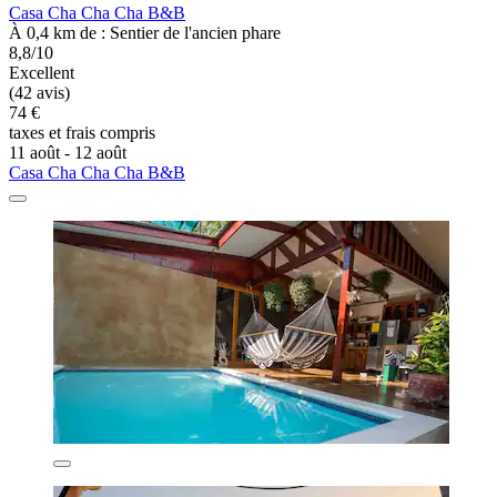
Casa Cha Cha Cha B&B
À 0,4 km de : Sentier de l'ancien phare
8,8/10
Excellent
(42 avis)
74 €
taxes et frais compris
11 août - 12 août
Casa Cha Cha Cha B&B