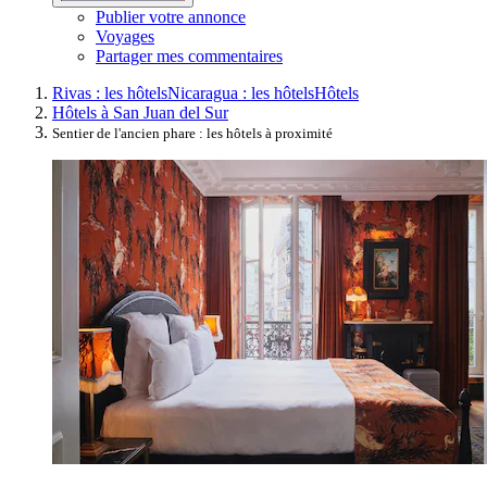
Publier votre annonce
Voyages
Partager mes commentaires
Rivas : les hôtels
Nicaragua : les hôtels
Hôtels
Hôtels à San Juan del Sur
Sentier de l'ancien phare : les hôtels à proximité