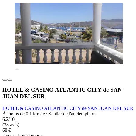
HOTEL & CASINO ATLANTIC CITY de SAN
JUAN DEL SUR
HOTEL & CASINO ATLANTIC CITY de SAN JUAN DEL SUR
À moins de 0,1 km de : Sentier de l'ancien phare
6,2/10
(38 avis)
68 €
taxes et frais compris