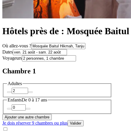
Hôtels près de : Mosquée Baitu
Où allez-vous ?
Dates
Voyageurs
Chambre 1
Adultes
Enfants
De 0 à 17 ans
Ajouter une autre chambre
Je dois réserver 9 chambres ou plus
Valider