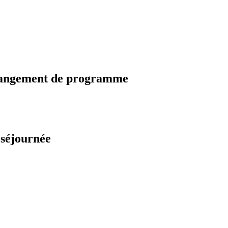
changement de programme
 séjournée