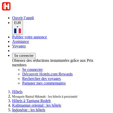
Ouvrir l’appli
EUR
•
Publier votre annonce
Assistance
Voyages
Se connecter
Obtenez des réductions instantanées grâce aux Prix
membres
Se connecter
Découvrir Hotels.com Rewards
Rechercher des voyages
Partager mes commentaires
Hôtels
Mosquée Baitul Hikmah : les hôtels à proximité
Hôtels à Tanjung Redeb
Kalimantan oriental : les hôtels
Indonésie : les hôtels