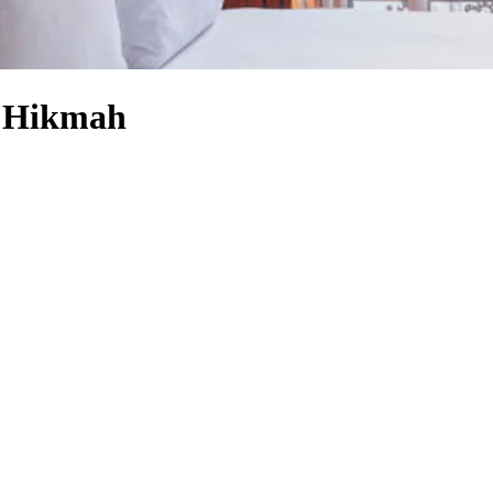
l Hikmah