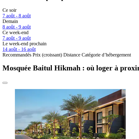
Ce soir
7 août - 8 août
Demain
8 août - 9 août
Ce week-end
7 août - 9 août
Le week-end prochain
14 août - 16 août
Recommandés
Prix (croissant)
Distance
Catégorie d’hébergement
Mosquée Baitul Hikmah : où loger à proxi