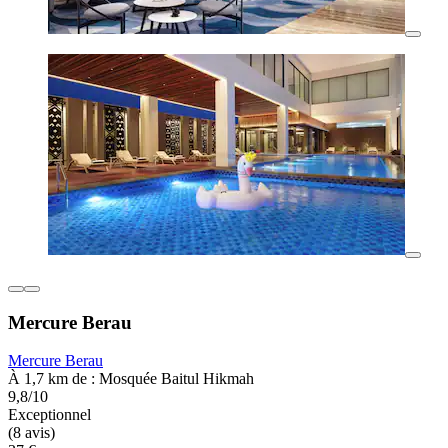
Mercure Berau
Mercure Berau
À 1,7 km de : Mosquée Baitul Hikmah
9,8/10
Exceptionnel
(8 avis)