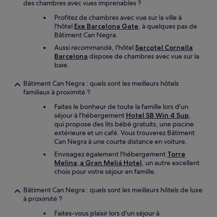
des chambres avec vues imprenables ?
Profitez de chambres avec vue sur la ville à
l'hôtel
Exe Barcelona Gate
, à quelques pas de
Bâtiment Can Negra.
Aussi recommandé, l'hôtel
Sercotel Cornella
Barcelona
dispose de chambres avec vue sur la
baie.
Bâtiment Can Negra : quels sont les meilleurs hôtels
familiaux à proximité ?
Faites le bonheur de toute la famille lors d'un
séjour à l'hébergement
Hotel SB Win 4 Sup
,
qui propose des lits bébé gratuits, une piscine
extérieure et un café. Vous trouverez Bâtiment
Can Negra à une courte distance en voiture.
Envisagez également l'hébergement
Torre
Melina, a Gran Meliá Hotel
, un autre excellent
choix pour votre séjour en famille.
Bâtiment Can Negra : quels sont les meilleurs hôtels de luxe
à proximité ?
Faites-vous plaisir lors d'un séjour à