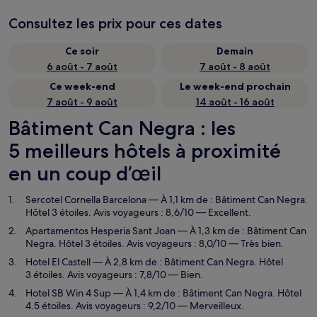
Consultez les prix pour ces dates
Ce soir
Demain
6 août - 7 août
7 août - 8 août
Ce week-end
Le week-end prochain
7 août - 9 août
14 août - 16 août
Bâtiment Can Negra : les
5 meilleurs hôtels à proximité
en un coup d’œil
Sercotel Cornella Barcelona
— À 1,1 km de : Bâtiment Can Negra.
Hôtel 3 étoiles. Avis voyageurs : 8,6/10 — Excellent.
Apartamentos Hesperia Sant Joan
— À 1,3 km de : Bâtiment Can
Negra. Hôtel 3 étoiles. Avis voyageurs : 8,0/10 — Très bien.
Hotel El Castell
— À 2,8 km de : Bâtiment Can Negra. Hôtel
3 étoiles. Avis voyageurs : 7,8/10 — Bien.
Hotel SB Win 4 Sup
— À 1,4 km de : Bâtiment Can Negra. Hôtel
4.5 étoiles. Avis voyageurs : 9,2/10 — Merveilleux.