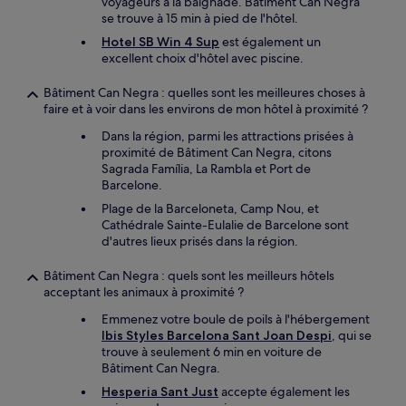
voyageurs à la baignade. Bâtiment Can Negra
se trouve à 15 min à pied de l'hôtel.
Hotel SB Win 4 Sup
est également un
excellent choix d'hôtel avec piscine.
Bâtiment Can Negra : quelles sont les meilleures choses à
faire et à voir dans les environs de mon hôtel à proximité ?
Dans la région, parmi les attractions prisées à
proximité de Bâtiment Can Negra, citons
Sagrada Família, La Rambla et Port de
Barcelone.
Plage de la Barceloneta, Camp Nou, et
Cathédrale Sainte-Eulalie de Barcelone sont
d'autres lieux prisés dans la région.
Bâtiment Can Negra : quels sont les meilleurs hôtels
acceptant les animaux à proximité ?
Emmenez votre boule de poils à l'hébergement
Ibis Styles Barcelona Sant Joan Despi
, qui se
trouve à seulement 6 min en voiture de
Bâtiment Can Negra.
Hesperia Sant Just
accepte également les