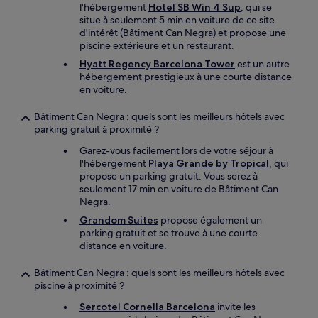
l'hébergement
Hotel SB Win 4 Sup
, qui se
situe à seulement 5 min en voiture de ce site
d'intérêt (Bâtiment Can Negra) et propose une
piscine extérieure et un restaurant.
Hyatt Regency Barcelona Tower
est un autre
hébergement prestigieux à une courte distance
en voiture.
Bâtiment Can Negra : quels sont les meilleurs hôtels avec
parking gratuit à proximité ?
Garez-vous facilement lors de votre séjour à
l'hébergement
Playa Grande by Tropical
, qui
propose un parking gratuit. Vous serez à
seulement 17 min en voiture de Bâtiment Can
Negra.
Grandom Suites
propose également un
parking gratuit et se trouve à une courte
distance en voiture.
Bâtiment Can Negra : quels sont les meilleurs hôtels avec
piscine à proximité ?
Sercotel Cornella Barcelona
invite les