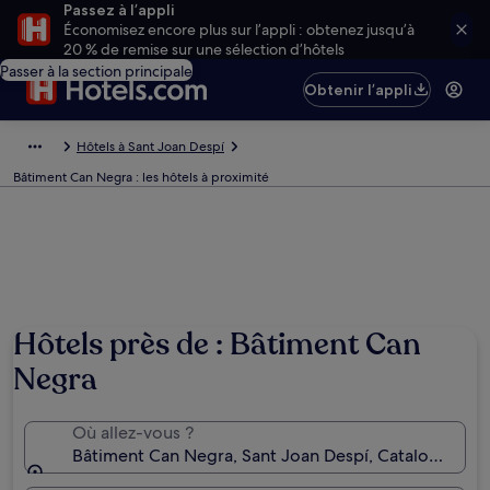
Passez à l’appli
Économisez encore plus sur l’appli : obtenez jusqu’à
20 % de remise sur une sélection d’hôtels
Passer à la section principale
Obtenir l’appli
Hôtels à Sant Joan Despí
Bâtiment Can Negra : les hôtels à proximité
Hôtels près de : Bâtiment Can
Negra
Où allez-vous ?
Bâtiment Can Negra, Sant Joan Despí, Catalogne, E