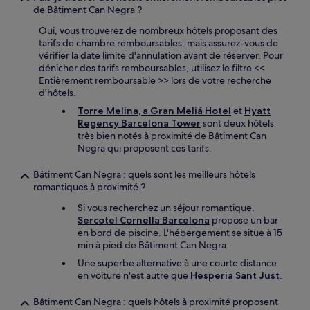
de Bâtiment Can Negra ?
Oui, vous trouverez de nombreux hôtels proposant des
tarifs de chambre remboursables, mais assurez-vous de
vérifier la date limite d'annulation avant de réserver. Pour
dénicher des tarifs remboursables, utilisez le filtre <<
Entièrement remboursable >> lors de votre recherche
d'hôtels.
Torre Melina, a Gran Meliá Hotel
et
Hyatt
Regency Barcelona Tower
sont deux hôtels
très bien notés à proximité de Bâtiment Can
Negra qui proposent ces tarifs.
Bâtiment Can Negra : quels sont les meilleurs hôtels
romantiques à proximité ?
Si vous recherchez un séjour romantique,
Sercotel Cornella Barcelona
propose un bar
en bord de piscine. L'hébergement se situe à 15
min à pied de Bâtiment Can Negra.
Une superbe alternative à une courte distance
en voiture n'est autre que
Hesperia Sant Just
.
Bâtiment Can Negra : quels hôtels à proximité proposent