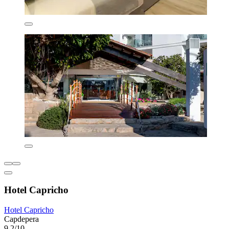
Hotel Capricho
Hotel Capricho
Capdepera
9,2/10