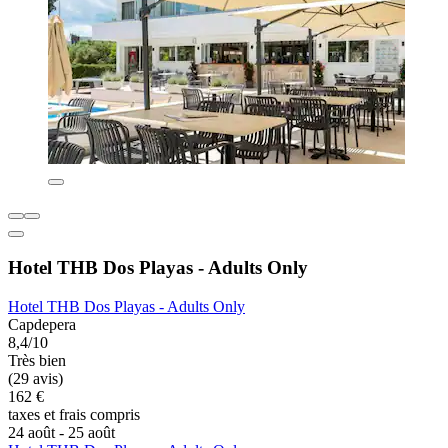
Hotel THB Dos Playas - Adults Only
Hotel THB Dos Playas - Adults Only
Capdepera
8,4/10
Très bien
(29 avis)
162 €
taxes et frais compris
24 août - 25 août