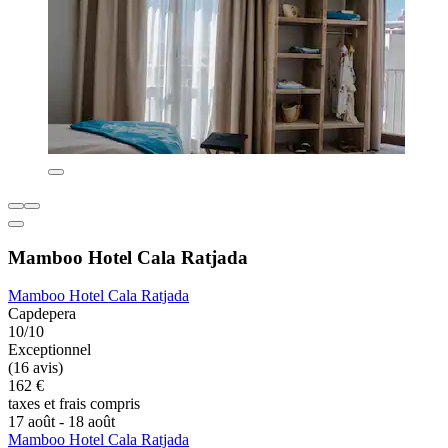
Mamboo Hotel Cala Ratjada
Mamboo Hotel Cala Ratjada
Capdepera
10/10
Exceptionnel
(16 avis)
162 €
taxes et frais compris
17 août - 18 août
Mamboo Hotel Cala Ratjada