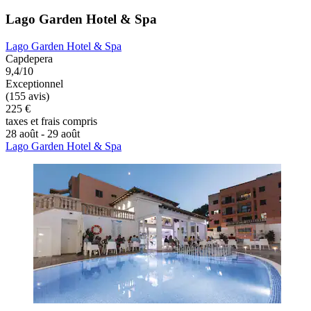
Lago Garden Hotel & Spa
Lago Garden Hotel & Spa
Capdepera
9,4/10
Exceptionnel
(155 avis)
225 €
taxes et frais compris
28 août - 29 août
Lago Garden Hotel & Spa