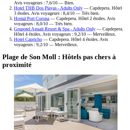
Avis voyageurs : 7,6/10 — Bien.
Hotel THB Dos Playas - Adults Only
— Capdepera. Hôtel
3 étoiles. Avis voyageurs : 8,4/10 — Très bien.
Hostal Port Corona
— Capdepera. Hôtel 2 étoiles. Avis
voyageurs : 8,0/10 — Très bien.
Grupotel Aguait Resort & Spa - Adults Only
— Capdepera.
Hôtel 4 étoiles. Avis voyageurs : 9,2/10 — Merveilleux.
Hotel Capricho
— Capdepera. Hôtel 4 étoiles. Avis
voyageurs : 9,2/10 — Merveilleux.
Plage de Son Moll : Hôtels pas chers à
proximité