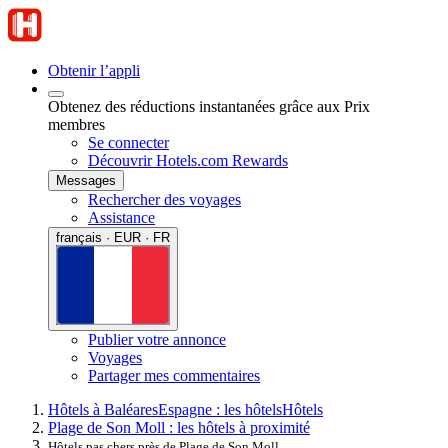
Obtenir l’appli
Obtenez des réductions instantanées grâce aux Prix
membres
Se connecter
Découvrir Hotels.com Rewards
Messages
Rechercher des voyages
Assistance
français · EUR · FR
Publier votre annonce
Voyages
Partager mes commentaires
Hôtels à Baléares
Espagne : les hôtels
Hôtels
Plage de Son Moll : les hôtels à proximité
Hôtels pas chers près de Plage de Son Moll