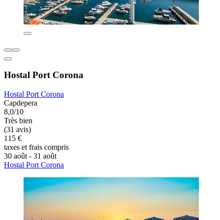
Hostal Port Corona
Hostal Port Corona
Capdepera
8,0/10
Très bien
(31 avis)
115 €
taxes et frais compris
30 août - 31 août
Hostal Port Corona