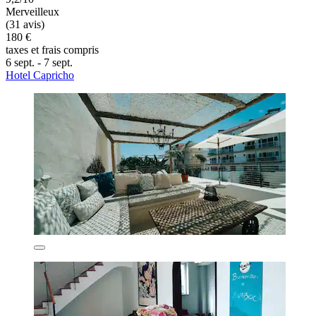
Merveilleux
(31 avis)
180 €
taxes et frais compris
6 sept. - 7 sept.
Hotel Capricho