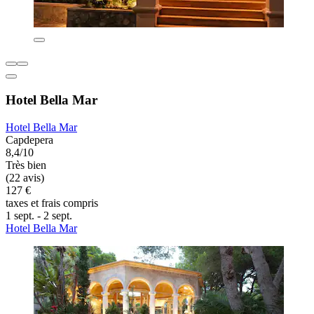
Hotel Bella Mar
Hotel Bella Mar
Capdepera
8,4/10
Très bien
(22 avis)
127 €
taxes et frais compris
1 sept. - 2 sept.
Hotel Bella Mar