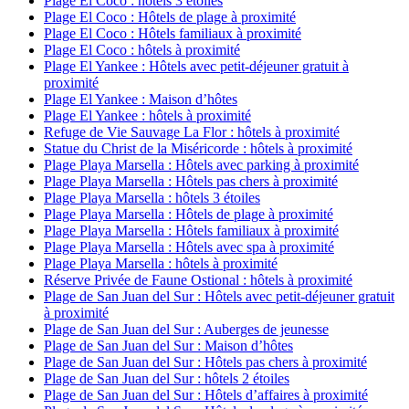
Plage El Coco : hôtels 3 étoiles
Plage El Coco : Hôtels de plage à proximité
Plage El Coco : Hôtels familiaux à proximité
Plage El Coco : hôtels à proximité
Plage El Yankee : Hôtels avec petit-déjeuner gratuit à
proximité
Plage El Yankee : Maison d’hôtes
Plage El Yankee : hôtels à proximité
Refuge de Vie Sauvage La Flor : hôtels à proximité
Statue du Christ de la Miséricorde : hôtels à proximité
Plage Playa Marsella : Hôtels avec parking à proximité
Plage Playa Marsella : Hôtels pas chers à proximité
Plage Playa Marsella : hôtels 3 étoiles
Plage Playa Marsella : Hôtels de plage à proximité
Plage Playa Marsella : Hôtels familiaux à proximité
Plage Playa Marsella : Hôtels avec spa à proximité
Plage Playa Marsella : hôtels à proximité
Réserve Privée de Faune Ostional : hôtels à proximité
Plage de San Juan del Sur : Hôtels avec petit-déjeuner gratuit
à proximité
Plage de San Juan del Sur : Auberges de jeunesse
Plage de San Juan del Sur : Maison d’hôtes
Plage de San Juan del Sur : Hôtels pas chers à proximité
Plage de San Juan del Sur : hôtels 2 étoiles
Plage de San Juan del Sur : Hôtels d’affaires à proximité