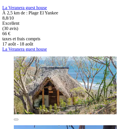
La Veranera guest house
À 2,5 km de : Plage El Yankee
8,8/10
Excellent
(30 avis)
66 €
taxes et frais compris
17 août - 18 août
La Veranera guest house