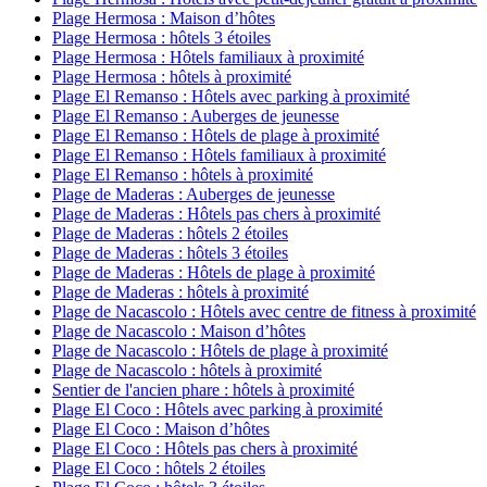
Plage Hermosa : Maison d’hôtes
Plage Hermosa : hôtels 3 étoiles
Plage Hermosa : Hôtels familiaux à proximité
Plage Hermosa : hôtels à proximité
Plage El Remanso : Hôtels avec parking à proximité
Plage El Remanso : Auberges de jeunesse
Plage El Remanso : Hôtels de plage à proximité
Plage El Remanso : Hôtels familiaux à proximité
Plage El Remanso : hôtels à proximité
Plage de Maderas : Auberges de jeunesse
Plage de Maderas : Hôtels pas chers à proximité
Plage de Maderas : hôtels 2 étoiles
Plage de Maderas : hôtels 3 étoiles
Plage de Maderas : Hôtels de plage à proximité
Plage de Maderas : hôtels à proximité
Plage de Nacascolo : Hôtels avec centre de fitness à proximité
Plage de Nacascolo : Maison d’hôtes
Plage de Nacascolo : Hôtels de plage à proximité
Plage de Nacascolo : hôtels à proximité
Sentier de l'ancien phare : hôtels à proximité
Plage El Coco : Hôtels avec parking à proximité
Plage El Coco : Maison d’hôtes
Plage El Coco : Hôtels pas chers à proximité
Plage El Coco : hôtels 2 étoiles