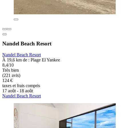
Nandel Beach Resort
Nandel Beach Resort
À 19,6 km de : Plage El Yankee
8,4/10
Très bien
(221 avis)
124 €
taxes et frais compris
17 août - 18 août
Nandel Beach Resort