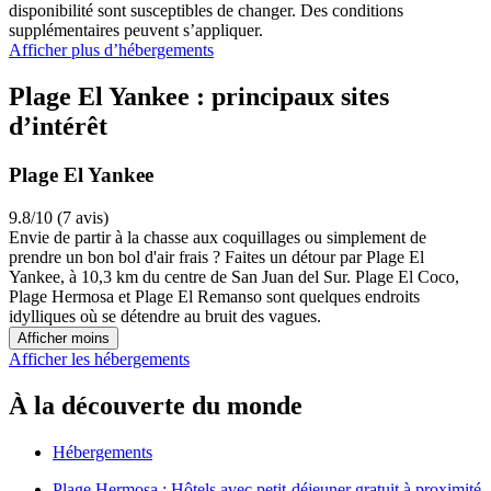
disponibilité sont susceptibles de changer. Des conditions
supplémentaires peuvent s’appliquer.
Afficher plus d’hébergements
Plage El Yankee : principaux sites
d’intérêt
Plage El Yankee
9.8/10 (7 avis)
Envie de partir à la chasse aux coquillages ou simplement de
prendre un bon bol d'air frais ? Faites un détour par Plage El
Yankee, à 10,3 km du centre de San Juan del Sur. Plage El Coco,
Plage Hermosa et Plage El Remanso sont quelques endroits
idylliques où se détendre au bruit des vagues.
Afficher moins
Afficher les hébergements
À la découverte du monde
Hébergements
Plage Hermosa : Hôtels avec petit-déjeuner gratuit à proximité