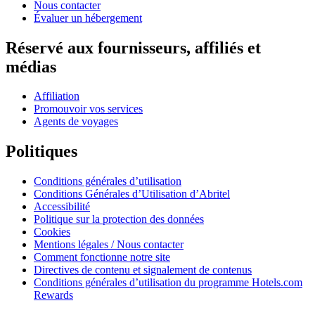
Nous contacter
Évaluer un hébergement
Réservé aux fournisseurs, affiliés et
médias
Affiliation
Promouvoir vos services
Agents de voyages
Politiques
Conditions générales d’utilisation
Conditions Générales d’Utilisation d’Abritel
Accessibilité
Politique sur la protection des données
Cookies
Mentions légales / Nous contacter
Comment fonctionne notre site
Directives de contenu et signalement de contenus
Conditions générales d’utilisation du programme Hotels.com
Rewards