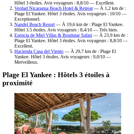
Hôtel 3 étoiles. Avis voyageurs : 8,8/10 — Excellent.
Verdad Nicaragua Beach Hotel & Retreat
— À 1,2 km de :
Plage El Yankee. Hôtel 3 étoiles. Avis voyageurs : 10/10 —
Exceptionnel.
Nandel Beach Resort
— À 19,6 km de : Plage El Yankee.
Hôtel 3.5 étoiles. Avis voyageurs : 8,4/10 — Très bien.
Esencia de Miel Villas & Boutique Safari
— À 23,9 km de :
Plage El Yankee. Hôtel 3 étoiles. Avis voyageurs : 8,8/10 —
Excellent.
Hacienda Casa del Viento
— À 29,7 km de : Plage El
Yankee. Hôtel 3 étoiles. Avis voyageurs : 9,0/10 —
Merveilleux.
Plage El Yankee : Hôtels 3 étoiles à
proximité