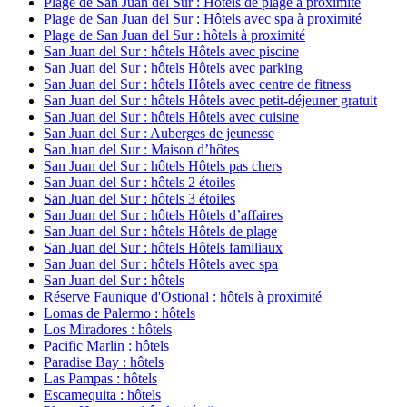
Plage de San Juan del Sur : Hôtels de plage à proximité
Plage de San Juan del Sur : Hôtels avec spa à proximité
Plage de San Juan del Sur : hôtels à proximité
San Juan del Sur : hôtels Hôtels avec piscine
San Juan del Sur : hôtels Hôtels avec parking
San Juan del Sur : hôtels Hôtels avec centre de fitness
San Juan del Sur : hôtels Hôtels avec petit-déjeuner gratuit
San Juan del Sur : hôtels Hôtels avec cuisine
San Juan del Sur : Auberges de jeunesse
San Juan del Sur : Maison d’hôtes
San Juan del Sur : hôtels Hôtels pas chers
San Juan del Sur : hôtels 2 étoiles
San Juan del Sur : hôtels 3 étoiles
San Juan del Sur : hôtels Hôtels d’affaires
San Juan del Sur : hôtels Hôtels de plage
San Juan del Sur : hôtels Hôtels familiaux
San Juan del Sur : hôtels Hôtels avec spa
San Juan del Sur : hôtels
Réserve Faunique d'Ostional : hôtels à proximité
Lomas de Palermo : hôtels
Los Miradores : hôtels
Pacific Marlin : hôtels
Paradise Bay : hôtels
Las Pampas : hôtels
Escamequita : hôtels