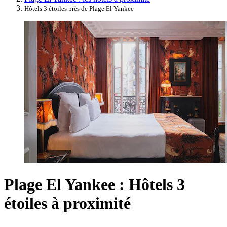
Hôtels 3 étoiles près de Plage El Yankee
Plage El Yankee : Hôtels 3
étoiles à proximité