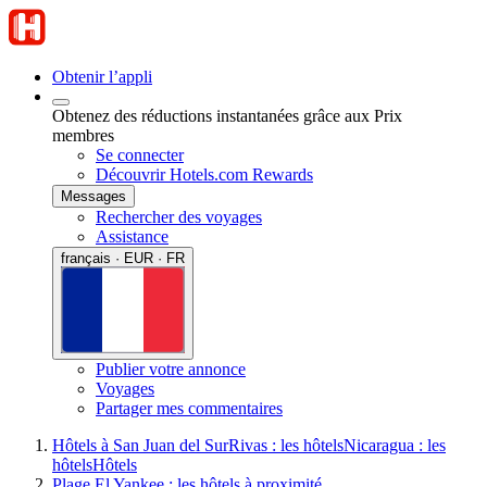
Obtenir l’appli
Obtenez des réductions instantanées grâce aux Prix
membres
Se connecter
Découvrir Hotels.com Rewards
Messages
Rechercher des voyages
Assistance
français · EUR · FR
Publier votre annonce
Voyages
Partager mes commentaires
Hôtels à San Juan del Sur
Rivas : les hôtels
Nicaragua : les
hôtels
Hôtels
Plage El Yankee : les hôtels à proximité