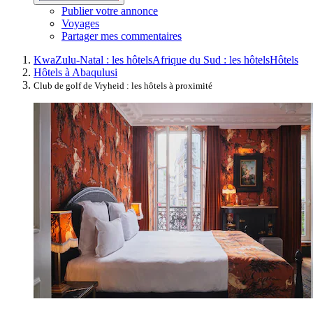
Publier votre annonce
Voyages
Partager mes commentaires
KwaZulu-Natal : les hôtels
Afrique du Sud : les hôtels
Hôtels
Hôtels à Abaqulusi
Club de golf de Vryheid : les hôtels à proximité