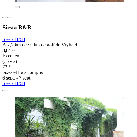
Siesta B&B
Siesta B&B
À 2,2 km de : Club de golf de Vryheid
8,8/10
Excellent
(3 avis)
72 €
taxes et frais compris
6 sept. - 7 sept.
Siesta B&B