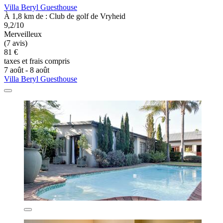
Villa Beryl Guesthouse
À 1,8 km de : Club de golf de Vryheid
9,2/10
Merveilleux
(7 avis)
81 €
taxes et frais compris
7 août - 8 août
Villa Beryl Guesthouse