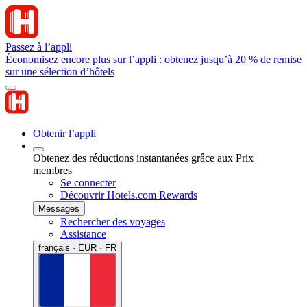
Passez à l’appli
Économisez encore plus sur l’appli : obtenez jusqu’à 20 % de remise
sur une sélection d’hôtels
Obtenir l’appli
Obtenez des réductions instantanées grâce aux Prix
membres
Se connecter
Découvrir Hotels.com Rewards
Messages
Rechercher des voyages
Assistance
français · EUR · FR