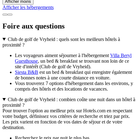
Afficher moins
Afficher les hébergements
Foire aux questions
Club de golf de Vryheid : quels sont les meilleurs hôtels à
proximité ?
Les voyageurs aiment séjourner à l'hébergement
Villa Beryl
Guesthouse
, un bed & breakfast se trouvant non loin de ce
site d'intérêt (Club de golf de Vryheid).
Siesta B&B
est un bed & breakfast qui enregistre également
de bonnes notes à une courte distance en voiture.
Vous trouverez 7 options d'hébergement dans les environs, y
compris des hôtels et des locations de vacances.
Club de golf de Vryheid : combien coûte une nuit dans un hôtel à
proximité ?
Pour trouver l'option au meilleur prix sur Hotels.com en respectant
votre budget, définissez vos critères de recherche et triez par prix.
Les prix varient en fonction de vos dates de séjour et de votre
destination.
Recherchez le prix par nuit le plus bas