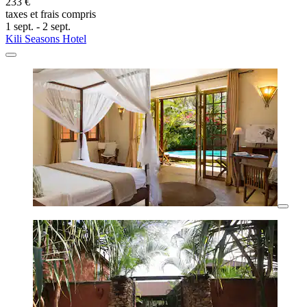
233 €
taxes et frais compris
1 sept. - 2 sept.
Kili Seasons Hotel