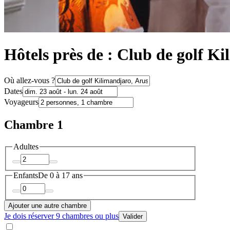
Hôtels près de : Club de golf K
Où allez-vous ?
Dates
Voyageurs
Chambre 1
Adultes
Enfants
De 0 à 17 ans
Ajouter une autre chambre
Je dois réserver 9 chambres ou plus
Valider