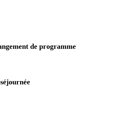
changement de programme
 séjournée