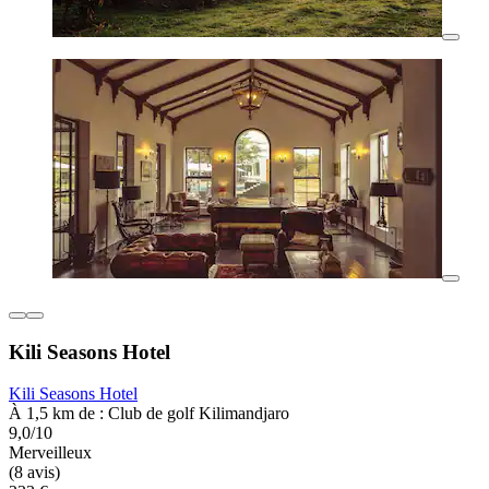
Kili Seasons Hotel
Kili Seasons Hotel
À 1,5 km de : Club de golf Kilimandjaro
9,0/10
Merveilleux
(8 avis)