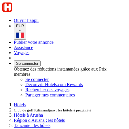
Ouvrir l’appli
EUR
•
Publier votre annonce
Assistance
Voyages
Se connecter
Obtenez des réductions instantanées grâce aux Prix
membres
Se connecter
Découvrir Hotels.com Rewards
Rechercher des voyages
Partager mes commentaires
Hôtels
Club de golf Kilimandjaro : les hôtels à proximité
Hôtels à Arusha
Région d'Arusha : les hôtels
Tanzanie : les hôtels