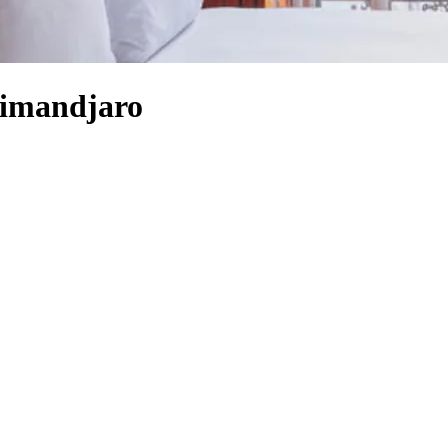
ilimandjaro