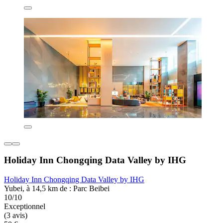
Holiday Inn Chongqing Data Valley by IHG
Holiday Inn Chongqing Data Valley by IHG
Yubei, à 14,5 km de : Parc Beibei
10/10
Exceptionnel
(3 avis)