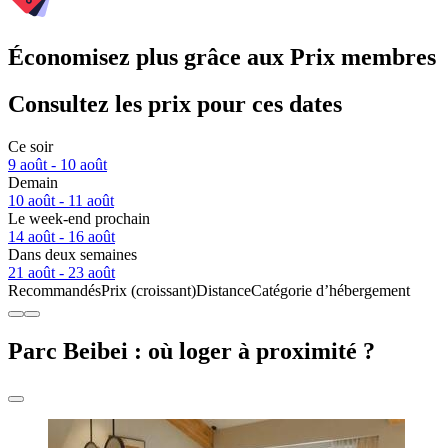
Économisez plus grâce aux Prix membres
Consultez les prix pour ces dates
Ce soir
9 août - 10 août
Demain
10 août - 11 août
Le week-end prochain
14 août - 16 août
Dans deux semaines
21 août - 23 août
Recommandés
Prix (croissant)
Distance
Catégorie d’hébergement
Parc Beibei : où loger à proximité ?