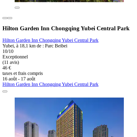
Hilton Garden Inn Chongqing Yubei Central Park
Hilton Garden Inn Chongqing Yubei Central Park
Yubei, à 18,1 km de : Parc Beibei
10/10
Exceptionnel
(11 avis)
46 €
taxes et frais compris
16 août - 17 août
Hilton Garden Inn Chongqing Yubei Central Park