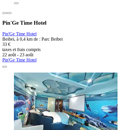
Pin'Ge Time Hotel
Pin'Ge Time Hotel
Beibei, à 0,4 km de : Parc Beibei
33 €
taxes et frais compris
22 août - 23 août
Pin'Ge Time Hotel