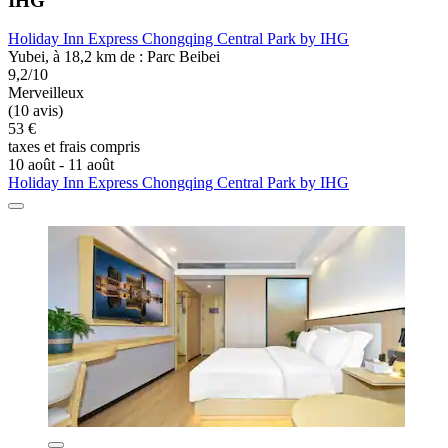
IHG
Holiday Inn Express Chongqing Central Park by IHG
Yubei, à 18,2 km de : Parc Beibei
9,2/10
Merveilleux
(10 avis)
53 €
taxes et frais compris
10 août - 11 août
Holiday Inn Express Chongqing Central Park by IHG