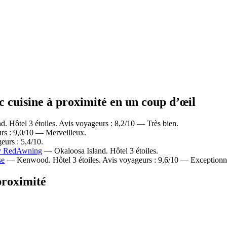
c cuisine à proximité en un coup d’œil
. Hôtel 3 étoiles. Avis voyageurs : 8,2/10 — Très bien.
rs : 9,0/10 — Merveilleux.
urs : 5,4/10.
 by RedAwning
— Okaloosa Island. Hôtel 3 étoiles.
se
— Kenwood. Hôtel 3 étoiles. Avis voyageurs : 9,6/10 — Exceptionn
proximité