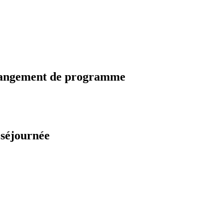
changement de programme
 séjournée