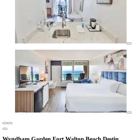
Wyndham Garden Fort Walton Beach Destin