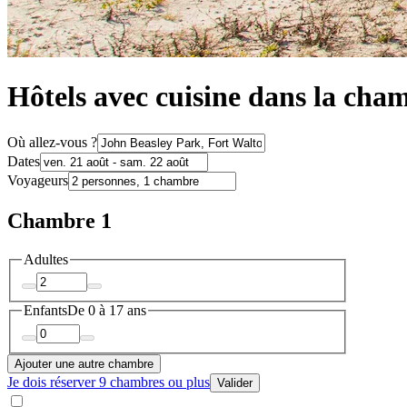
Hôtels avec cuisine dans la cha
Où allez-vous ?
Dates
Voyageurs
Chambre 1
Adultes
Enfants
De 0 à 17 ans
Ajouter une autre chambre
Je dois réserver 9 chambres ou plus
Valider