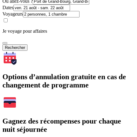
Où allez-vous ?
Dates
Voyageurs
Je voyage pour affaires
Rechercher
Options d’annulation gratuite en cas de
changement de programme
Gagnez des récompenses pour chaque
nuit séjournée