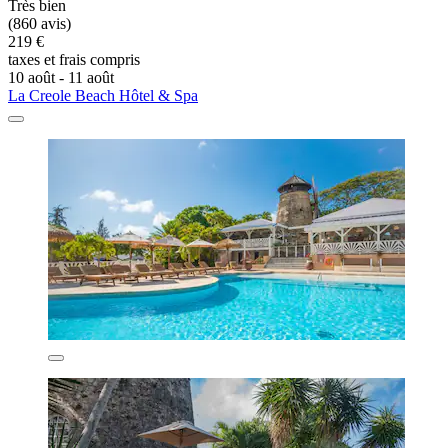
Très bien
(860 avis)
219 €
taxes et frais compris
10 août - 11 août
La Creole Beach Hôtel & Spa