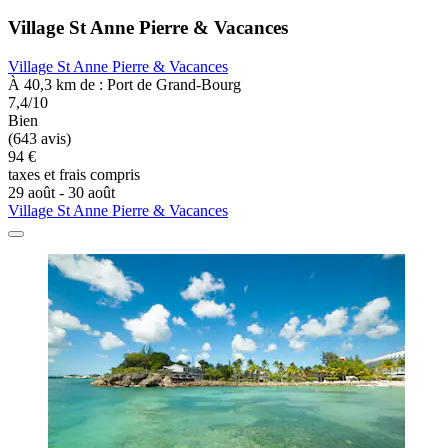
Village St Anne Pierre & Vacances
Village St Anne Pierre & Vacances
À 40,3 km de : Port de Grand-Bourg
7,4/10
Bien
(643 avis)
94 €
taxes et frais compris
29 août - 30 août
Village St Anne Pierre & Vacances