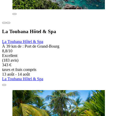
La Toubana Hôtel & Spa
La Toubana Hôtel & Spa
À 39 km de : Port de Grand-Bourg
8,8/10
Excellent
(183 avis)
343 €
taxes et frais compris
13 août - 14 août
La Toubana Hôtel & Spa