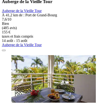
Auberge de la Vieille Tour
Auberge de la Vieille Tour
À 41,2 km de : Port de Grand-Bourg
7,6/10
Bien
(485 avis)
155 €
taxes et frais compris
14 août - 15 août
Auberge de la Vieille Tour