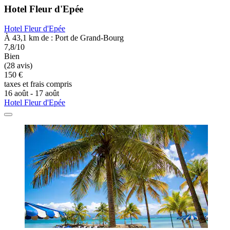
Hotel Fleur d'Epée
Hotel Fleur d'Epée
À 43,1 km de : Port de Grand-Bourg
7,8/10
Bien
(28 avis)
150 €
taxes et frais compris
16 août - 17 août
Hotel Fleur d'Epée