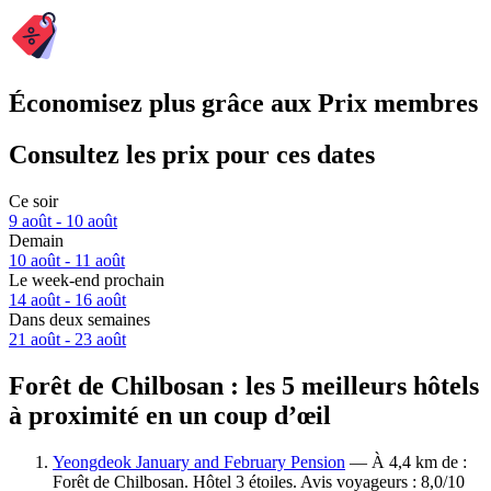
Économisez plus grâce aux Prix membres
Consultez les prix pour ces dates
Ce soir
9 août - 10 août
Demain
10 août - 11 août
Le week-end prochain
14 août - 16 août
Dans deux semaines
21 août - 23 août
Forêt de Chilbosan : les 5 meilleurs hôtels
à proximité en un coup d’œil
Yeongdeok January and February Pension
— À 4,4 km de :
Forêt de Chilbosan. Hôtel 3 étoiles. Avis voyageurs : 8,0/10