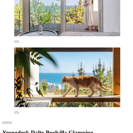
Yeongdeok Dalto Poolvilla Glamping