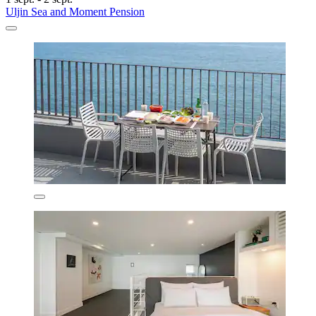
Uljin Sea and Moment Pension