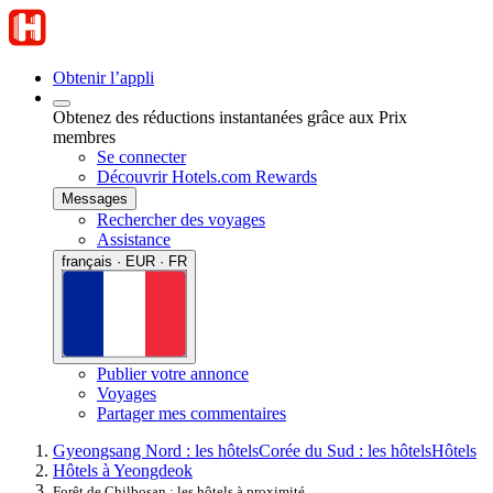
Obtenir l’appli
Obtenez des réductions instantanées grâce aux Prix
membres
Se connecter
Découvrir Hotels.com Rewards
Messages
Rechercher des voyages
Assistance
français · EUR · FR
Publier votre annonce
Voyages
Partager mes commentaires
Gyeongsang Nord : les hôtels
Corée du Sud : les hôtels
Hôtels
Hôtels à Yeongdeok
Forêt de Chilbosan : les hôtels à proximité