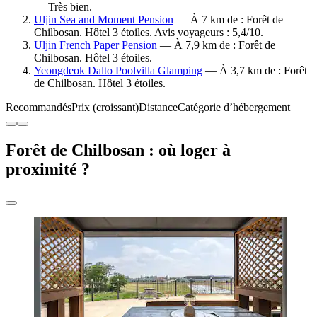
— Très bien.
Uljin Sea and Moment Pension
— À 7 km de : Forêt de
Chilbosan. Hôtel 3 étoiles. Avis voyageurs : 5,4/10.
Uljin French Paper Pension
— À 7,9 km de : Forêt de
Chilbosan. Hôtel 3 étoiles.
Yeongdeok Dalto Poolvilla Glamping
— À 3,7 km de : Forêt
de Chilbosan. Hôtel 3 étoiles.
Recommandés
Prix (croissant)
Distance
Catégorie d’hébergement
Forêt de Chilbosan : où loger à
proximité ?