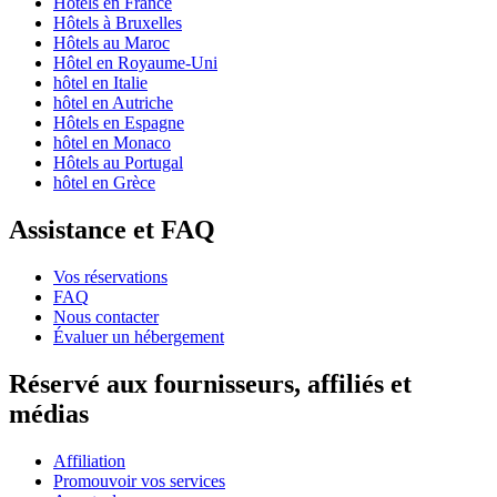
Hôtels en France
Hôtels à Bruxelles
Hôtels au Maroc
Hôtel en Royaume-Uni
hôtel en Italie
hôtel en Autriche
Hôtels en Espagne
hôtel en Monaco
Hôtels au Portugal
hôtel en Grèce
Assistance et FAQ
Vos réservations
FAQ
Nous contacter
Évaluer un hébergement
Réservé aux fournisseurs, affiliés et
médias
Affiliation
Promouvoir vos services