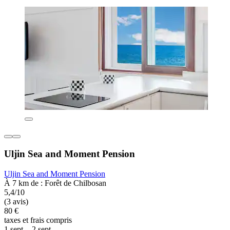
Uljin Sea and Moment Pension
Uljin Sea and Moment Pension
À 7 km de : Forêt de Chilbosan
5,4/10
(3 avis)
80 €
taxes et frais compris
1 sept. - 2 sept.