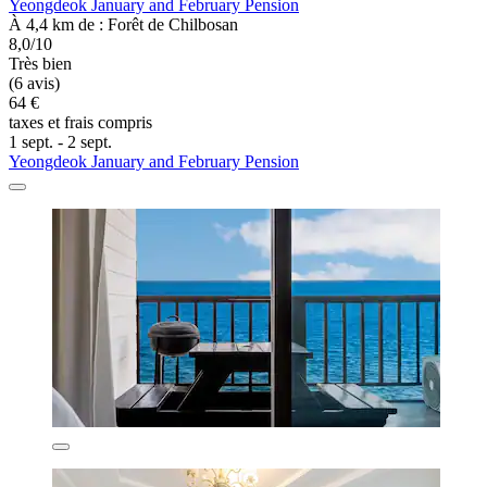
Yeongdeok January and February Pension
À 4,4 km de : Forêt de Chilbosan
8,0/10
Très bien
(6 avis)
64 €
taxes et frais compris
1 sept. - 2 sept.
Yeongdeok January and February Pension