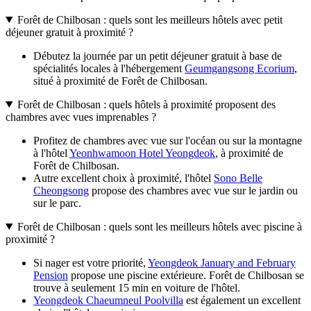
Forêt de Chilbosan : quels sont les meilleurs hôtels avec petit
déjeuner gratuit à proximité ?
Débutez la journée par un petit déjeuner gratuit à base de
spécialités locales à l'hébergement
Geumgangsong Ecorium
,
situé à proximité de Forêt de Chilbosan.
Forêt de Chilbosan : quels hôtels à proximité proposent des
chambres avec vues imprenables ?
Profitez de chambres avec vue sur l'océan ou sur la montagne
à l'hôtel
Yeonhwamoon Hotel Yeongdeok
, à proximité de
Forêt de Chilbosan.
Autre excellent choix à proximité, l'hôtel
Sono Belle
Cheongsong
propose des chambres avec vue sur le jardin ou
sur le parc.
Forêt de Chilbosan : quels sont les meilleurs hôtels avec piscine à
proximité ?
Si nager est votre priorité,
Yeongdeok January and February
Pension
propose une piscine extérieure. Forêt de Chilbosan se
trouve à seulement 15 min en voiture de l'hôtel.
Yeongdeok Chaeumneul Poolvilla
est également un excellent