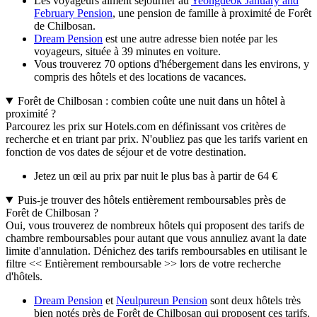
Les voyageurs aiment séjourner au
Yeongdeok January and
February Pension
, une pension de famille à proximité de Forêt
de Chilbosan.
Dream Pension
est une autre adresse bien notée par les
voyageurs, située à 39 minutes en voiture.
Vous trouverez 70 options d'hébergement dans les environs, y
compris des hôtels et des locations de vacances.
Forêt de Chilbosan : combien coûte une nuit dans un hôtel à
proximité ?
Parcourez les prix sur Hotels.com en définissant vos critères de
recherche et en triant par prix. N'oubliez pas que les tarifs varient en
fonction de vos dates de séjour et de votre destination.
Jetez un œil au prix par nuit le plus bas à partir de 64 €
Puis-je trouver des hôtels entièrement remboursables près de
Forêt de Chilbosan ?
Oui, vous trouverez de nombreux hôtels qui proposent des tarifs de
chambre remboursables pour autant que vous annuliez avant la date
limite d'annulation. Dénichez des tarifs remboursables en utilisant le
filtre << Entièrement remboursable >> lors de votre recherche
d'hôtels.
Dream Pension
et
Neulpureun Pension
sont deux hôtels très
bien notés près de Forêt de Chilbosan qui proposent ces tarifs.