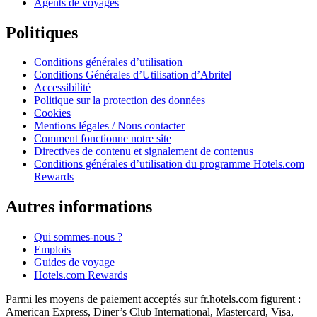
Agents de voyages
Politiques
Conditions générales d’utilisation
Conditions Générales d’Utilisation d’Abritel
Accessibilité
Politique sur la protection des données
Cookies
Mentions légales / Nous contacter
Comment fonctionne notre site
Directives de contenu et signalement de contenus
Conditions générales d’utilisation du programme Hotels.com
Rewards
Autres informations
Qui sommes-nous ?
Emplois
Guides de voyage
Hotels.com Rewards
Parmi les moyens de paiement acceptés sur fr.hotels.com figurent :
American Express, Diner’s Club International, Mastercard, Visa,