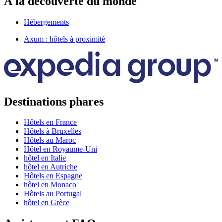
À la découverte du monde
Hébergements
Axum : hôtels à proximité
Destinations phares
Hôtels en France
Hôtels à Bruxelles
Hôtels au Maroc
Hôtel en Royaume-Uni
hôtel en Italie
hôtel en Autriche
Hôtels en Espagne
hôtel en Monaco
Hôtels au Portugal
hôtel en Grèce