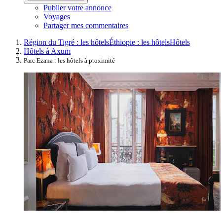
Publier votre annonce
Voyages
Partager mes commentaires
Région du Tigré : les hôtels
Éthiopie : les hôtels
Hôtels
Hôtels à Axum
Parc Ezana : les hôtels à proximité