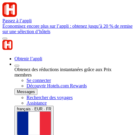
Passez à l’appli
Économisez encore plus sur l’appli : obtenez jusqu’à 20 % de remise
sur une sélection d’hôtels
Obtenir l’appli
Obtenez des réductions instantanées grâce aux Prix
membres
Se connecter
Découvrir Hotels.com Rewards
Messages
Rechercher des voyages
Assistance
français · EUR · FR