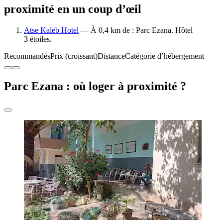
proximité en un coup d’œil
Atse Kaleb Hotel
— À 0,4 km de : Parc Ezana. Hôtel
3 étoiles.
Recommandés
Prix (croissant)
Distance
Catégorie d’hébergement
Parc Ezana : où loger à proximité ?