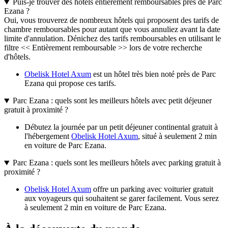
Puis-je trouver des hôtels entièrement remboursables près de Parc
Ezana ?
Oui, vous trouverez de nombreux hôtels qui proposent des tarifs de
chambre remboursables pour autant que vous annuliez avant la date
limite d'annulation. Dénichez des tarifs remboursables en utilisant le
filtre << Entièrement remboursable >> lors de votre recherche
d'hôtels.
Obelisk Hotel Axum
est un hôtel très bien noté près de Parc
Ezana qui propose ces tarifs.
Parc Ezana : quels sont les meilleurs hôtels avec petit déjeuner
gratuit à proximité ?
Débutez la journée par un petit déjeuner continental gratuit à
l'hébergement
Obelisk Hotel Axum
, situé à seulement 2 min
en voiture de Parc Ezana.
Parc Ezana : quels sont les meilleurs hôtels avec parking gratuit à
proximité ?
Obelisk Hotel Axum
offre un parking avec voiturier gratuit
aux voyageurs qui souhaitent se garer facilement. Vous serez
à seulement 2 min en voiture de Parc Ezana.