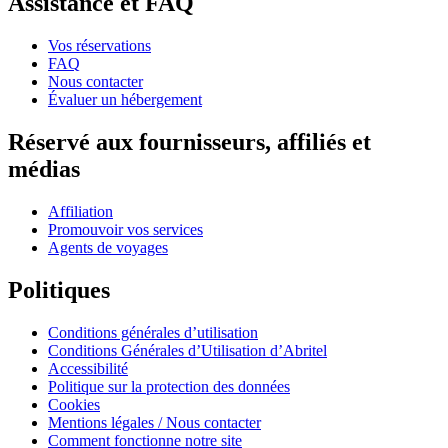
Assistance et FAQ
Vos réservations
FAQ
Nous contacter
Évaluer un hébergement
Réservé aux fournisseurs, affiliés et
médias
Affiliation
Promouvoir vos services
Agents de voyages
Politiques
Conditions générales d’utilisation
Conditions Générales d’Utilisation d’Abritel
Accessibilité
Politique sur la protection des données
Cookies
Mentions légales / Nous contacter
Comment fonctionne notre site