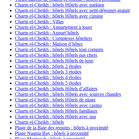
Charm el-Cheikh : hôtels Hôtels avec parking
Charm el-Cheikh : hôtels Hôtels avec petit-déjeuner gratuit
Charm el-Cheikh : hôtels Hôtels avec cuisine
Charm el-Cheikh : Villas
Charm el-Cheikh : Appartement à louer
Charm el-Cheikh : Appart’hôtels
Charm el-Cheikh : Complexes hôteliers
Charm el-Cheikh : Maison d’hôtes
Charm el-Cheikh : hôtels Hôtels tout compris
Charm el-Cheikh : hôtels Hôtels pas chers
Charm el-Cheikh : hôtels Hôtels de luxe
Charm el-Cheikh : hôtels 2 étoiles
Charm el-Cheikh : hôtels 3 étoiles
Charm el-Cheikh : hôtels 4 étoiles
Charm el-Cheikh : hôtels 5 étoiles
Charm el-Cheikh : hôtels Hôtels d’affaires
Charm el-Cheikh : hôtels Hôtels avec sources chaudes
Charm el-Cheikh : hôtels Hôtels de plage
Charm el-Cheikh : hôtels Hôtels avec casino
Charm el-Cheikh : hôtels Hôtels familiaux
Charm el-Cheikh : hôtels Hôtels avec spa
Charm el-Cheikh : hôtels
Plage de la Baie des requins : hôtels à proximité
Plage Naama Bay : hôtels à proximité
Plage Montazah : hôtels à proximité