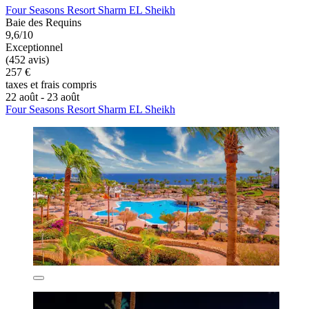
Four Seasons Resort Sharm EL Sheikh
Baie des Requins
9,6/10
Exceptionnel
(452 avis)
257 €
taxes et frais compris
22 août - 23 août
Four Seasons Resort Sharm EL Sheikh