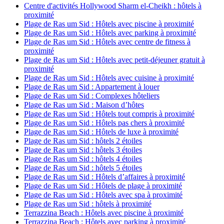
Centre d'activités Hollywood Sharm el-Cheikh : hôtels à
proximité
Plage de Ras um Sid : Hôtels avec piscine à proximité
Plage de Ras um Sid : Hôtels avec parking à proximité
Plage de Ras um Sid : Hôtels avec centre de fitness à
proximité
Plage de Ras um Sid : Hôtels avec petit-déjeuner gratuit à
proximité
Plage de Ras um Sid : Hôtels avec cuisine à proximité
Plage de Ras um Sid : Appartement à louer
Plage de Ras um Sid : Complexes hôteliers
Plage de Ras um Sid : Maison d’hôtes
Plage de Ras um Sid : Hôtels tout compris à proximité
Plage de Ras um Sid : Hôtels pas chers à proximité
Plage de Ras um Sid : Hôtels de luxe à proximité
Plage de Ras um Sid : hôtels 2 étoiles
Plage de Ras um Sid : hôtels 3 étoiles
Plage de Ras um Sid : hôtels 4 étoiles
Plage de Ras um Sid : hôtels 5 étoiles
Plage de Ras um Sid : Hôtels d’affaires à proximité
Plage de Ras um Sid : Hôtels de plage à proximité
Plage de Ras um Sid : Hôtels avec spa à proximité
Plage de Ras um Sid : hôtels à proximité
Terrazzina Beach : Hôtels avec piscine à proximité
Terrazzina Beach : Hôtels avec parking à proximité