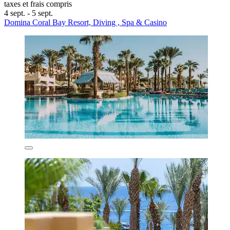
taxes et frais compris
4 sept. - 5 sept.
Domina Coral Bay Resort, Diving , Spa & Casino