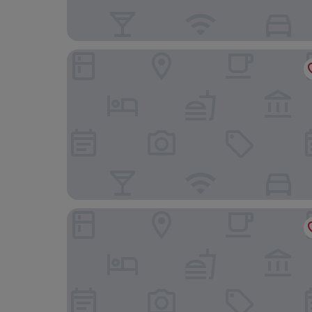
Hotel Nacional
Hotel Melilla Puerto