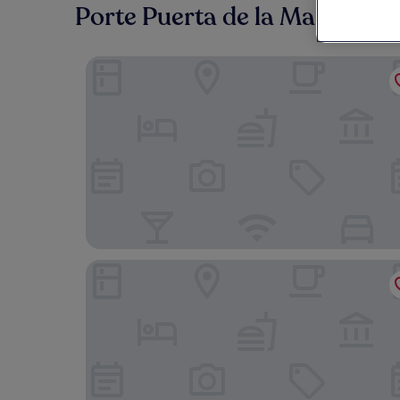
Porte Puerta de la Marina : o
Hotel Anfora
Hotel Rusadir