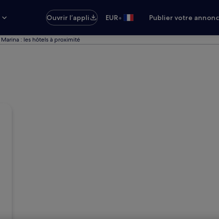
•
s
Ouvrir l’appli
EUR
Publier votre annon
 Marina : les hôtels à proximité