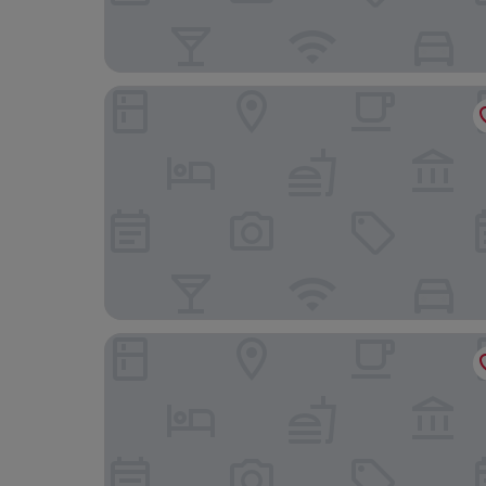
Parador De Melilla
Rusadir