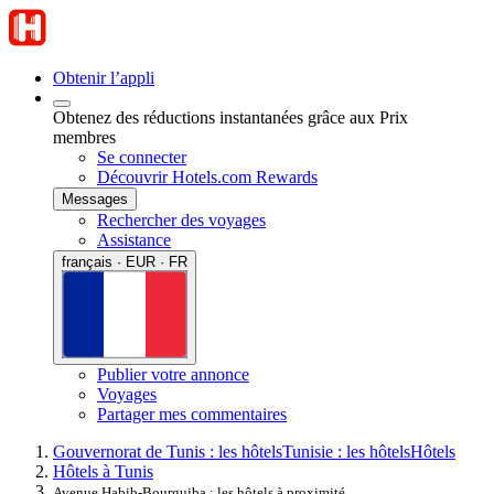
Obtenir l’appli
Obtenez des réductions instantanées grâce aux Prix
membres
Se connecter
Découvrir Hotels.com Rewards
Messages
Rechercher des voyages
Assistance
français · EUR · FR
Publier votre annonce
Voyages
Partager mes commentaires
Gouvernorat de Tunis : les hôtels
Tunisie : les hôtels
Hôtels
Hôtels à Tunis
Avenue Habib-Bourguiba : les hôtels à proximité