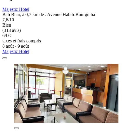
Majestic Hotel
Bab Bhar, à 0,7 km de : Avenue Habib-Bourguiba
7,6/10
Bien
(313 avis)
69 €
taxes et frais compris
8 août - 9 août
Majestic Hotel