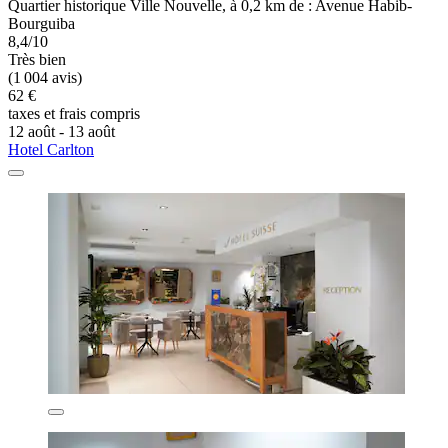
Quartier historique Ville Nouvelle, à 0,2 km de : Avenue Habib-
Bourguiba
8,4/10
Très bien
(1 004 avis)
62 €
taxes et frais compris
12 août - 13 août
Hotel Carlton