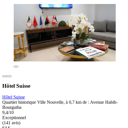
Hôtel Suisse
Hôtel Suisse
Quartier historique Ville Nouvelle, à 0,7 km de : Avenue Habib-
Bourguiba
9,4/10
Exceptionnel
(141 avis)
64 €