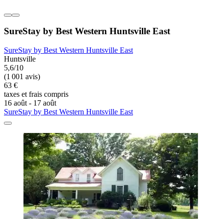
SureStay by Best Western Huntsville East
SureStay by Best Western Huntsville East
Huntsville
5,6/10
(1 001 avis)
63 €
taxes et frais compris
16 août - 17 août
SureStay by Best Western Huntsville East