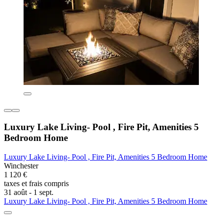
Luxury Lake Living- Pool , Fire Pit, Amenities 5
Bedroom Home
Luxury Lake Living- Pool , Fire Pit, Amenities 5 Bedroom Home
Winchester
1 120 €
taxes et frais compris
31 août - 1 sept.
Luxury Lake Living- Pool , Fire Pit, Amenities 5 Bedroom Home