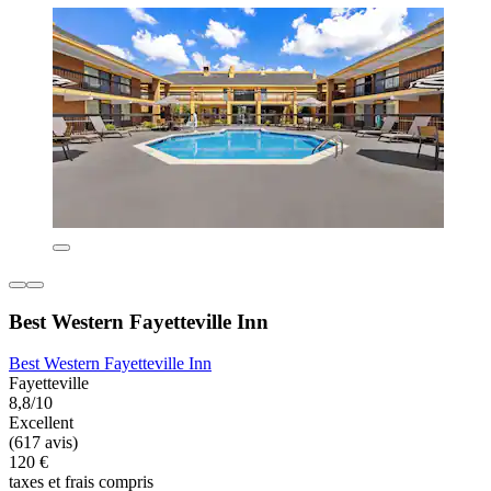
Best Western Fayetteville Inn
Best Western Fayetteville Inn
Fayetteville
8,8/10
Excellent
(617 avis)
120 €
taxes et frais compris