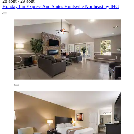
28 août - 29 août
Holiday Inn Express And Suites Huntsville Northeast by IHG