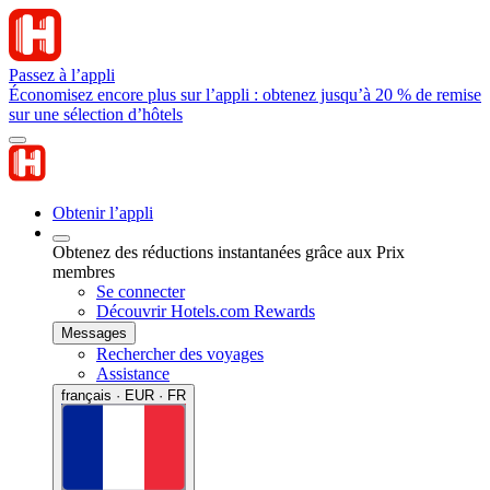
Passez à l’appli
Économisez encore plus sur l’appli : obtenez jusqu’à 20 % de remise
sur une sélection d’hôtels
Obtenir l’appli
Obtenez des réductions instantanées grâce aux Prix
membres
Se connecter
Découvrir Hotels.com Rewards
Messages
Rechercher des voyages
Assistance
français · EUR · FR