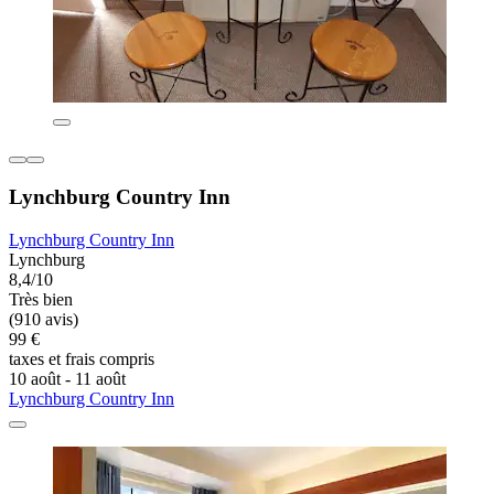
Lynchburg Country Inn
Lynchburg Country Inn
Lynchburg
8,4/10
Très bien
(910 avis)
99 €
taxes et frais compris
10 août - 11 août
Lynchburg Country Inn