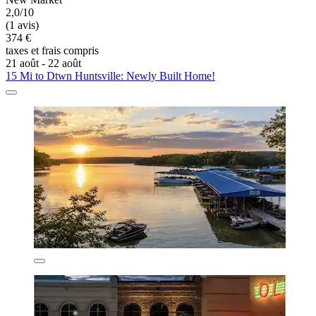
2,0/10
(1 avis)
374 €
taxes et frais compris
21 août - 22 août
15 Mi to Dtwn Huntsville: Newly Built Home!