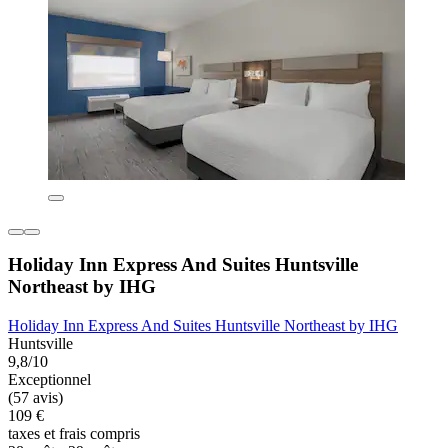
Holiday Inn Express And Suites Huntsville
Northeast by IHG
Holiday Inn Express And Suites Huntsville Northeast by IHG
Huntsville
9,8/10
Exceptionnel
(57 avis)
109 €
taxes et frais compris