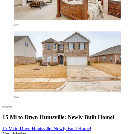
15 Mi to Dtwn Huntsville: Newly Built Home!
15 Mi to Dtwn Huntsville: Newly Built Home!
New Market