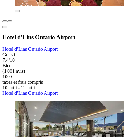
Hotel d’Lins Ontario Airport
Hotel d’Lins Ontario Airport
Guasti
7,4/10
Bien
(1 001 avis)
100 €
taxes et frais compris
10 août - 11 août
Hotel d’Lins Ontario Airport