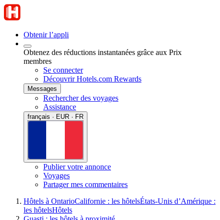
Obtenir l’appli
Obtenez des réductions instantanées grâce aux Prix
membres
Se connecter
Découvrir Hotels.com Rewards
Messages
Rechercher des voyages
Assistance
français · EUR · FR
Publier votre annonce
Voyages
Partager mes commentaires
Hôtels à Ontario
Californie : les hôtels
États-Unis d’Amérique :
les hôtels
Hôtels
Guasti : les hôtels à proximité