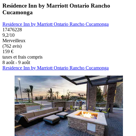
Residence Inn by Marriott Ontario Rancho
Cucamonga
Residence Inn by Marriott Ontario Rancho Cucamonga
17476228
9,2/10
Merveilleux
(762 avis)
159 €
taxes et frais compris
8 août - 9 août
Residence Inn by Marriott Ontario Rancho Cucamonga