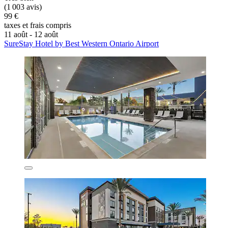
(1 003 avis)
99 €
taxes et frais compris
11 août - 12 août
SureStay Hotel by Best Western Ontario Airport