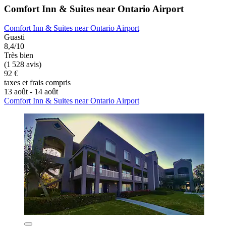
Comfort Inn & Suites near Ontario Airport
Comfort Inn & Suites near Ontario Airport
Guasti
8,4/10
Très bien
(1 528 avis)
92 €
taxes et frais compris
13 août - 14 août
Comfort Inn & Suites near Ontario Airport