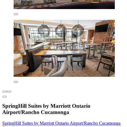
SpringHill Suites by Marriott Ontario
Airport/Rancho Cucamonga
SpringHill Suites by Marriott Ontario Airport/Rancho Cucamonga