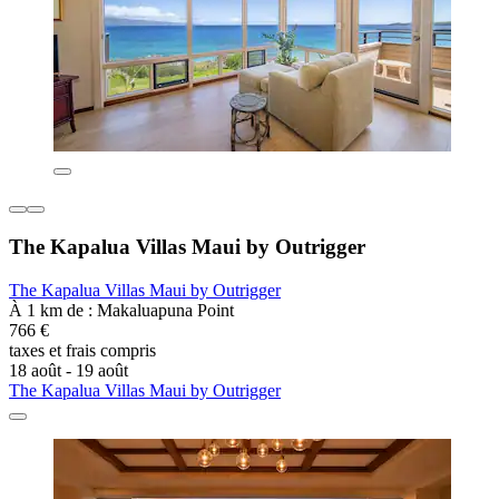
The Kapalua Villas Maui by Outrigger
The Kapalua Villas Maui by Outrigger
À 1 km de : Makaluapuna Point
766 €
taxes et frais compris
18 août - 19 août
The Kapalua Villas Maui by Outrigger