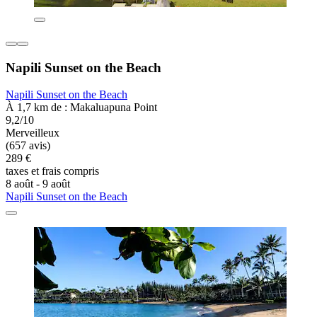
Napili Sunset on the Beach
Napili Sunset on the Beach
À 1,7 km de : Makaluapuna Point
9,2/10
Merveilleux
(657 avis)
289 €
taxes et frais compris
8 août - 9 août
Napili Sunset on the Beach