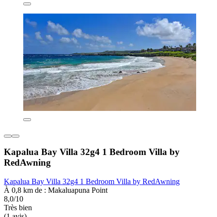
Kapalua Bay Villa 32g4 1 Bedroom Villa by
RedAwning
Kapalua Bay Villa 32g4 1 Bedroom Villa by RedAwning
À 0,8 km de : Makaluapuna Point
8,0/10
Très bien
(1 avis)