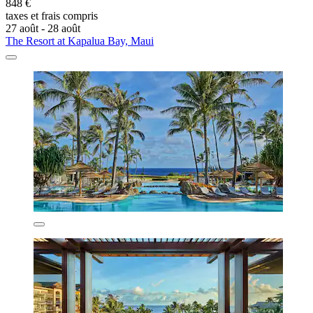
848 €
taxes et frais compris
27 août - 28 août
The Resort at Kapalua Bay, Maui