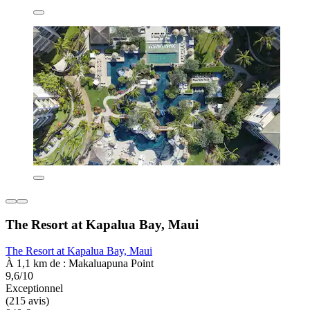
The Resort at Kapalua Bay, Maui
The Resort at Kapalua Bay, Maui
À 1,1 km de : Makaluapuna Point
9,6/10
Exceptionnel
(215 avis)