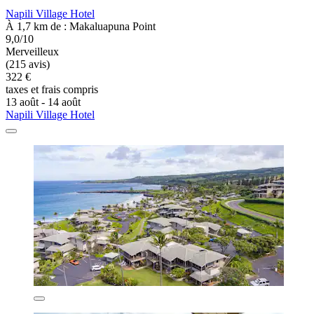
Napili Village Hotel
À 1,7 km de : Makaluapuna Point
9,0/10
Merveilleux
(215 avis)
322 €
taxes et frais compris
13 août - 14 août
Napili Village Hotel