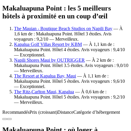
Makaluapuna Point : les 5 meilleurs
hôtels à proximité en un coup d’œil
The Mauian - Boutique Beach Studios on Napili Bay
— À
1,6 km de : Makaluapuna Point. Hôtel 3 étoiles. Avis
voyageurs : 9,2/10 — Merveilleux.
Kapalua Golf Villas Resort by KBM
— À 1,1 km de :
Makaluapuna Point. Hôtel 4 étoiles. Avis voyageurs : 9,4/10
— Exceptionnel.
Napili Shores Maui by OUTRIGGER
— À 2 km de :
Makaluapuna Point. Hôtel 3.5 étoiles. Avis voyageurs : 9,0/10
— Merveilleux.
The Resort at Kapalua Bay, Maui
— À 1,1 km de :
Makaluapuna Point. Hôtel 5 étoiles. Avis voyageurs : 9,6/10
— Exceptionnel.
The Ritz-Carlton Maui, Kapalua
— À 0,6 km de :
Makaluapuna Point. Hôtel 5 étoiles. Avis voyageurs : 9,2/10
— Merveilleux.
Recommandés
Prix (croissant)
Distance
Catégorie d’hébergement
Makaluapuna Point : où loger à