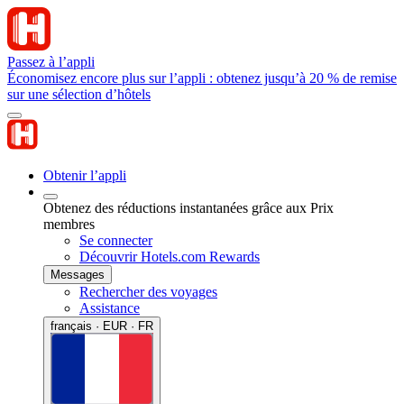
Passez à l’appli
Économisez encore plus sur l’appli : obtenez jusqu’à 20 % de remise
sur une sélection d’hôtels
Obtenir l’appli
Obtenez des réductions instantanées grâce aux Prix
membres
Se connecter
Découvrir Hotels.com Rewards
Messages
Rechercher des voyages
Assistance
français · EUR · FR