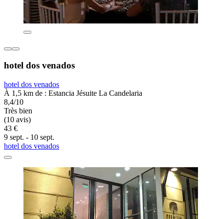
hotel dos venados
hotel dos venados
À 1,5 km de : Estancia Jésuite La Candelaria
8,4/10
Très bien
(10 avis)
43 €
9 sept. - 10 sept.
hotel dos venados