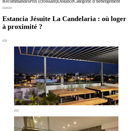
Recommandés
Prix (croissant)
Distance
Catégorie d’hébergement
Estancia Jésuite La Candelaria : où loger
à proximité ?