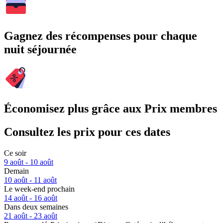
Gagnez des récompenses pour chaque
nuit séjournée
Économisez plus grâce aux Prix membres
Consultez les prix pour ces dates
Ce soir
9 août - 10 août
Demain
10 août - 11 août
Le week-end prochain
14 août - 16 août
Dans deux semaines
21 août - 23 août