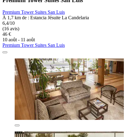
Premium Tower Suites San Luis
Premium Tower Suites San Luis
À 1,7 km de : Estancia Jésuite La Candelaria
6,4/10
(16 avis)
46 €
10 août - 11 août
Premium Tower Suites San Luis