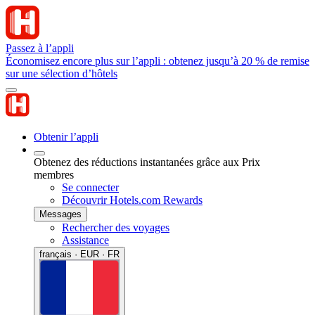
Passez à l’appli
Économisez encore plus sur l’appli : obtenez jusqu’à 20 % de remise
sur une sélection d’hôtels
Obtenir l’appli
Obtenez des réductions instantanées grâce aux Prix
membres
Se connecter
Découvrir Hotels.com Rewards
Messages
Rechercher des voyages
Assistance
français · EUR · FR