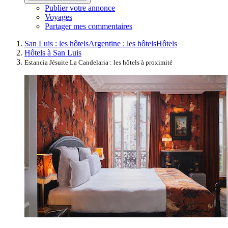
Publier votre annonce
Voyages
Partager mes commentaires
San Luis : les hôtels
Argentine : les hôtels
Hôtels
Hôtels à San Luis
Estancia Jésuite La Candelaria : les hôtels à proximité