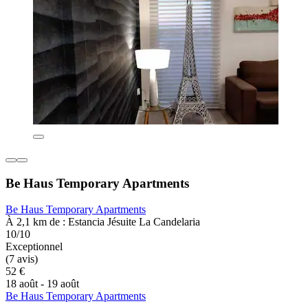
Be Haus Temporary Apartments
Be Haus Temporary Apartments
À 2,1 km de : Estancia Jésuite La Candelaria
10/10
Exceptionnel
(7 avis)
52 €
18 août - 19 août
Be Haus Temporary Apartments