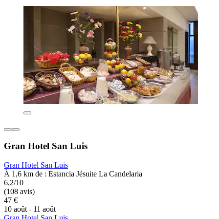
Gran Hotel San Luis
Gran Hotel San Luis
À 1,6 km de : Estancia Jésuite La Candelaria
6,2/10
(108 avis)
47 €
10 août - 11 août
Gran Hotel San Luis