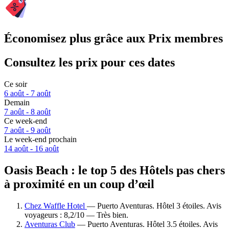
Économisez plus grâce aux Prix membres
Consultez les prix pour ces dates
Ce soir
6 août - 7 août
Demain
7 août - 8 août
Ce week-end
7 août - 9 août
Le week-end prochain
14 août - 16 août
Oasis Beach : le top 5 des Hôtels pas chers
à proximité en un coup d’œil
Chez Waffle Hotel
— Puerto Aventuras. Hôtel 3 étoiles. Avis
voyageurs : 8,2/10 — Très bien.
Aventuras Club
— Puerto Aventuras. Hôtel 3.5 étoiles. Avis