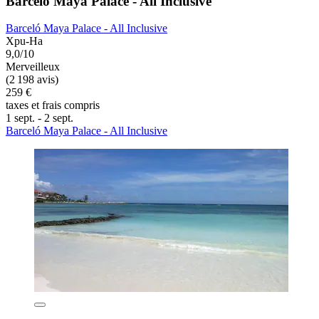
Barceló Maya Palace - All Inclusive
Barceló Maya Palace - All Inclusive
Xpu-Ha
9,0/10
Merveilleux
(2 198 avis)
259 €
taxes et frais compris
1 sept. - 2 sept.
Barceló Maya Palace - All Inclusive