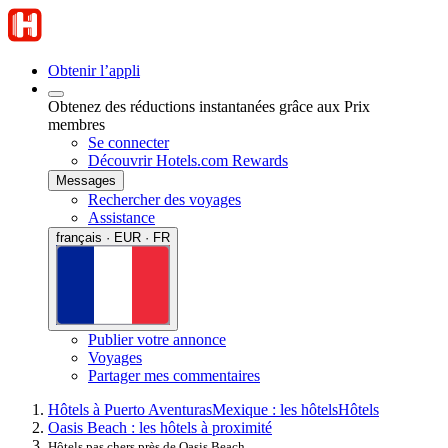
Obtenir l’appli
Obtenez des réductions instantanées grâce aux Prix
membres
Se connecter
Découvrir Hotels.com Rewards
Messages
Rechercher des voyages
Assistance
français · EUR · FR
Publier votre annonce
Voyages
Partager mes commentaires
Hôtels à Puerto Aventuras
Mexique : les hôtels
Hôtels
Oasis Beach : les hôtels à proximité
Hôtels pas chers près de Oasis Beach