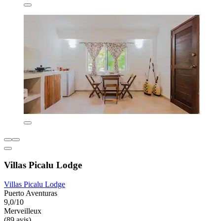
Villas Picalu Lodge
Villas Picalu Lodge
Puerto Aventuras
9,0/10
Merveilleux
(89 avis)