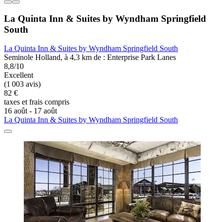
La Quinta Inn & Suites by Wyndham Springfield
South
La Quinta Inn & Suites by Wyndham Springfield South
Seminole Holland, à 4,3 km de : Enterprise Park Lanes
8,8/10
Excellent
(1 003 avis)
82 €
taxes et frais compris
16 août - 17 août
La Quinta Inn & Suites by Wyndham Springfield South