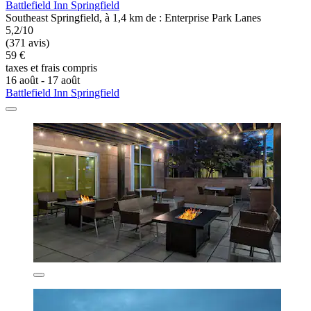
Battlefield Inn Springfield
Southeast Springfield, à 1,4 km de : Enterprise Park Lanes
5,2/10
(371 avis)
59 €
taxes et frais compris
16 août - 17 août
Battlefield Inn Springfield