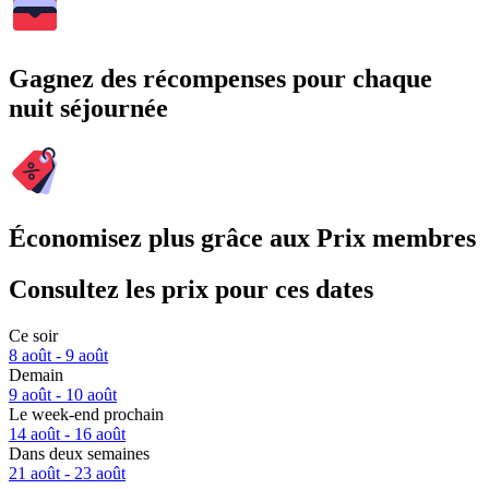
Gagnez des récompenses pour chaque
nuit séjournée
Économisez plus grâce aux Prix membres
Consultez les prix pour ces dates
Ce soir
8 août - 9 août
Demain
9 août - 10 août
Le week-end prochain
14 août - 16 août
Dans deux semaines
21 août - 23 août