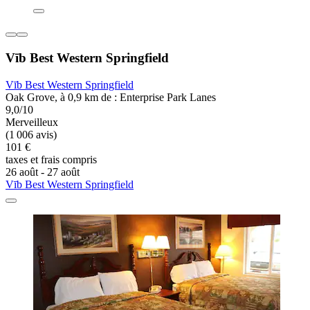
Vīb Best Western Springfield
Vīb Best Western Springfield
Oak Grove, à 0,9 km de : Enterprise Park Lanes
9,0/10
Merveilleux
(1 006 avis)
101 €
taxes et frais compris
26 août - 27 août
Vīb Best Western Springfield