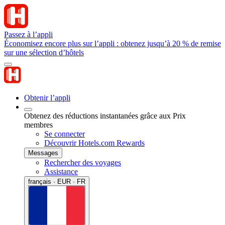
Passez à l’appli
Économisez encore plus sur l’appli : obtenez jusqu’à 20 % de remise
sur une sélection d’hôtels
Obtenir l’appli
Obtenez des réductions instantanées grâce aux Prix
membres
Se connecter
Découvrir Hotels.com Rewards
Messages
Rechercher des voyages
Assistance
français · EUR · FR