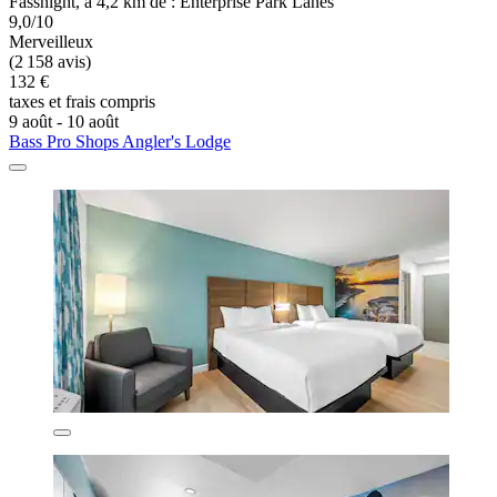
Fassnight, à 4,2 km de : Enterprise Park Lanes
9,0/10
Merveilleux
(2 158 avis)
132 €
taxes et frais compris
9 août - 10 août
Bass Pro Shops Angler's Lodge