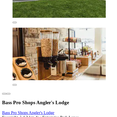
Bass Pro Shops Angler's Lodge
Bass Pro Shops Angler's Lodge