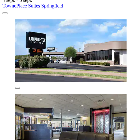
4 sept. - 5 sept.
TownePlace Suites Springfield