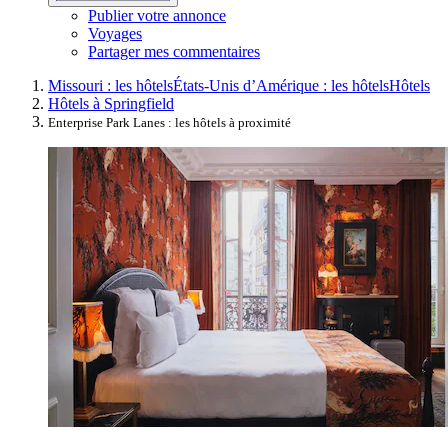
Publier votre annonce
Voyages
Partager mes commentaires
Missouri : les hôtels
États-Unis d’Amérique : les hôtels
Hôtels
Hôtels à Springfield
Enterprise Park Lanes : les hôtels à proximité