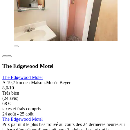
The Edgewood Motel
The Edgewood Motel
À 19,7 km de : Maison-Musée Beyer
8,0/10
Très bien
(24 avis)
68 €
taxes et frais compris
24 août - 25 août
The Edgewood Motel
Prix par nuit le plus bas trouvé au cours des 24 dernières heures sur
la base d’un séjour d’une nuit pour 2 adultes. Les prix et la