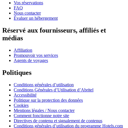
Vos réservations
FAQ
Nous contacter
Évaluer un hébergement
Réservé aux fournisseurs, affiliés et
médias
Affiliation
Promouvoir vos services
Agents de voyages
Politiques
Conditions générales d’utilisation
Conditions Générales d’Utilisation d’Abritel
Accessibilité
Politique sur la protection des données
Cookies
Mentions légales / Nous contacter
Comment fonctionne notre site
Directives de contenu et signalement de contenus
Conditions générales d’utilisation du programme Hotels.com