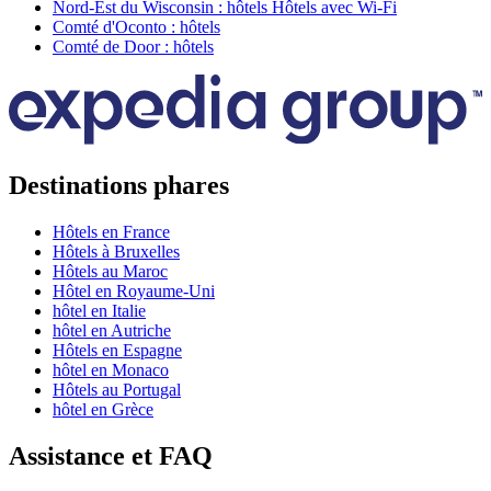
Nord-Est du Wisconsin : hôtels Hôtels avec Wi-Fi
Comté d'Oconto : hôtels
Comté de Door : hôtels
Destinations phares
Hôtels en France
Hôtels à Bruxelles
Hôtels au Maroc
Hôtel en Royaume-Uni
hôtel en Italie
hôtel en Autriche
Hôtels en Espagne
hôtel en Monaco
Hôtels au Portugal
hôtel en Grèce
Assistance et FAQ