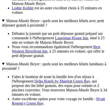
Maison-Musée Beyer.
Lodge Kohler
est un autre excellent choix à 35 minutes en
voiture.
Maison-Musée Beyer : quels sont les meilleurs hôtels avec petit
déjeuner gratuit à proximité ?
Débutez la journée par un petit déjeuner gratuit préparé sur
commande à l'hébergement
Lauerman House Inn
, situé à 25
min en voiture de Maison-Musée Beyer.
Nous vous recommandons également l'hébergement
Best
Western Riverfront Inn
, à 25 minutes en voiture, qui offre le
petit déjeuner gratuit.
Maison-Musée Beyer : quels sont les meilleurs hôtels familiaux à
proximité ?
Faites le bonheur de toute la famille lors d'un séjour à
l'hébergement
Delta Hotels by Marriott Green Bay
, qui
propose des lits bébé gratuits, des repas pour enfants et 2
piscines couvertes. Vous trouverez Maison-Musée Beyer à 34
minutes en voiture.
Autre excellente option pour votre voyage en famille :
Hyatt
Regency Green Bay
.