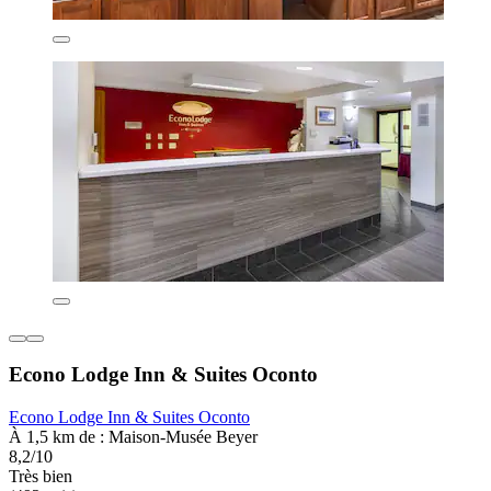
Econo Lodge Inn & Suites Oconto
Econo Lodge Inn & Suites Oconto
À 1,5 km de : Maison-Musée Beyer
8,2/10
Très bien