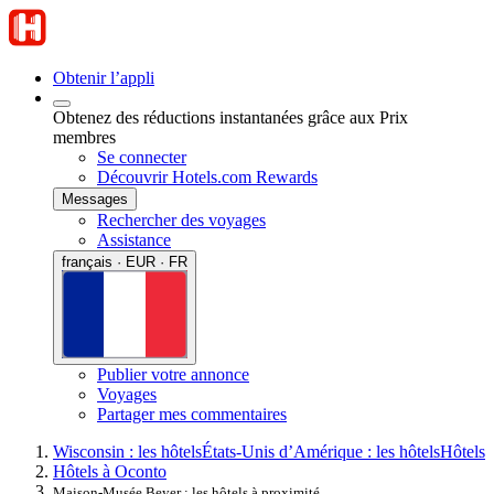
Obtenir l’appli
Obtenez des réductions instantanées grâce aux Prix
membres
Se connecter
Découvrir Hotels.com Rewards
Messages
Rechercher des voyages
Assistance
français · EUR · FR
Publier votre annonce
Voyages
Partager mes commentaires
Wisconsin : les hôtels
États-Unis d’Amérique : les hôtels
Hôtels
Hôtels à Oconto
Maison-Musée Beyer : les hôtels à proximité