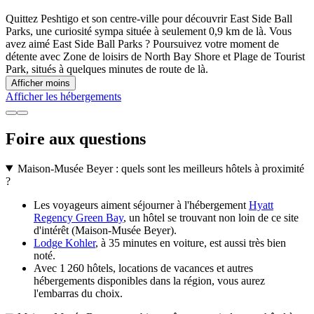
Quittez Peshtigo et son centre-ville pour découvrir East Side Ball
Parks, une curiosité sympa située à seulement 0,9 km de là. Vous
avez aimé East Side Ball Parks ? Poursuivez votre moment de
détente avec Zone de loisirs de North Bay Shore et Plage de Tourist
Park, situés à quelques minutes de route de là.
Afficher moins
Afficher les hébergements
Foire aux questions
Maison-Musée Beyer : quels sont les meilleurs hôtels à proximité
?
Les voyageurs aiment séjourner à l'hébergement
Hyatt
Regency Green Bay
, un hôtel se trouvant non loin de ce site
d'intérêt (Maison-Musée Beyer).
Lodge Kohler
, à 35 minutes en voiture, est aussi très bien
noté.
Avec 1 260 hôtels, locations de vacances et autres
hébergements disponibles dans la région, vous aurez
l'embarras du choix.