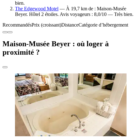
bien.
The Edgewood Motel
— À 19,7 km de : Maison-Musée
Beyer. Hôtel 2 étoiles. Avis voyageurs : 8,0/10 — Très bien.
Recommandés
Prix (croissant)
Distance
Catégorie d’hébergement
Maison-Musée Beyer : où loger à
proximité ?