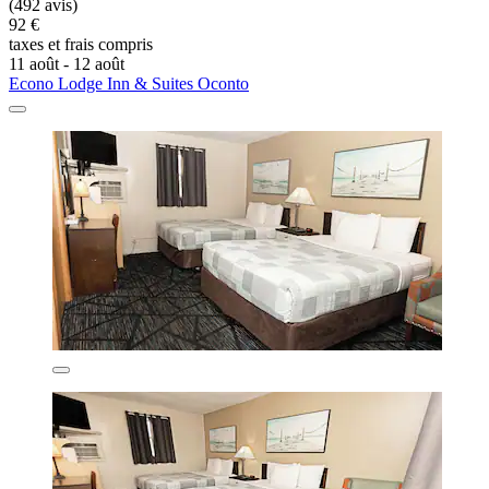
(492 avis)
92 €
taxes et frais compris
11 août - 12 août
Econo Lodge Inn & Suites Oconto