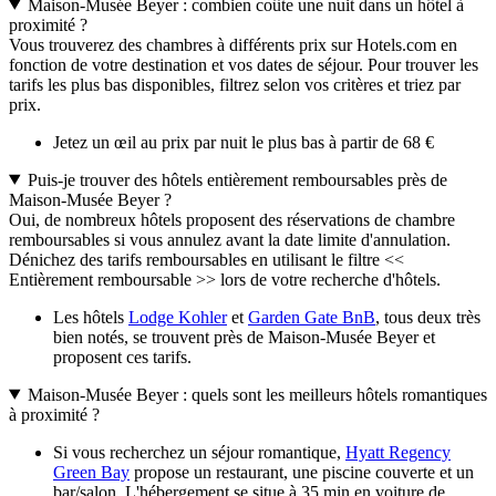
Maison-Musée Beyer : combien coûte une nuit dans un hôtel à
proximité ?
Vous trouverez des chambres à différents prix sur Hotels.com en
fonction de votre destination et vos dates de séjour. Pour trouver les
tarifs les plus bas disponibles, filtrez selon vos critères et triez par
prix.
Jetez un œil au prix par nuit le plus bas à partir de 68 €
Puis-je trouver des hôtels entièrement remboursables près de
Maison-Musée Beyer ?
Oui, de nombreux hôtels proposent des réservations de chambre
remboursables si vous annulez avant la date limite d'annulation.
Dénichez des tarifs remboursables en utilisant le filtre <<
Entièrement remboursable >> lors de votre recherche d'hôtels.
Les hôtels
Lodge Kohler
et
Garden Gate BnB
, tous deux très
bien notés, se trouvent près de Maison-Musée Beyer et
proposent ces tarifs.
Maison-Musée Beyer : quels sont les meilleurs hôtels romantiques
à proximité ?
Si vous recherchez un séjour romantique,
Hyatt Regency
Green Bay
propose un restaurant, une piscine couverte et un
bar/salon. L'hébergement se situe à 35 min en voiture de