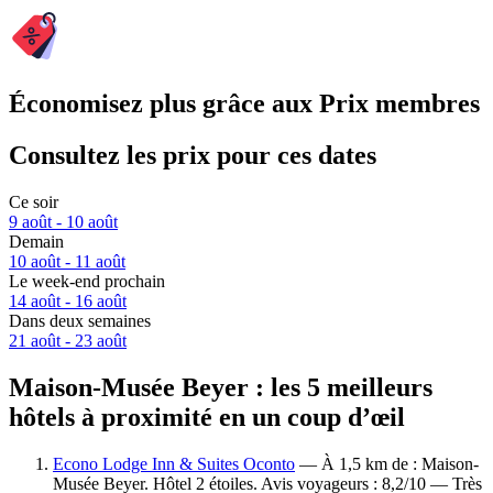
Économisez plus grâce aux Prix membres
Consultez les prix pour ces dates
Ce soir
9 août - 10 août
Demain
10 août - 11 août
Le week-end prochain
14 août - 16 août
Dans deux semaines
21 août - 23 août
Maison-Musée Beyer : les 5 meilleurs
hôtels à proximité en un coup d’œil
Econo Lodge Inn & Suites Oconto
— À 1,5 km de : Maison-
Musée Beyer. Hôtel 2 étoiles. Avis voyageurs : 8,2/10 — Très