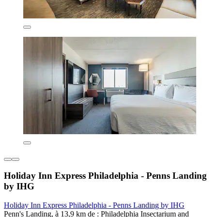
Holiday Inn Express Philadelphia - Penns Landing
by IHG
Holiday Inn Express Philadelphia - Penns Landing by IHG
Penn's Landing, à 13,9 km de : Philadelphia Insectarium and