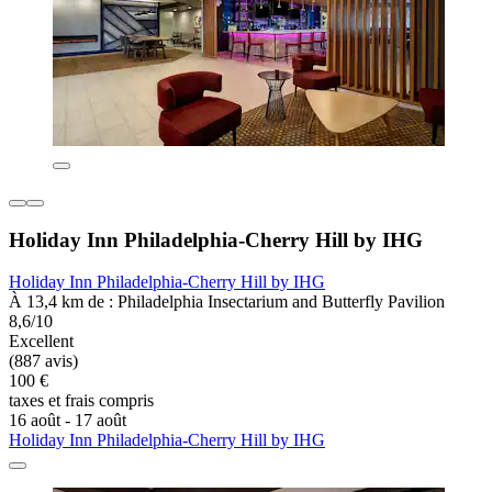
Holiday Inn Philadelphia-Cherry Hill by IHG
Holiday Inn Philadelphia-Cherry Hill by IHG
À 13,4 km de : Philadelphia Insectarium and Butterfly Pavilion
8,6/10
Excellent
(887 avis)
100 €
taxes et frais compris
16 août - 17 août
Holiday Inn Philadelphia-Cherry Hill by IHG