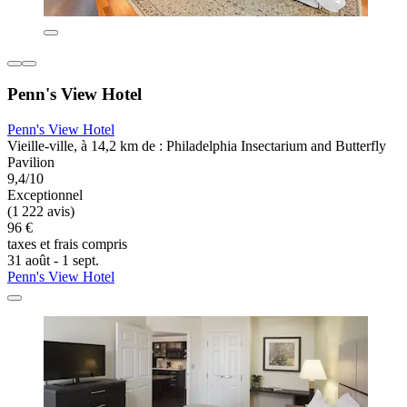
Penn's View Hotel
Penn's View Hotel
Vieille-ville, à 14,2 km de : Philadelphia Insectarium and Butterfly
Pavilion
9,4/10
Exceptionnel
(1 222 avis)
96 €
taxes et frais compris
31 août - 1 sept.
Penn's View Hotel