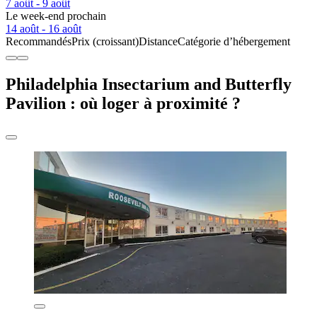
7 août - 9 août
Le week-end prochain
14 août - 16 août
Recommandés
Prix (croissant)
Distance
Catégorie d’hébergement
Philadelphia Insectarium and Butterfly
Pavilion : où loger à proximité ?