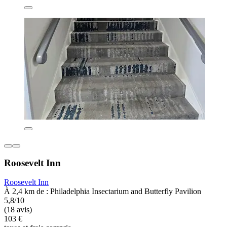
Roosevelt Inn
Roosevelt Inn
À 2,4 km de : Philadelphia Insectarium and Butterfly Pavilion
5,8/10
(18 avis)
103 €