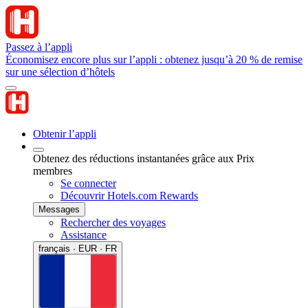
Passez à l’appli
Économisez encore plus sur l’appli : obtenez jusqu’à 20 % de remise
sur une sélection d’hôtels
Obtenir l’appli
Obtenez des réductions instantanées grâce aux Prix
membres
Se connecter
Découvrir Hotels.com Rewards
Messages
Rechercher des voyages
Assistance
français · EUR · FR