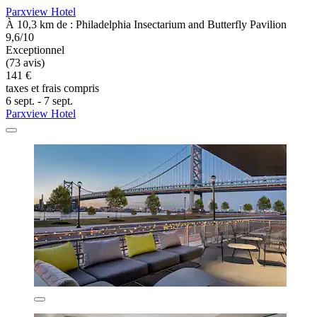
Parxview Hotel
À 10,3 km de : Philadelphia Insectarium and Butterfly Pavilion
9,6/10
Exceptionnel
(73 avis)
141 €
taxes et frais compris
6 sept. - 7 sept.
Parxview Hotel