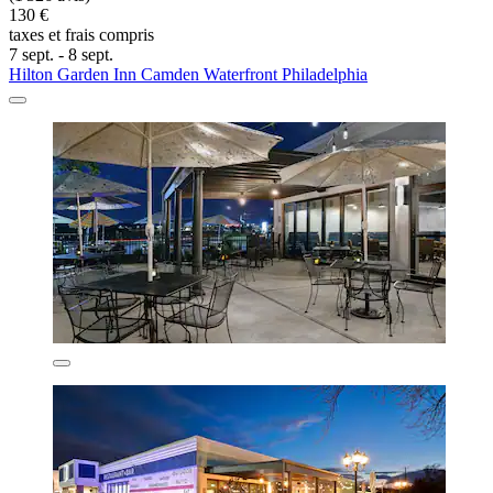
130 €
taxes et frais compris
7 sept. - 8 sept.
Hilton Garden Inn Camden Waterfront Philadelphia