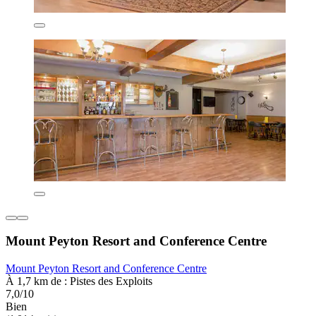
Mount Peyton Resort and Conference Centre
Mount Peyton Resort and Conference Centre
À 1,7 km de : Pistes des Exploits
7,0/10
Bien