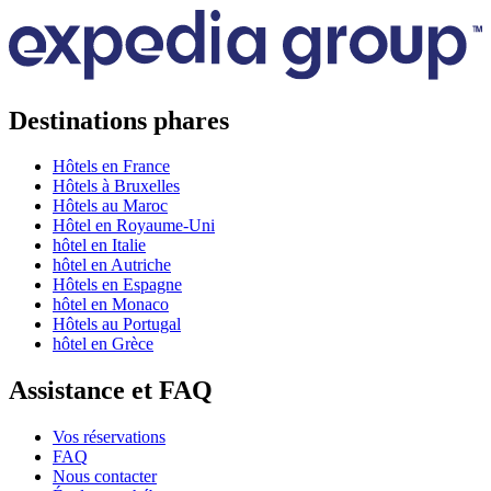
Destinations phares
Hôtels en France
Hôtels à Bruxelles
Hôtels au Maroc
Hôtel en Royaume-Uni
hôtel en Italie
hôtel en Autriche
Hôtels en Espagne
hôtel en Monaco
Hôtels au Portugal
hôtel en Grèce
Assistance et FAQ
Vos réservations
FAQ
Nous contacter