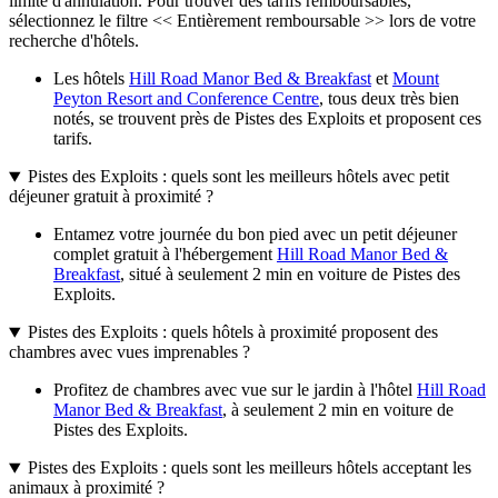
limite d'annulation. Pour trouver des tarifs remboursables,
sélectionnez le filtre << Entièrement remboursable >> lors de votre
recherche d'hôtels.
Les hôtels
Hill Road Manor Bed & Breakfast
et
Mount
Peyton Resort and Conference Centre
, tous deux très bien
notés, se trouvent près de Pistes des Exploits et proposent ces
tarifs.
Pistes des Exploits : quels sont les meilleurs hôtels avec petit
déjeuner gratuit à proximité ?
Entamez votre journée du bon pied avec un petit déjeuner
complet gratuit à l'hébergement
Hill Road Manor Bed &
Breakfast
, situé à seulement 2 min en voiture de Pistes des
Exploits.
Pistes des Exploits : quels hôtels à proximité proposent des
chambres avec vues imprenables ?
Profitez de chambres avec vue sur le jardin à l'hôtel
Hill Road
Manor Bed & Breakfast
, à seulement 2 min en voiture de
Pistes des Exploits.
Pistes des Exploits : quels sont les meilleurs hôtels acceptant les
animaux à proximité ?