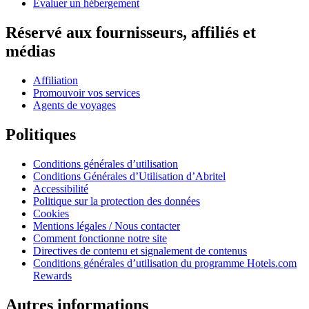
Évaluer un hébergement
Réservé aux fournisseurs, affiliés et
médias
Affiliation
Promouvoir vos services
Agents de voyages
Politiques
Conditions générales d’utilisation
Conditions Générales d’Utilisation d’Abritel
Accessibilité
Politique sur la protection des données
Cookies
Mentions légales / Nous contacter
Comment fonctionne notre site
Directives de contenu et signalement de contenus
Conditions générales d’utilisation du programme Hotels.com
Rewards
Autres informations