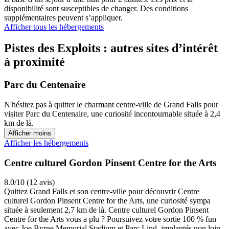
disponibilité sont susceptibles de changer. Des conditions
supplémentaires peuvent s’appliquer.
Afficher tous les hébergements
Pistes des Exploits : autres sites d’intérêt
à proximité
Parc du Centenaire
N'hésitez pas à quitter le charmant centre-ville de Grand Falls pour
visiter Parc du Centenaire, une curiosité incontournable située à 2,4
km de là.
Afficher moins
Afficher les hébergements
Centre culturel Gordon Pinsent Centre for the Arts
8.0/10 (12 avis)
Quittez Grand Falls et son centre-ville pour découvrir Centre
culturel Gordon Pinsent Centre for the Arts, une curiosité sympa
située à seulement 2,7 km de là. Centre culturel Gordon Pinsent
Centre for the Arts vous a plu ? Poursuivez votre sortie 100 % fun
avec Joe Byrne Memorial Stadium et Parc Lind, implantés non loin