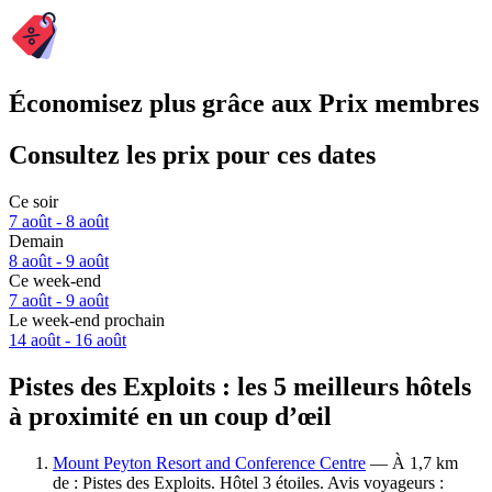
Économisez plus grâce aux Prix membres
Consultez les prix pour ces dates
Ce soir
7 août - 8 août
Demain
8 août - 9 août
Ce week-end
7 août - 9 août
Le week-end prochain
14 août - 16 août
Pistes des Exploits : les 5 meilleurs hôtels
à proximité en un coup d’œil
Mount Peyton Resort and Conference Centre
— À 1,7 km
de : Pistes des Exploits. Hôtel 3 étoiles. Avis voyageurs :