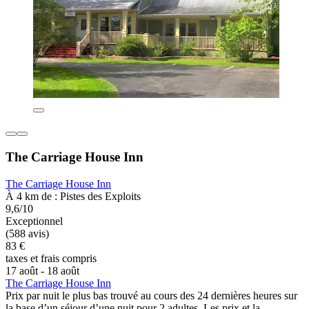
The Carriage House Inn
The Carriage House Inn
À 4 km de : Pistes des Exploits
9,6/10
Exceptionnel
(588 avis)
83 €
taxes et frais compris
17 août - 18 août
The Carriage House Inn
Prix par nuit le plus bas trouvé au cours des 24 dernières heures sur
la base d’un séjour d’une nuit pour 2 adultes. Les prix et la