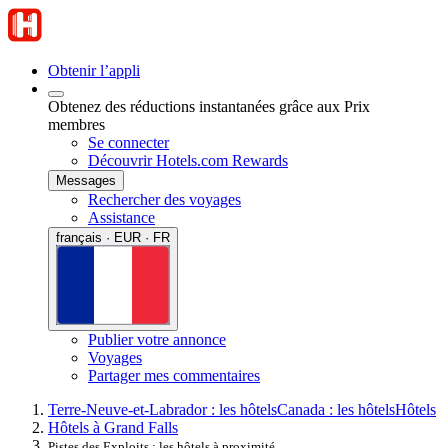
Obtenir l’appli
Obtenez des réductions instantanées grâce aux Prix
membres
Se connecter
Découvrir Hotels.com Rewards
Messages
Rechercher des voyages
Assistance
français · EUR · FR
Publier votre annonce
Voyages
Partager mes commentaires
Terre-Neuve-et-Labrador : les hôtels
Canada : les hôtels
Hôtels
Hôtels à Grand Falls
Pistes des Exploits : les hôtels à proximité