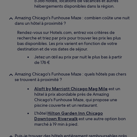
5 366 hôtels, locations de vacances et autres
hébergements disponibles dans la région.
Amazing Chicago's Funhouse Maze : combien coûte une nuit
dans un hôtel à proximité ?
Rendez-vous sur Hotels.com, entrez vos critères de
recherche et triez par prix pour trouver les prix les plus
bas disponibles. Les prix varient en fonction de votre
destination et de vos dates de séjour.
Jetez un œil au prix par nuit le plus bas à partir
de 176 €
Amazing Chicago's Funhouse Maze : quels hôtels pas chers
se trouvent à proximité ?
Aloft by Marriott Chicago Mag Mile
est un
hôtel à prix abordable près de Amazing
Chicago's Funhouse Maze, qui propose une
piscine couverte et un restaurant.
L'hôtel
Hilton Garden Inn Chicago
Downtown Riverwalk
est une autre option bon
marché à 19 min à pied.
Puis-je trouver des hôtels entièrement remboursables près