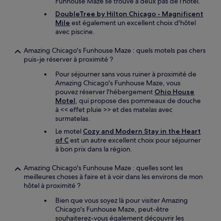
Funhouse Maze se trouve à deux pas de l'hôtel.
DoubleTree by Hilton Chicago - Magnificent
Mile
est également un excellent choix d'hôtel
avec piscine.
Amazing Chicago's Funhouse Maze : quels motels pas chers
puis-je réserver à proximité ?
Pour séjourner sans vous ruiner à proximité de
Amazing Chicago's Funhouse Maze, vous
pouvez réserver l'hébergement
Ohio House
Motel
, qui propose des pommeaux de douche
à << effet pluie >> et des matelas avec
surmatelas.
Le motel
Cozy and Modern Stay in the Heart
of C
est un autre excellent choix pour séjourner
à bon prix dans la région.
Amazing Chicago's Funhouse Maze : quelles sont les
meilleures choses à faire et à voir dans les environs de mon
hôtel à proximité ?
Bien que vous soyez là pour visiter Amazing
Chicago's Funhouse Maze, peut-être
souhaiterez-vous également découvrir les