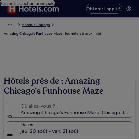
Passer à la section principale
Obtenir l’appli
Hôtels à Chicago
Amazing Chicago's Funhouse Maze : les hôtels à proximité
Hôtels près de : Amazing
Chicago's Funhouse Maze
Où allez-vous ?
Amazing Chicago's Funhouse Maze, Chicago, Illinois
Dates
jeu. 20 août - ven. 21 août