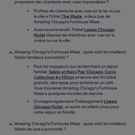
proposent des chambres avec vues imprenables ?
Profitez de chambres avec vue sur le lac ou sur
la ville à l'hôtel
The Wade
, à deux pas de
Amazing Chicago's Funhouse Maze.
Aussi recommandé, l'hôtel
Loews Chicago
Hotel
dispose de chambres avec vue sur la
rivière ou sur la ville.
Amazing Chicago's Funhouse Maze : quels sont les meilleurs
hôtels familiaux à proximité ?
Pour les voyageurs qui recherchent un séjour
familial,
Sable at Navy Pier Chicago, Curio
Collection by Hilton
propose des lits bébé
gratuits, des repas pour enfants et un café.
Vous trouverez Amazing Chicago's Funhouse
Maze à quelques minutes de marche.
Envisagez également l'hébergement
Loews
Chicago Hotel
, un autre excellent choix pour
votre séjour en famille.
Amazing Chicago's Funhouse Maze : quels sont les meilleurs
hôtels de luxe à proximité ?