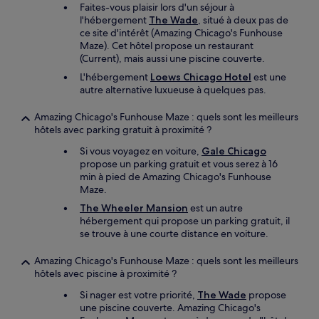
Faites-vous plaisir lors d'un séjour à
l'hébergement
The Wade
, situé à deux pas de
ce site d'intérêt (Amazing Chicago's Funhouse
Maze). Cet hôtel propose un restaurant
(Current), mais aussi une piscine couverte.
L'hébergement
Loews Chicago Hotel
est une
autre alternative luxueuse à quelques pas.
Amazing Chicago's Funhouse Maze : quels sont les meilleurs
hôtels avec parking gratuit à proximité ?
Si vous voyagez en voiture,
Gale Chicago
propose un parking gratuit et vous serez à 16
min à pied de Amazing Chicago's Funhouse
Maze.
The Wheeler Mansion
est un autre
hébergement qui propose un parking gratuit, il
se trouve à une courte distance en voiture.
Amazing Chicago's Funhouse Maze : quels sont les meilleurs
hôtels avec piscine à proximité ?
Si nager est votre priorité,
The Wade
propose
une piscine couverte. Amazing Chicago's