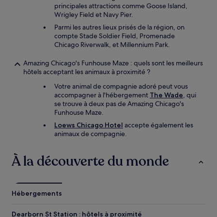
principales attractions comme Goose Island,
Wrigley Field et Navy Pier.
Parmi les autres lieux prisés de la région, on
compte Stade Soldier Field, Promenade
Chicago Riverwalk, et Millennium Park.
Amazing Chicago's Funhouse Maze : quels sont les meilleurs
hôtels acceptant les animaux à proximité ?
Votre animal de compagnie adoré peut vous
accompagner à l'hébergement
The Wade
, qui
se trouve à deux pas de Amazing Chicago's
Funhouse Maze.
Loews Chicago Hotel
accepte également les
animaux de compagnie.
À la découverte du monde
Hébergements
Dearborn St Station : hôtels à proximité