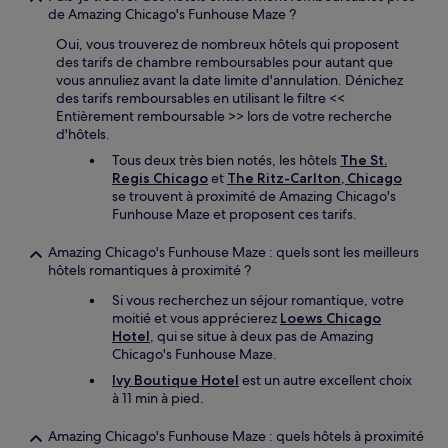
de Amazing Chicago's Funhouse Maze ?
Oui, vous trouverez de nombreux hôtels qui proposent
des tarifs de chambre remboursables pour autant que
vous annuliez avant la date limite d'annulation. Dénichez
des tarifs remboursables en utilisant le filtre <<
Entièrement remboursable >> lors de votre recherche
d'hôtels.
Tous deux très bien notés, les hôtels
The St.
Regis Chicago
et
The Ritz-Carlton, Chicago
se trouvent à proximité de Amazing Chicago's
Funhouse Maze et proposent ces tarifs.
Amazing Chicago's Funhouse Maze : quels sont les meilleurs
hôtels romantiques à proximité ?
Si vous recherchez un séjour romantique, votre
moitié et vous apprécierez
Loews Chicago
Hotel
, qui se situe à deux pas de Amazing
Chicago's Funhouse Maze.
Ivy Boutique Hotel
est un autre excellent choix
à 11 min à pied.
Amazing Chicago's Funhouse Maze : quels hôtels à proximité