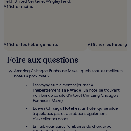
Field, United Center et Wrigley Field.
Afficher moins
Afficher les hébergements
Afficher les héberg
Foire aux questions
Amazing Chicago's Funhouse Maze : quels sont les meilleurs
hôtels à proximité ?
Les voyageurs aiment séjourner à
l'hébergement
The Wade
, un hôtel se trouvant
non loin de ce site d'intérêt (Amazing Chicago's
Funhouse Maze).
Loews Chicago Hotel
est un hôtel qui se situe
à quelques pas et qui obtient également
d'excellentes notes.
En fait, vous aurez l'embarras du choix avec