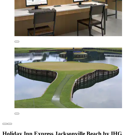
Holiday Inn Express Jacksonville Beach by IHG