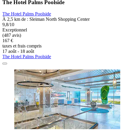
The Hotel Palms Poolside
The Hotel Palms Poolside
À 2,5 km de : Sleiman North Shopping Center
9,8/10
Exceptionnel
(487 avis)
167 €
taxes et frais compris
17 août - 18 août
The Hotel Palms Poolside