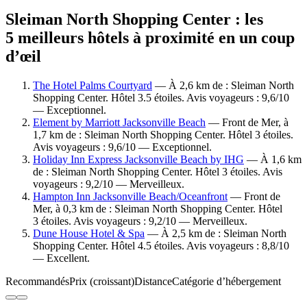
Sleiman North Shopping Center : les
5 meilleurs hôtels à proximité en un coup
d’œil
The Hotel Palms Courtyard
— À 2,6 km de : Sleiman North
Shopping Center. Hôtel 3.5 étoiles. Avis voyageurs : 9,6/10
— Exceptionnel.
Element by Marriott Jacksonville Beach
— Front de Mer, à
1,7 km de : Sleiman North Shopping Center. Hôtel 3 étoiles.
Avis voyageurs : 9,6/10 — Exceptionnel.
Holiday Inn Express Jacksonville Beach by IHG
— À 1,6 km
de : Sleiman North Shopping Center. Hôtel 3 étoiles. Avis
voyageurs : 9,2/10 — Merveilleux.
Hampton Inn Jacksonville Beach/Oceanfront
— Front de
Mer, à 0,3 km de : Sleiman North Shopping Center. Hôtel
3 étoiles. Avis voyageurs : 9,2/10 — Merveilleux.
Dune House Hotel & Spa
— À 2,5 km de : Sleiman North
Shopping Center. Hôtel 4.5 étoiles. Avis voyageurs : 8,8/10
— Excellent.
Recommandés
Prix (croissant)
Distance
Catégorie d’hébergement