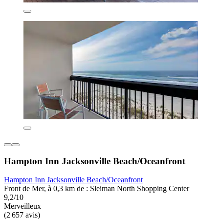
Hampton Inn Jacksonville Beach/Oceanfront
Hampton Inn Jacksonville Beach/Oceanfront
Front de Mer, à 0,3 km de : Sleiman North Shopping Center
9,2/10
Merveilleux
(2 657 avis)