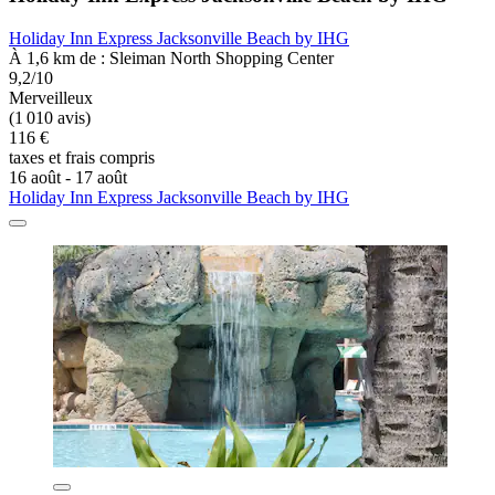
Holiday Inn Express Jacksonville Beach by IHG
À 1,6 km de : Sleiman North Shopping Center
9,2/10
Merveilleux
(1 010 avis)
116 €
taxes et frais compris
16 août - 17 août
Holiday Inn Express Jacksonville Beach by IHG