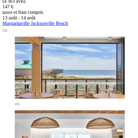
(4 303 avis)
147 €
taxes et frais compris
13 août - 14 août
Margaritaville Jacksonville Beach