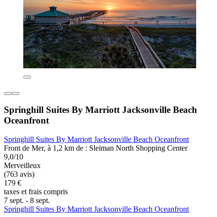
Springhill Suites By Marriott Jacksonville Beach
Oceanfront
Springhill Suites By Marriott Jacksonville Beach Oceanfront
Front de Mer, à 1,2 km de : Sleiman North Shopping Center
9,0/10
Merveilleux
(763 avis)
179 €
taxes et frais compris
7 sept. - 8 sept.
Springhill Suites By Marriott Jacksonville Beach Oceanfront