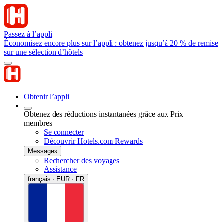
Passez à l’appli
Économisez encore plus sur l’appli : obtenez jusqu’à 20 % de remise
sur une sélection d’hôtels
Obtenir l’appli
Obtenez des réductions instantanées grâce aux Prix
membres
Se connecter
Découvrir Hotels.com Rewards
Messages
Rechercher des voyages
Assistance
français · EUR · FR