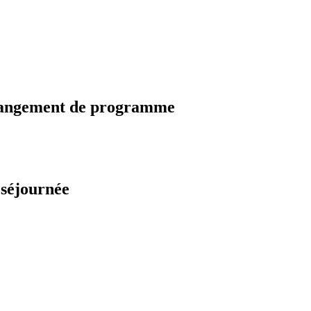
changement de programme
 séjournée