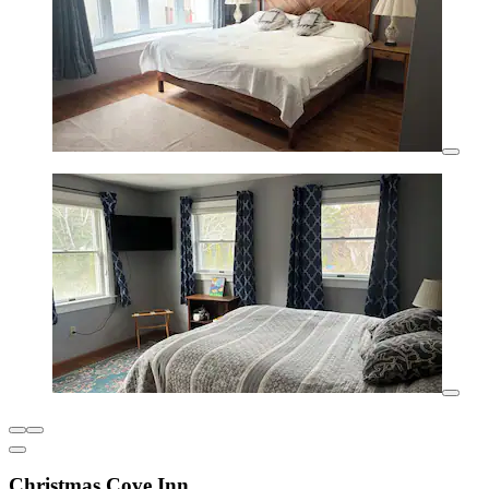
Christmas Cove Inn