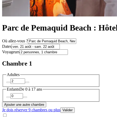
Parc de Pemaquid Beach : Hôtels
Où allez-vous ?
Dates
Voyageurs
Chambre 1
Adultes
Enfants
De 0 à 17 ans
Ajouter une autre chambre
Je dois réserver 9 chambres ou plus
Valider