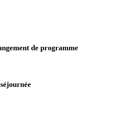
changement de programme
 séjournée