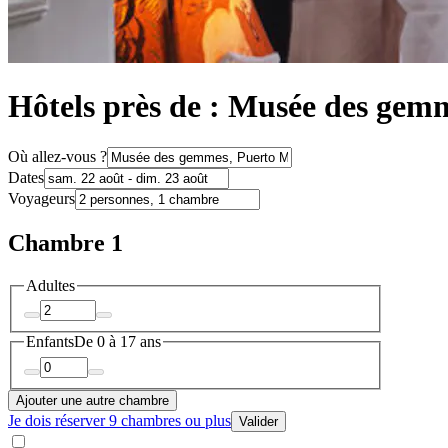
Hôtels près de : Musée des gem
Où allez-vous ?
Dates
Voyageurs
Chambre 1
Adultes
Enfants
De 0 à 17 ans
Ajouter une autre chambre
Je dois réserver 9 chambres ou plus
Valider