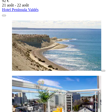
92 €
21 août - 22 août
Hotel Península Valdés