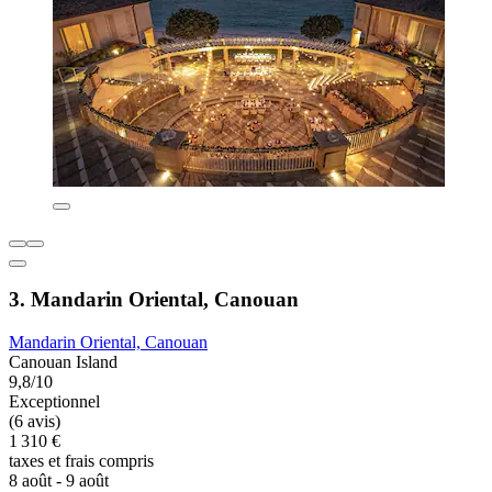
3. Mandarin Oriental, Canouan
Mandarin Oriental, Canouan
Canouan Island
9,8/10
Exceptionnel
(6 avis)
1 310 €
taxes et frais compris
8 août - 9 août