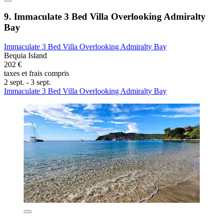
9. Immaculate 3 Bed Villa Overlooking Admiralty
Bay
Immaculate 3 Bed Villa Overlooking Admiralty Bay
Bequia Island
202 €
taxes et frais compris
2 sept. - 3 sept.
Immaculate 3 Bed Villa Overlooking Admiralty Bay