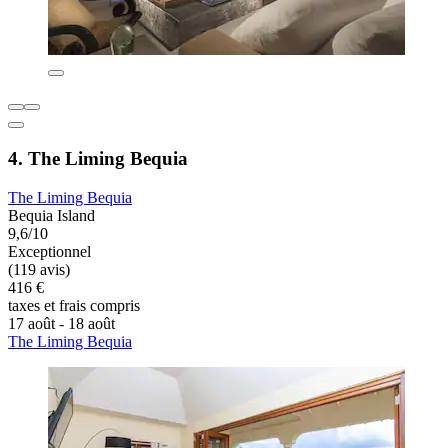
4. The Liming Bequia
The Liming Bequia
Bequia Island
9,6/10
Exceptionnel
(119 avis)
416 €
taxes et frais compris
17 août - 18 août
The Liming Bequia