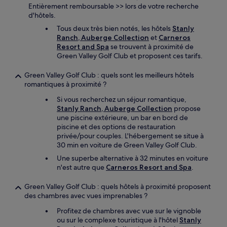
Entièrement remboursable >> lors de votre recherche
d'hôtels.
Tous deux très bien notés, les hôtels
Stanly
Ranch, Auberge Collection
et
Carneros
Resort and Spa
se trouvent à proximité de
Green Valley Golf Club et proposent ces tarifs.
Green Valley Golf Club : quels sont les meilleurs hôtels
romantiques à proximité ?
Si vous recherchez un séjour romantique,
Stanly Ranch, Auberge Collection
propose
une piscine extérieure, un bar en bord de
piscine et des options de restauration
privée/pour couples. L'hébergement se situe à
30 min en voiture de Green Valley Golf Club.
Une superbe alternative à 32 minutes en voiture
n'est autre que
Carneros Resort and Spa
.
Green Valley Golf Club : quels hôtels à proximité proposent
des chambres avec vues imprenables ?
Profitez de chambres avec vue sur le vignoble
ou sur le complexe touristique à l'hôtel
Stanly