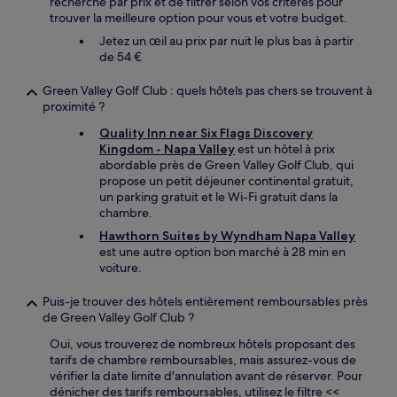
recherche par prix et de filtrer selon vos critères pour
trouver la meilleure option pour vous et votre budget.
Jetez un œil au prix par nuit le plus bas à partir
de 54 €
Green Valley Golf Club : quels hôtels pas chers se trouvent à
proximité ?
Quality Inn near Six Flags Discovery
Kingdom - Napa Valley
est un hôtel à prix
abordable près de Green Valley Golf Club, qui
propose un petit déjeuner continental gratuit,
un parking gratuit et le Wi-Fi gratuit dans la
chambre.
Hawthorn Suites by Wyndham Napa Valley
est une autre option bon marché à 28 min en
voiture.
Puis-je trouver des hôtels entièrement remboursables près
de Green Valley Golf Club ?
Oui, vous trouverez de nombreux hôtels proposant des
tarifs de chambre remboursables, mais assurez-vous de
vérifier la date limite d'annulation avant de réserver. Pour
dénicher des tarifs remboursables, utilisez le filtre <<