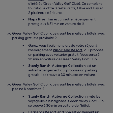
d'intérêt (Green Valley Golf Club). Ce complexe
touristique offre 3 restaurants, Olive and Hay et
2 piscines extérieures.
Napa River Inn
est un autre hébergement
prestigieux à 31 min en voiture de là.
Green Valley Golf Club : quels sont les meilleurs hôtels avec
parking gratuit à proximité ?
Garez-vous facilement lors de votre séjour à
l'hébergement
Vino Bello Resort
, qui propose
un parking avec voiturier gratuit. Vous serez à
25 min en voiture de Green Valley Golf Club.
Stanly Ranch, Auberge Collection
est un
autre hébergement qui propose un parking
gratuit, il se trouve à 30 minutes en voiture.
Green Valley Golf Club : quels sont les meilleurs hôtels avec
piscine à proximité ?
Stanly Ranch, Auberge Collection
invite les
voyageurs à la baignade. Green Valley Golf Club
se trouve à 30 min en voiture de l'hôtel.
Carneros Resort and Spa
est également un