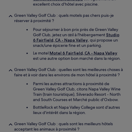
excellent choix d'hôtel avec piscine.
Green Valley Golf Club : quels motels pas chers puis-je
réserver à proximité ?
Pour séjourner à bon prix près de Green Valley
Golf Club, jetez un œil à l'hébergement
Studio
6 Fairfield, CA - Napa Valley
, qui propose un
snack/une épicerie fine et un parking.
Le motel
Motel 6 Fairfield, CA - Napa Valley
est une autre option bon marché dans la région.
Green Valley Golf Club : quelles sont les meilleures choses à
faire et à voir dans les environs de mon hôtel à proximité ?
Parmi les autres attractions à proximité de
Green Valley Golf Club, citons Napa Valley Wine
Train (train touristique), Silverado Resort - North
and South Courses et Marché public d'Oxbow.
BottleRock et Napa Valley College sont d'autres
lieux d'intérêt dans la région.
Green Valley Golf Club : quels sont les meilleurs hôtels
acceptant les animaux à proximité ?