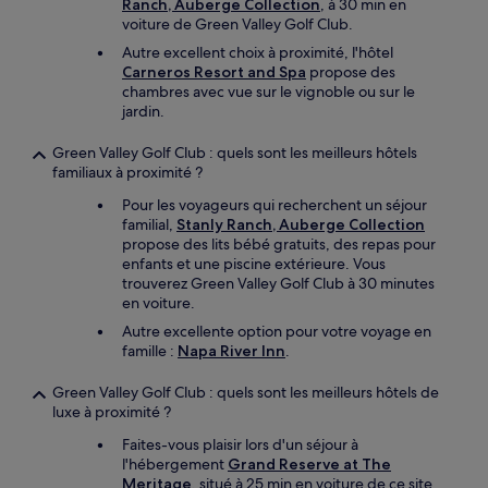
Ranch, Auberge Collection
, à 30 min en
voiture de Green Valley Golf Club.
Autre excellent choix à proximité, l'hôtel
Carneros Resort and Spa
propose des
chambres avec vue sur le vignoble ou sur le
jardin.
Green Valley Golf Club : quels sont les meilleurs hôtels
familiaux à proximité ?
Pour les voyageurs qui recherchent un séjour
familial,
Stanly Ranch, Auberge Collection
propose des lits bébé gratuits, des repas pour
enfants et une piscine extérieure. Vous
trouverez Green Valley Golf Club à 30 minutes
en voiture.
Autre excellente option pour votre voyage en
famille :
Napa River Inn
.
Green Valley Golf Club : quels sont les meilleurs hôtels de
luxe à proximité ?
Faites-vous plaisir lors d'un séjour à
l'hébergement
Grand Reserve at The
Meritage
, situé à 25 min en voiture de ce site