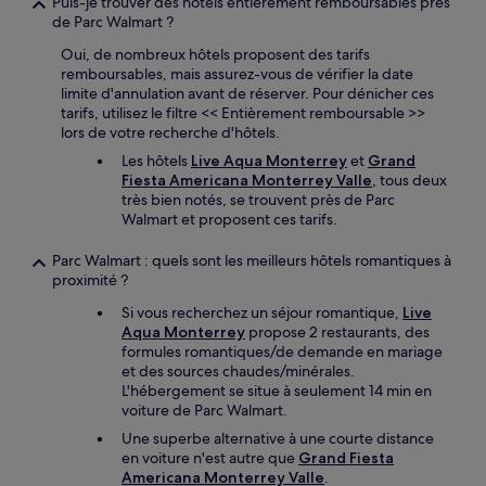
Puis-je trouver des hôtels entièrement remboursables près
de Parc Walmart ?
Oui, de nombreux hôtels proposent des tarifs
remboursables, mais assurez-vous de vérifier la date
limite d'annulation avant de réserver. Pour dénicher ces
tarifs, utilisez le filtre << Entièrement remboursable >>
lors de votre recherche d'hôtels.
Les hôtels
Live Aqua Monterrey
et
Grand
Fiesta Americana Monterrey Valle
, tous deux
très bien notés, se trouvent près de Parc
Walmart et proposent ces tarifs.
Parc Walmart : quels sont les meilleurs hôtels romantiques à
proximité ?
Si vous recherchez un séjour romantique,
Live
Aqua Monterrey
propose 2 restaurants, des
formules romantiques/de demande en mariage
et des sources chaudes/minérales.
L'hébergement se situe à seulement 14 min en
voiture de Parc Walmart.
Une superbe alternative à une courte distance
en voiture n'est autre que
Grand Fiesta
Americana Monterrey Valle
.