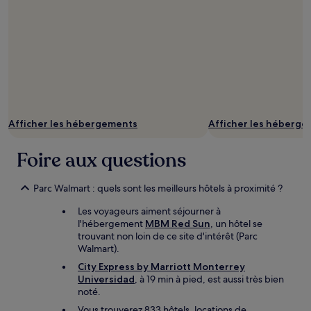
Afficher les hébergements
Afficher les héberg
Foire aux questions
Parc Walmart : quels sont les meilleurs hôtels à proximité ?
Les voyageurs aiment séjourner à
l'hébergement
MBM Red Sun
, un hôtel se
trouvant non loin de ce site d'intérêt (Parc
Walmart).
City Express by Marriott Monterrey
Universidad
, à 19 min à pied, est aussi très bien
noté.
Vous trouverez 833 hôtels, locations de