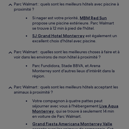
Parc Walmart : quels sont les meilleurs hôtels avec piscine à
proximité ?
Si nager est votre priorité,
MBM Red Sun
propose une piscine extérieure. Parc Walmart
se trouve à 12 min à pied de l'hôtel.
SJ Grand Hotel Monterrey
est également un
excellent choix d'hôtel avec piscine.
Parc Walmart : quelles sont les meilleures choses à faire et à
voir dans les environs de mon hôtel à proximité ?
Parc Fundidora, Stade BBVA, et Arena
Monterrey sont d'autres lieux d'intérêt dans la
région.
Parc Walmart : quels sont les meilleurs hôtels acceptant les
animaux à proximité ?
Votre compagnon à quatre pattes peut
séjourner avec vous à l'hébergement
Live Aqua
Monterrey
, qui se trouve à seulement 14 min
en voiture de Parc Walmart.
Grand Fiesta Americana Monterrey Valle