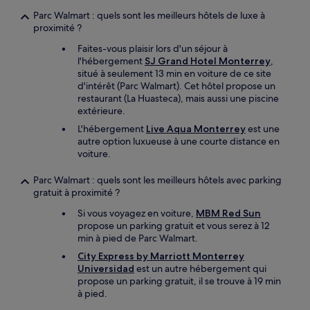
Parc Walmart : quels sont les meilleurs hôtels de luxe à
proximité ?
Faites-vous plaisir lors d'un séjour à
l'hébergement
SJ Grand Hotel Monterrey
,
situé à seulement 13 min en voiture de ce site
d'intérêt (Parc Walmart). Cet hôtel propose un
restaurant (La Huasteca), mais aussi une piscine
extérieure.
L'hébergement
Live Aqua Monterrey
est une
autre option luxueuse à une courte distance en
voiture.
Parc Walmart : quels sont les meilleurs hôtels avec parking
gratuit à proximité ?
Si vous voyagez en voiture,
MBM Red Sun
propose un parking gratuit et vous serez à 12
min à pied de Parc Walmart.
City Express by Marriott Monterrey
Universidad
est un autre hébergement qui
propose un parking gratuit, il se trouve à 19 min
à pied.