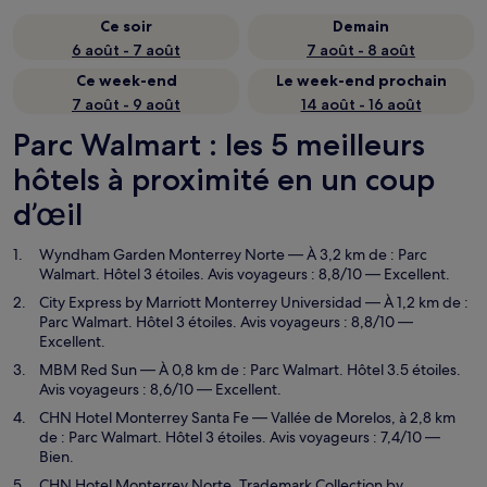
Ce soir
Demain
6 août - 7 août
7 août - 8 août
Ce week-end
Le week-end prochain
7 août - 9 août
14 août - 16 août
Parc Walmart : les 5 meilleurs
hôtels à proximité en un coup
d’œil
Wyndham Garden Monterrey Norte
— À 3,2 km de : Parc
Walmart. Hôtel 3 étoiles. Avis voyageurs : 8,8/10 — Excellent.
City Express by Marriott Monterrey Universidad
— À 1,2 km de :
Parc Walmart. Hôtel 3 étoiles. Avis voyageurs : 8,8/10 —
Excellent.
MBM Red Sun
— À 0,8 km de : Parc Walmart. Hôtel 3.5 étoiles.
Avis voyageurs : 8,6/10 — Excellent.
CHN Hotel Monterrey Santa Fe
— Vallée de Morelos, à 2,8 km
de : Parc Walmart. Hôtel 3 étoiles. Avis voyageurs : 7,4/10 —
Bien.
CHN Hotel Monterrey Norte, Trademark Collection by