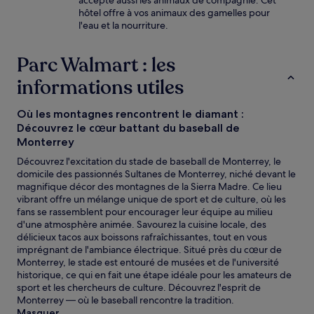
accepte aussi les animaux de compagnie. Cet
hôtel offre à vos animaux des gamelles pour
l'eau et la nourriture.
Parc Walmart : les
informations utiles
Où les montagnes rencontrent le diamant :
Découvrez le cœur battant du baseball de
Monterrey
Découvrez l'excitation du stade de baseball de Monterrey, le
domicile des passionnés Sultanes de Monterrey, niché devant le
magnifique décor des montagnes de la Sierra Madre. Ce lieu
vibrant offre un mélange unique de sport et de culture, où les
fans se rassemblent pour encourager leur équipe au milieu
d'une atmosphère animée. Savourez la cuisine locale, des
délicieux tacos aux boissons rafraîchissantes, tout en vous
imprégnant de l'ambiance électrique. Situé près du cœur de
Monterrey, le stade est entouré de musées et de l'université
historique, ce qui en fait une étape idéale pour les amateurs de
sport et les chercheurs de culture. Découvrez l'esprit de
Monterrey — où le baseball rencontre la tradition.
Masquer