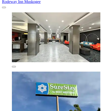
Rodeway Inn Muskogee