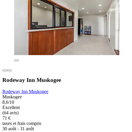
Rodeway Inn Muskogee
Rodeway Inn Muskogee
Muskogee
8,6/10
Excellent
(64 avis)
71 €
taxes et frais compris
30 août - 31 août