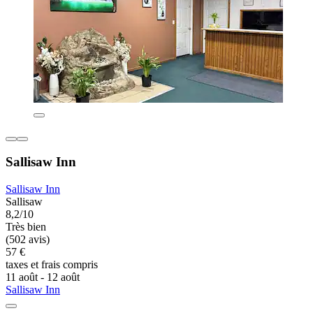
Sallisaw Inn
Sallisaw Inn
Sallisaw
8,2/10
Très bien
(502 avis)
57 €
taxes et frais compris
11 août - 12 août
Sallisaw Inn