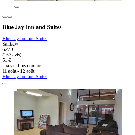
Blue Jay Inn and Suites
Blue Jay Inn and Suites
Sallisaw
6,4/10
(167 avis)
51 €
taxes et frais compris
11 août - 12 août
Blue Jay Inn and Suites