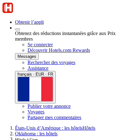
Obtenir l’appli
Obtenez des réductions instantanées grâce aux Prix
membres
Se connecter
Découvrir Hotels.com Rewards
Messages
Rechercher des voyages
Assistance
français · EUR · FR
Publier votre annonce
Voyages
Partager mes commentaires
États-Unis d’Amérique : les hôtels
Hôtels
Oklahoma : les hôtels
Hôtels à Gore