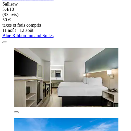
Sallisaw
5,4/10
(93 avis)
50 €
taxes et frais compris
11 août - 12 août
Blue Ribbon Inn and Suites