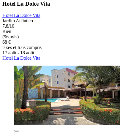
Hotel La Dolce Vita
Hotel La Dolce Vita
Jardim Atlântico
7,8/10
Bien
(96 avis)
68 €
taxes et frais compris
17 août - 18 août
Hotel La Dolce Vita