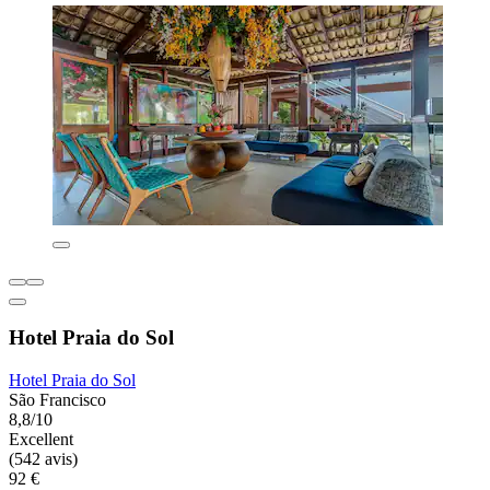
Hotel Praia do Sol
Hotel Praia do Sol
São Francisco
8,8/10
Excellent
(542 avis)
92 €