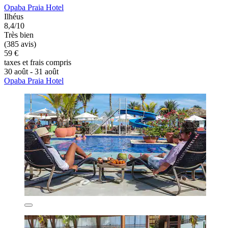
Opaba Praia Hotel
Ilhéus
8,4/10
Très bien
(385 avis)
59 €
taxes et frais compris
30 août - 31 août
Opaba Praia Hotel