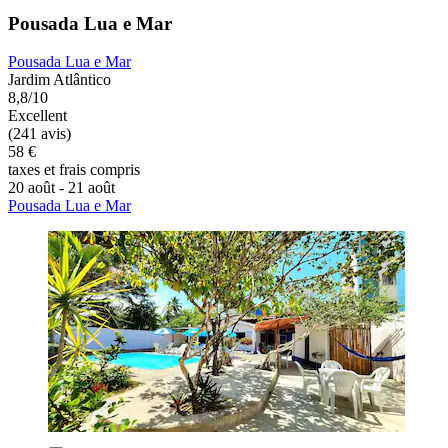
Pousada Lua e Mar
Pousada Lua e Mar
Jardim Atlântico
8,8/10
Excellent
(241 avis)
58 €
taxes et frais compris
20 août - 21 août
Pousada Lua e Mar