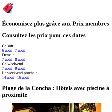
Économisez plus grâce aux Prix membres
Consultez les prix pour ces dates
Ce soir
6 août - 7 août
Demain
7 août - 8 août
Ce week-end
7 août - 9 août
Le week-end prochain
14 août - 16 août
Plage de la Concha : Hôtels avec piscine à
proximité