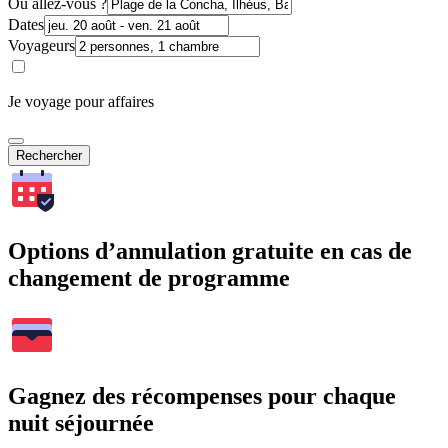
Où allez-vous ?
Dates
Voyageurs
Je voyage pour affaires
Rechercher
Options d’annulation gratuite en cas de
changement de programme
Gagnez des récompenses pour chaque
nuit séjournée