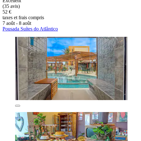
Excellent
(35 avis)
52 €
taxes et frais compris
7 août - 8 août
Pousada Suítes do Atlântico