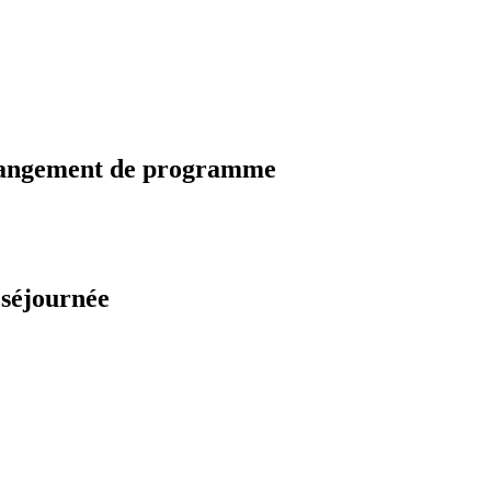
changement de programme
 séjournée