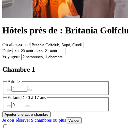
Hôtels près de : Britania Golfcl
Où allez-vous ?
Dates
Voyageurs
Chambre 1
Adultes
Enfants
De 0 à 17 ans
Ajouter une autre chambre
Je dois réserver 9 chambres ou plus
Valider