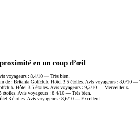
à proximité en un coup d’œil
vis voyageurs : 8,4/10 — Très bien.
de : Britania Golfclub. Hôtel 3.5 étoiles. Avis voyageurs : 8,0/10 — 
fclub. Hôtel 3.5 étoiles. Avis voyageurs : 9,2/10 — Merveilleux.
 étoiles. Avis voyageurs : 8,4/10 — Très bien.
el 3 étoiles. Avis voyageurs : 8,6/10 — Excellent.