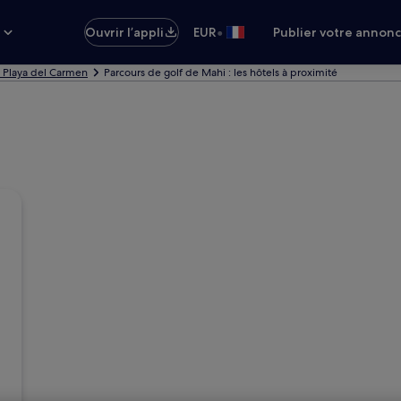
•
s
Ouvrir l’appli
EUR
Publier votre annon
à Playa del Carmen
Parcours de golf de Mahi : les hôtels à proximité