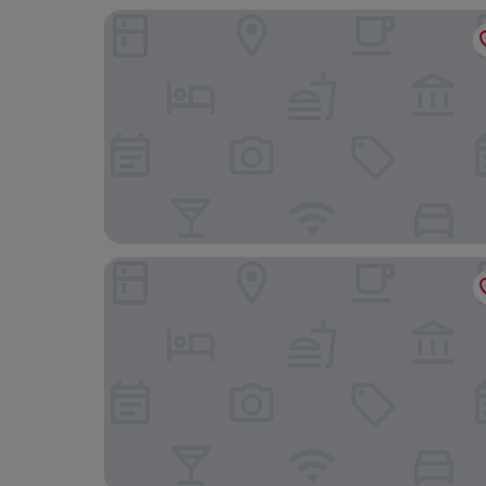
Royal Hideaway Playacar All Inclusive - Adults on
Playacar Palace All Inclusive