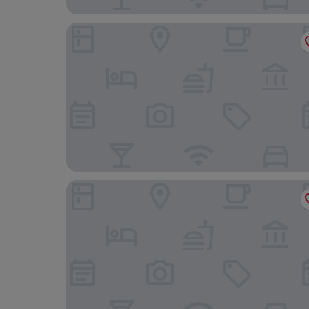
Mar Azul Suites 5ta Av
Hotel Paso del Mar Playa del Carmen