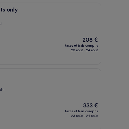
ts only
i
Le
208 €
nouveau
taxes et frais compris
prix
23 août - 24 août
est
de
208 €
ahi
Le
333 €
nouveau
taxes et frais compris
prix
23 août - 24 août
est
de