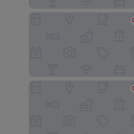
Hotel Kay Adults Only
Casa Gem B&B