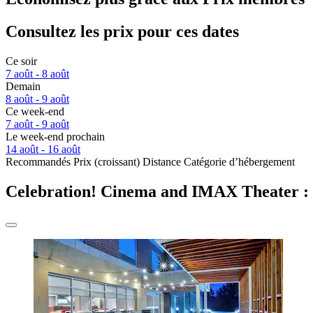
Consultez les prix pour ces dates
Ce soir
7 août - 8 août
Demain
8 août - 9 août
Ce week-end
7 août - 9 août
Le week-end prochain
14 août - 16 août
Recommandés
Prix (croissant)
Distance
Catégorie d’hébergement
Celebration! Cinema and IMAX Theater : o