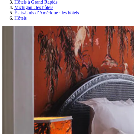
Hôtels à Grand Rapids
Michigan : les hôtels
États-Unis d’Amérique : les hôtels
Hôtels