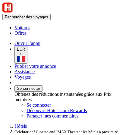
Rechercher des voyages
Voitures
Offres
Ouvrir l’appli
EUR
•
Publier votre annonce
Assistance
Voyages
Se connecter
Obtenez des réductions instantanées grâce aux Prix
membres
Se connecter
Découvrir Hotels.com Rewards
Partager mes commentaires
Hôtels
Celebration! Cinema and IMAX Theater : les hôtels à proximité