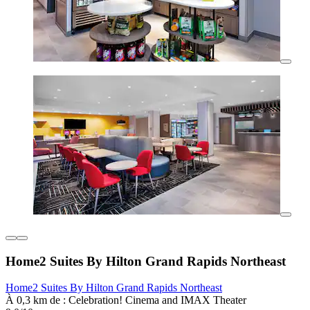
Home2 Suites By Hilton Grand Rapids Northeast
Home2 Suites By Hilton Grand Rapids Northeast
À 0,3 km de : Celebration! Cinema and IMAX Theater