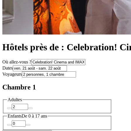
Hôtels près de : Celebration!
Où allez-vous ?
Dates
Voyageurs
Chambre 1
Adultes
Enfants
De 0 à 17 ans