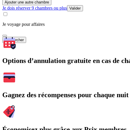
Ajouter une autre chambre
Je dois réserver 9 chambres ou plus
Valider
Je voyage pour affaires
Rechercher
Options d’annulation gratuite en cas de 
Gagnez des récompenses pour chaque nuit
Économisez plus grâce aux Prix membres