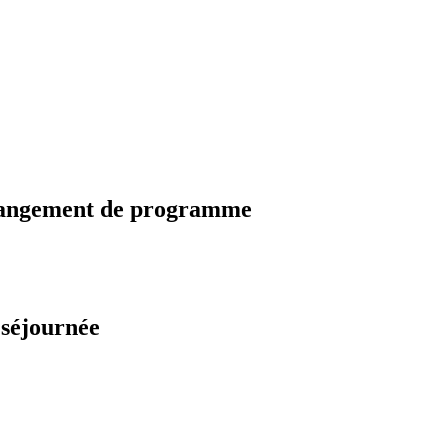
changement de programme
 séjournée