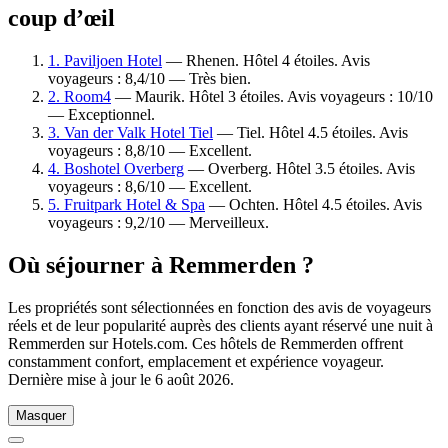
coup d’œil
1. Paviljoen Hotel
— Rhenen. Hôtel 4 étoiles. Avis
voyageurs : 8,4/10 — Très bien.
2. Room4
— Maurik. Hôtel 3 étoiles. Avis voyageurs : 10/10
— Exceptionnel.
3. Van der Valk Hotel Tiel
— Tiel. Hôtel 4.5 étoiles. Avis
voyageurs : 8,8/10 — Excellent.
4. Boshotel Overberg
— Overberg. Hôtel 3.5 étoiles. Avis
voyageurs : 8,6/10 — Excellent.
5. Fruitpark Hotel & Spa
— Ochten. Hôtel 4.5 étoiles. Avis
voyageurs : 9,2/10 — Merveilleux.
Où séjourner à Remmerden ?
Les propriétés sont sélectionnées en fonction des avis de voyageurs
réels et de leur popularité auprès des clients ayant réservé une nuit à
Remmerden sur Hotels.com. Ces hôtels de Remmerden offrent
constamment confort, emplacement et expérience voyageur.
Dernière mise à jour le
6 août 2026
.
Masquer