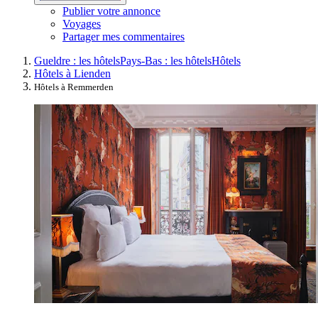
Publier votre annonce
Voyages
Partager mes commentaires
Gueldre : les hôtels
Pays-Bas : les hôtels
Hôtels
Hôtels à Lienden
Hôtels à Remmerden