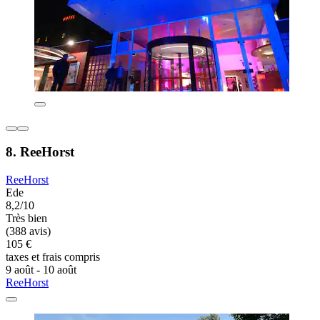
8. ReeHorst
ReeHorst
Ede
8,2/10
Très bien
(388 avis)
105 €
taxes et frais compris
9 août - 10 août
ReeHorst