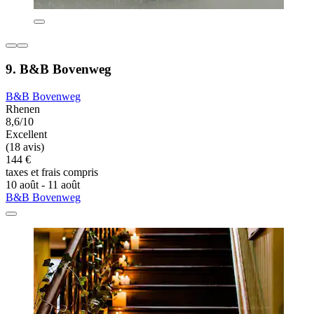
9. B&B Bovenweg
B&B Bovenweg
Rhenen
8,6/10
Excellent
(18 avis)
144 €
taxes et frais compris
10 août - 11 août
B&B Bovenweg