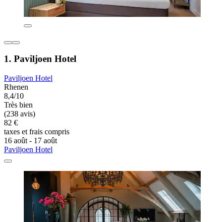
1. Paviljoen Hotel
Paviljoen Hotel
Rhenen
8,4/10
Très bien
(238 avis)
82 €
taxes et frais compris
16 août - 17 août
Paviljoen Hotel