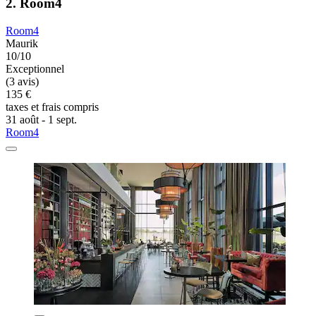
2. Room4
Room4
Maurik
10/10
Exceptionnel
(3 avis)
135 €
taxes et frais compris
31 août - 1 sept.
Room4