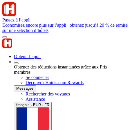
Passez à l’appli
Économisez encore plus sur l’appli : obtenez jusqu’à 20 % de remise
sur une sélection d’hôtels
Obtenir l’appli
Obtenez des réductions instantanées grâce aux Prix
membres
Se connecter
Découvrir Hotels.com Rewards
Messages
Rechercher des voyages
Assistance
français · EUR · FR