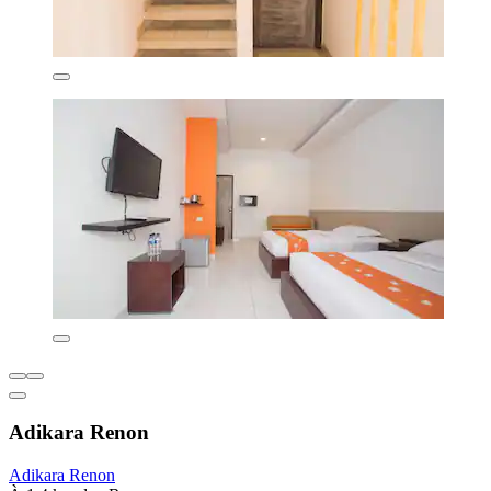
Adikara Renon
Adikara Renon