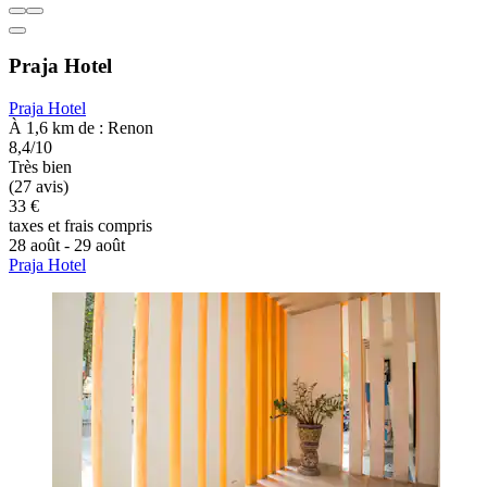
Praja Hotel
Praja Hotel
À 1,6 km de : Renon
8,4/10
Très bien
(27 avis)
33 €
taxes et frais compris
28 août - 29 août
Praja Hotel