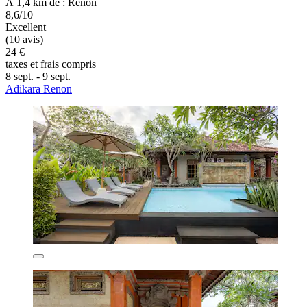
À 1,4 km de : Renon
8,6/10
Excellent
(10 avis)
24 €
taxes et frais compris
8 sept. - 9 sept.
Adikara Renon