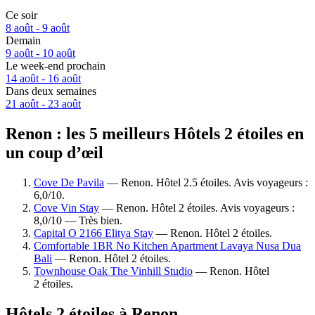
Ce soir
8 août - 9 août
Demain
9 août - 10 août
Le week-end prochain
14 août - 16 août
Dans deux semaines
21 août - 23 août
Renon : les 5 meilleurs Hôtels 2 étoiles en
un coup d’œil
Cove De Pavila
— Renon. Hôtel 2.5 étoiles. Avis voyageurs :
6,0/10.
Cove Vin Stay
— Renon. Hôtel 2 étoiles. Avis voyageurs :
8,0/10 — Très bien.
Capital O 2166 Elitya Stay
— Renon. Hôtel 2 étoiles.
Comfortable 1BR No Kitchen Apartment Lavaya Nusa Dua
Bali
— Renon. Hôtel 2 étoiles.
Townhouse Oak The Vinhill Studio
— Renon. Hôtel
2 étoiles.
Hôtels 2 étoiles à Renon