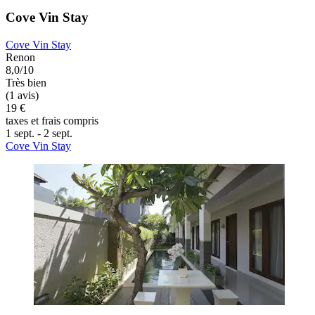
Cove Vin Stay
Cove Vin Stay
Renon
8,0/10
Très bien
(1 avis)
19 €
taxes et frais compris
1 sept. - 2 sept.
Cove Vin Stay