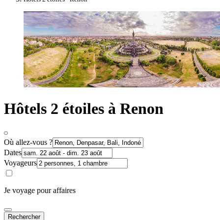
Hôtels 2 étoiles à Renon
Où allez-vous ?
Dates
Voyageurs
Je voyage pour affaires
Rechercher