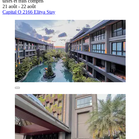
taxes et frais compris
21 août - 22 août
Capital O 2166 Elitya Stay