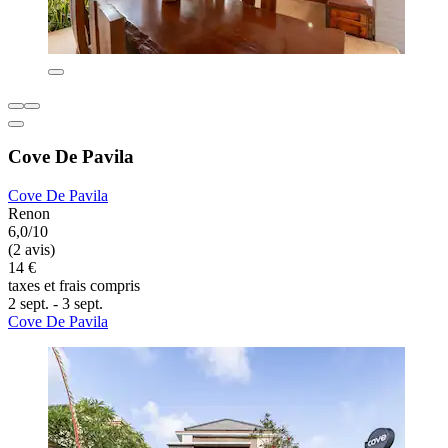
Cove De Pavila
Cove De Pavila
Renon
6,0/10
(2 avis)
14 €
taxes et frais compris
2 sept. - 3 sept.
Cove De Pavila