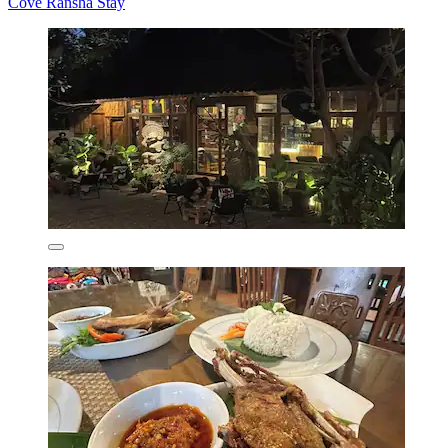
Cove Ransha Stay