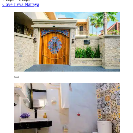
Cove Jivva Nattaya