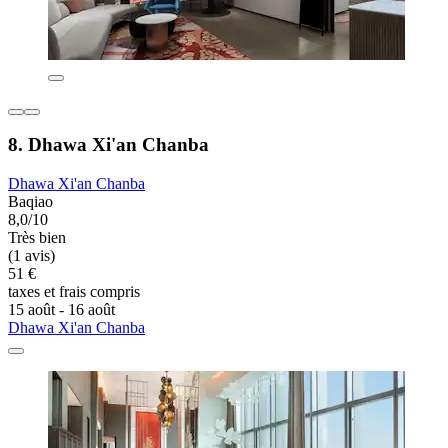
8. Dhawa Xi'an Chanba
Dhawa Xi'an Chanba
Baqiao
8,0/10
Très bien
(1 avis)
51 €
taxes et frais compris
15 août - 16 août
Dhawa Xi'an Chanba