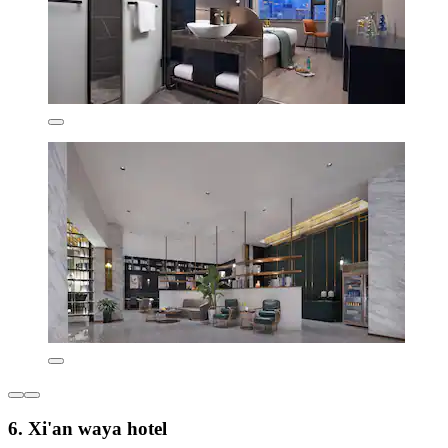
6. Xi'an waya hotel