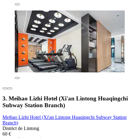
3. Meihao Lizhi Hotel (Xi'an Lintong Huaqingchi
Subway Station Branch)
Meihao Lizhi Hotel (Xi'an Lintong Huaqingchi Subway Station
Branch)
District de Lintong
60 €