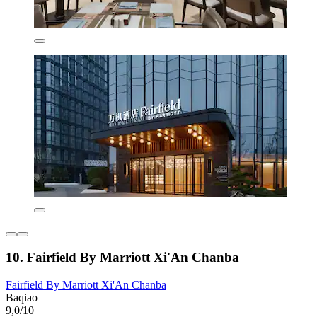
10. Fairfield By Marriott Xi'An Chanba
Fairfield By Marriott Xi'An Chanba
Baqiao
9,0/10