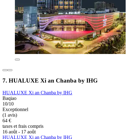
7. HUALUXE Xi an Chanba by IHG
HUALUXE Xi an Chanba by IHG
Baqiao
10/10
Exceptionnel
(1 avis)
64 €
taxes et frais compris
16 août - 17 août
HUALUXE Xi an Chanba by IHG