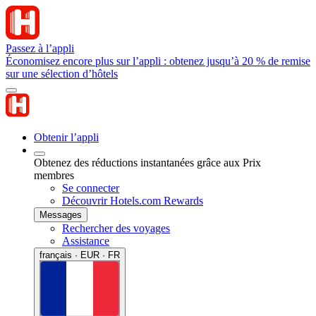
Passez à l’appli
Économisez encore plus sur l’appli : obtenez jusqu’à 20 % de remise
sur une sélection d’hôtels
Obtenir l’appli
Obtenez des réductions instantanées grâce aux Prix
membres
Se connecter
Découvrir Hotels.com Rewards
Messages
Rechercher des voyages
Assistance
français · EUR · FR