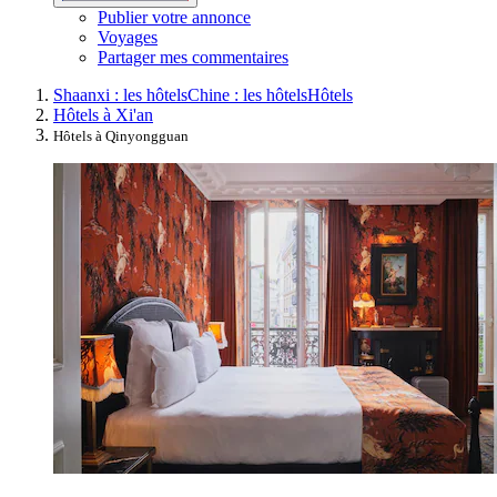
Publier votre annonce
Voyages
Partager mes commentaires
Shaanxi : les hôtels
Chine : les hôtels
Hôtels
Hôtels à Xi'an
Hôtels à Qinyongguan