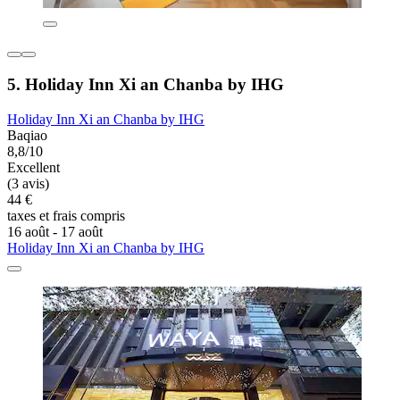
5. Holiday Inn Xi an Chanba by IHG
Holiday Inn Xi an Chanba by IHG
Baqiao
8,8/10
Excellent
(3 avis)
44 €
taxes et frais compris
16 août - 17 août
Holiday Inn Xi an Chanba by IHG