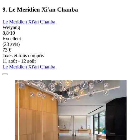
9. Le Meridien Xi'an Chanba
Le Meridien Xi'an Chanba
Weiyang
8,8/10
Excellent
(23 avis)
73 €
taxes et frais compris
11 août - 12 août
Le Meridien Xi'an Chanba