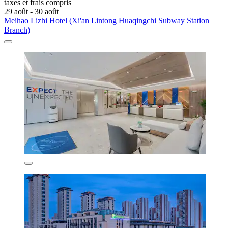
taxes et frais compris
29 août - 30 août
Meihao Lizhi Hotel (Xi'an Lintong Huaqingchi Subway Station
Branch)