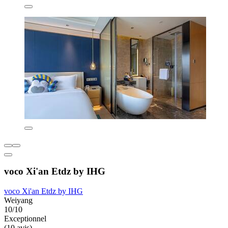
voco Xi'an Etdz by IHG
voco Xi'an Etdz by IHG
Weiyang
10/10
Exceptionnel
(10 avis)