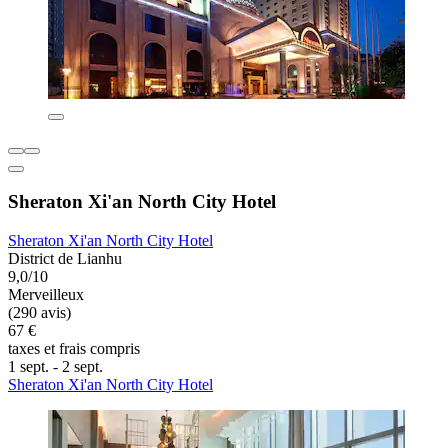
Sheraton Xi'an North City Hotel
Sheraton Xi'an North City Hotel
District de Lianhu
9,0/10
Merveilleux
(290 avis)
67 €
taxes et frais compris
1 sept. - 2 sept.
Sheraton Xi'an North City Hotel