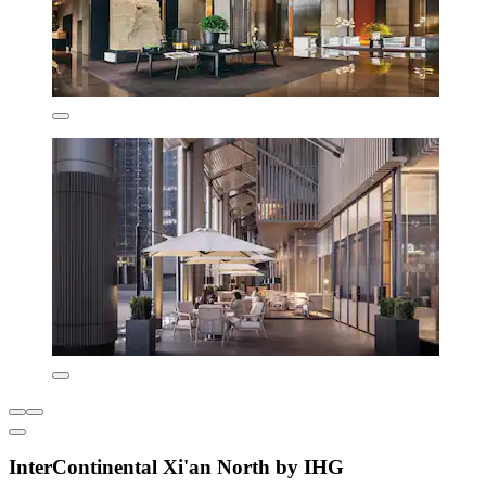
InterContinental Xi'an North by IHG