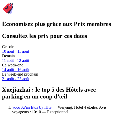
Économisez plus grâce aux Prix membres
Consultez les prix pour ces dates
Ce soir
10 août - 11 août
Demain
11 août - 12 août
Ce week-end
14 août - 16 août
Le week-end prochain
21 août - 23 août
Xuejiazhai : le top 5 des Hôtels avec
parking en un coup d’œil
voco Xi'an Etdz by IHG
— Weiyang. Hôtel 4 étoiles. Avis
voyageurs : 10/10 — Exceptionnel.