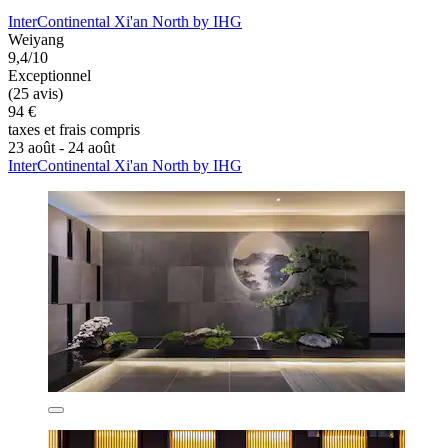
InterContinental Xi'an North by IHG
Weiyang
9,4/10
Exceptionnel
(25 avis)
94 €
taxes et frais compris
23 août - 24 août
InterContinental Xi'an North by IHG