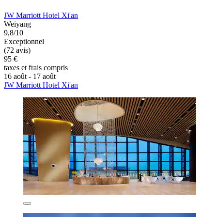
JW Marriott Hotel Xi'an
Weiyang
9,8/10
Exceptionnel
(72 avis)
95 €
taxes et frais compris
16 août - 17 août
JW Marriott Hotel Xi'an