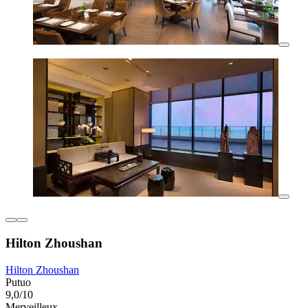
Hilton Zhoushan
Hilton Zhoushan
Putuo
9,0/10
Merveilleux