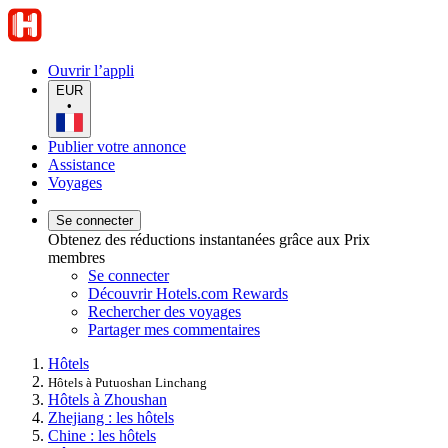
Ouvrir l’appli
EUR
•
Publier votre annonce
Assistance
Voyages
Se connecter
Obtenez des réductions instantanées grâce aux Prix
membres
Se connecter
Découvrir Hotels.com Rewards
Rechercher des voyages
Partager mes commentaires
Hôtels
Hôtels à Putuoshan Linchang
Hôtels à Zhoushan
Zhejiang : les hôtels
Chine : les hôtels