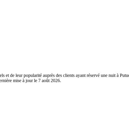
éels et de leur popularité auprès des clients ayant réservé une nuit à 
rnière mise à jour le
7 août 2026
.