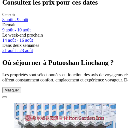
Consultez les prix pour ces dates
Ce soir
8 août - 9 août
Demain
9 août - 10 août
Le week-end prochain
14 août - 16 août
Dans deux semaines
21 août - 23 août
Où séjourner à Putuoshan Linchang ?
Les propriétés sont sélectionnées en fonction des avis de voyageurs r
offrent constamment confort, emplacement et expérience voyageur. De
Masquer