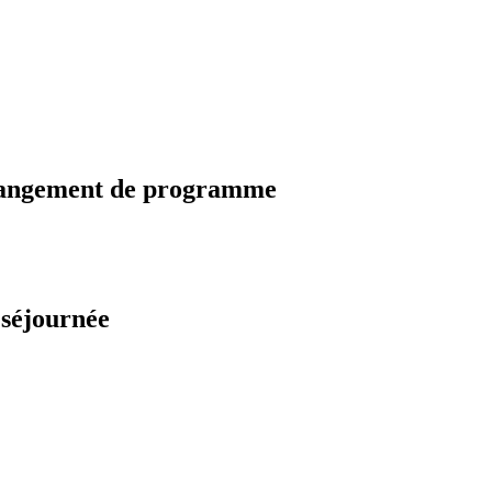
changement de programme
 séjournée