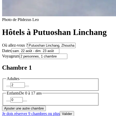
Photo de Plidezus Leo
Hôtels à Putuoshan Linchang
Où allez-vous ?
Dates
Voyageurs
Chambre 1
Adultes
Enfants
De 0 à 17 ans
Ajouter une autre chambre
Je dois réserver 9 chambres ou plus
Valider