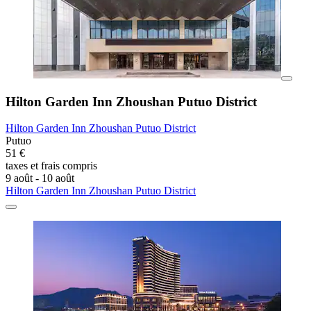
Hilton Garden Inn Zhoushan Putuo District
Hilton Garden Inn Zhoushan Putuo District
Putuo
51 €
taxes et frais compris
9 août - 10 août
Hilton Garden Inn Zhoushan Putuo District