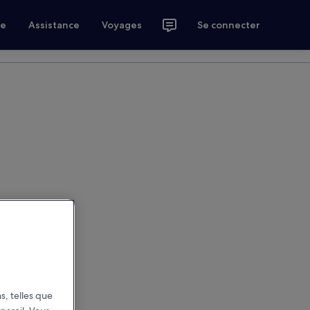
ce
Assistance
Voyages
Se connecter
s, telles que