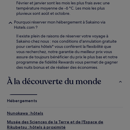
Février et janvier sont les mois les plus frais avec une
température moyenne de -6 °C. Les mois les plus
pluvieux sont août et octobre.
Pourquoi réserver mon hébergement à Sakaino via
Hotels.com ?
Il existe plein de raisons de réserver votre voyage à
Sakaino chez nous : nos conditions d'annulation gratuite
pour certains hôtels* vous confèrent la flexibilité que
vous recherchez, notre garantie du meilleur prix vous
assure de toujours bénéficier du prix le plus bas et notre
programme de fidélité Rewards vous permet de gagner
des nuits bonus et de réaliser des économies.
À la découverte du monde
Hébergements
Nunokawa : hôtels
Musée des Sciences de la Terre et de l'Espace de
Rikubetsu : hôtels à proximité