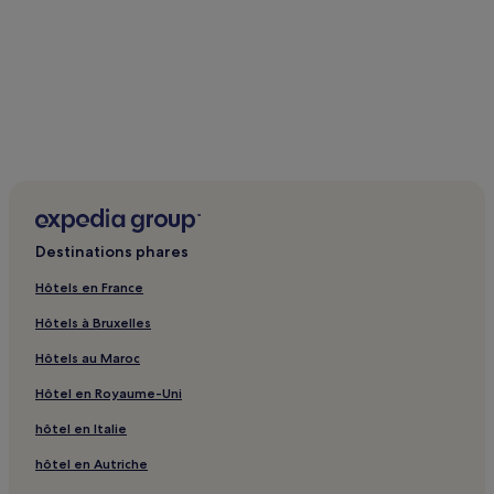
Destinations phares
Hôtels en France
Hôtels à Bruxelles
Hôtels au Maroc
Hôtel en Royaume-Uni
hôtel en Italie
hôtel en Autriche