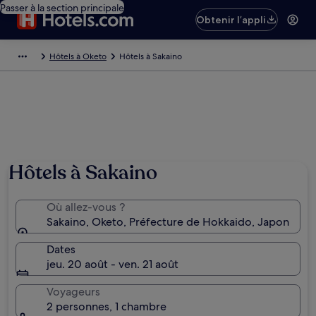
Passer à la section principale
Obtenir l’appli
Hôtels à Oketo
Hôtels à Sakaino
Hôtels à Sakaino
Où allez-vous ?
Sakaino, Oketo, Préfecture de Hokkaido, Japon
Dates
jeu. 20 août - ven. 21 août
Voyageurs
2 personnes, 1 chambre