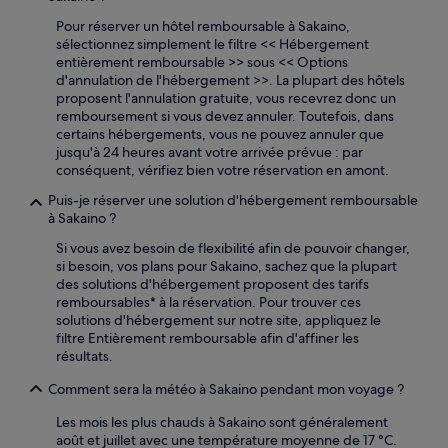
Pour réserver un hôtel remboursable à Sakaino,
sélectionnez simplement le filtre << Hébergement
entièrement remboursable >> sous << Options
d'annulation de l'hébergement >>. La plupart des hôtels
proposent l'annulation gratuite, vous recevrez donc un
remboursement si vous devez annuler. Toutefois, dans
certains hébergements, vous ne pouvez annuler que
jusqu'à 24 heures avant votre arrivée prévue : par
conséquent, vérifiez bien votre réservation en amont.
Puis-je réserver une solution d'hébergement remboursable
à Sakaino ?
Si vous avez besoin de flexibilité afin de pouvoir changer,
si besoin, vos plans pour Sakaino, sachez que la plupart
des solutions d'hébergement proposent des tarifs
remboursables* à la réservation. Pour trouver ces
solutions d'hébergement sur notre site, appliquez le
filtre Entièrement remboursable afin d'affiner les
résultats.
Comment sera la météo à Sakaino pendant mon voyage ?
Les mois les plus chauds à Sakaino sont généralement
août et juillet avec une température moyenne de 17 °C.