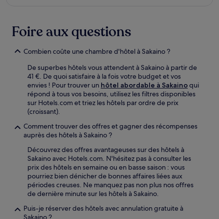
Foire aux questions
Combien coûte une chambre d'hôtel à Sakaino ?
De superbes hôtels vous attendent à Sakaino à partir de
41 €. De quoi satisfaire à la fois votre budget et vos
envies ! Pour trouver un
hôtel abordable à Sakaino
qui
répond à tous vos besoins, utilisez les filtres disponibles
sur Hotels.com et triez les hôtels par ordre de prix
(croissant).
Comment trouver des offres et gagner des récompenses
auprès des hôtels à Sakaino ?
Découvrez des offres avantageuses sur des hôtels à
Sakaino avec Hotels.com. N'hésitez pas à consulter les
prix des hôtels en semaine ou en basse saison : vous
pourriez bien dénicher de bonnes affaires liées aux
périodes creuses. Ne manquez pas non plus nos offres
de dernière minute sur les hôtels à Sakaino.
Puis-je réserver des hôtels avec annulation gratuite à
Sakaino ?