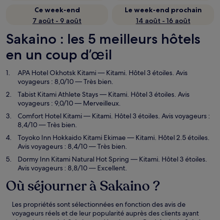
Ce week-end
Le week-end prochain
7 août - 9 août
14 août - 16 août
Sakaino : les 5 meilleurs hôtels
en un coup d’œil
APA Hotel Okhotsk Kitami
— Kitami. Hôtel 3 étoiles. Avis
voyageurs : 8,0/10 — Très bien.
Tabist Kitami Athlete Stays
— Kitami. Hôtel 3 étoiles. Avis
voyageurs : 9,0/10 — Merveilleux.
Comfort Hotel Kitami
— Kitami. Hôtel 3 étoiles. Avis voyageurs :
8,4/10 — Très bien.
Toyoko Inn Hokkaido Kitami Ekimae
— Kitami. Hôtel 2.5 étoiles.
Avis voyageurs : 8,4/10 — Très bien.
Dormy Inn Kitami Natural Hot Spring
— Kitami. Hôtel 3 étoiles.
Avis voyageurs : 8,8/10 — Excellent.
Où séjourner à Sakaino ?
Les propriétés sont sélectionnées en fonction des avis de
voyageurs réels et de leur popularité auprès des clients ayant