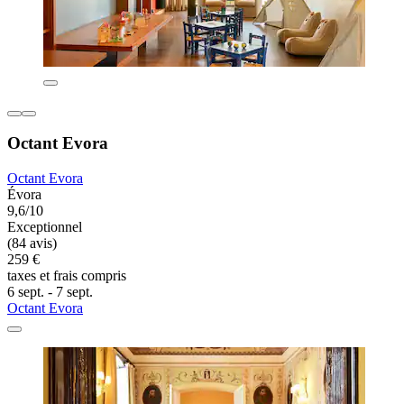
Octant Evora
Octant Evora
Évora
9,6/10
Exceptionnel
(84 avis)
259 €
taxes et frais compris
6 sept. - 7 sept.
Octant Evora