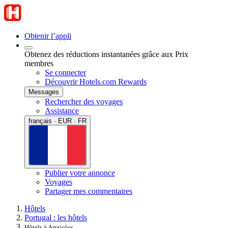
Obtenir l’appli
Obtenez des réductions instantanées grâce aux Prix
membres
Se connecter
Découvrir Hotels.com Rewards
Messages
Rechercher des voyages
Assistance
français · EUR · FR
Publier votre annonce
Voyages
Partager mes commentaires
Hôtels
Portugal : les hôtels
Hôtels à Arraiolos