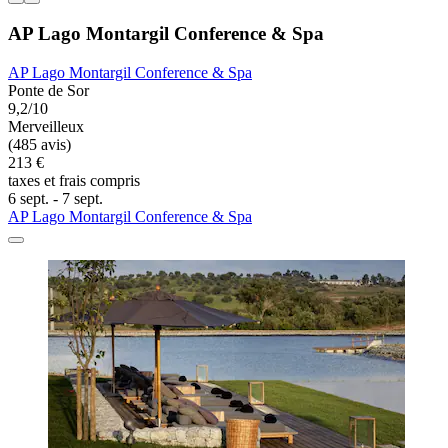
AP Lago Montargil Conference & Spa
AP Lago Montargil Conference & Spa
Ponte de Sor
9,2/10
Merveilleux
(485 avis)
213 €
taxes et frais compris
6 sept. - 7 sept.
AP Lago Montargil Conference & Spa