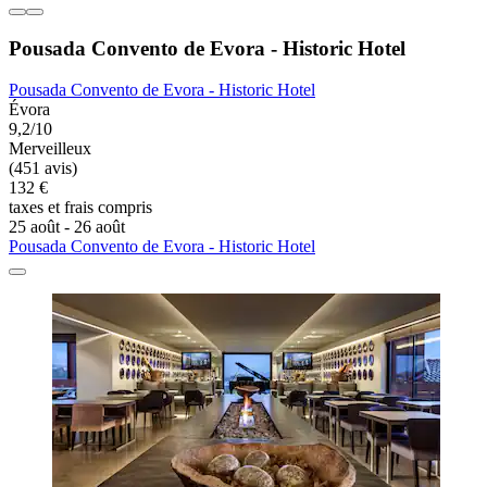
Pousada Convento de Evora - Historic Hotel
Pousada Convento de Evora - Historic Hotel
Évora
9,2/10
Merveilleux
(451 avis)
132 €
taxes et frais compris
25 août - 26 août
Pousada Convento de Evora - Historic Hotel