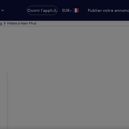
•
s
Ouvrir l’appli
EUR
Publier votre annon
ng
Hôtels à Nam Phut