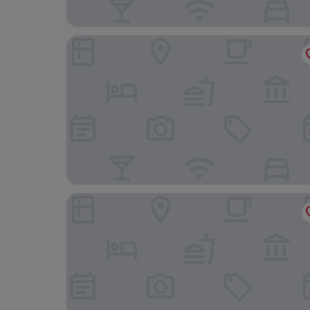
River Park Resort
Je t'aime Hotel