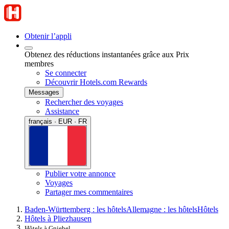
Obtenir l’appli
Obtenez des réductions instantanées grâce aux Prix
membres
Se connecter
Découvrir Hotels.com Rewards
Messages
Rechercher des voyages
Assistance
français · EUR · FR
Publier votre annonce
Voyages
Partager mes commentaires
Baden-Württemberg : les hôtels
Allemagne : les hôtels
Hôtels
Hôtels à Pliezhausen
Hôtels à Gniebel