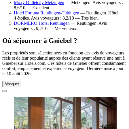
Moxy Outletcity Metzingen
— Metzingen. Avis voyageurs :
8,6/10 — Excellent.
Hotel Fortuna Reutlingen-Tübingen
— Reutlingen. Hôtel
4 étoiles. Avis voyageurs : 8,2/10 — Très bien.
DORMERO Hotel Reutlingen
— Reutlingen. Avis
voyageurs : 9,2/10 — Merveilleux.
Où séjourner à Gniebel ?
Les propriétés sont sélectionnées en fonction des avis de voyageurs
réels et de leur popularité auprès des clients ayant réservé une nuit à
Gniebel sur Hotels.com. Ces hôtels de Gniebel offrent constamment
confort, emplacement et expérience voyageur. Dernière mise à jour
le
10 août 2026
.
Masquer