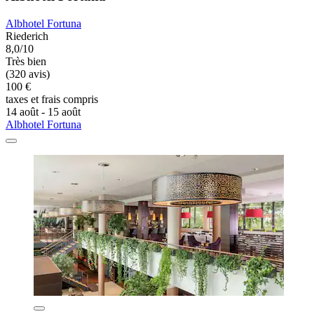
Albhotel Fortuna
Riederich
8,0/10
Très bien
(320 avis)
100 €
taxes et frais compris
14 août - 15 août
Albhotel Fortuna