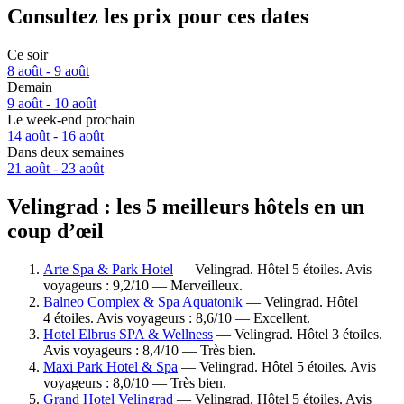
Consultez les prix pour ces dates
Ce soir
8 août - 9 août
Demain
9 août - 10 août
Le week-end prochain
14 août - 16 août
Dans deux semaines
21 août - 23 août
Velingrad : les 5 meilleurs hôtels en un
coup d’œil
Arte Spa & Park Hotel
— Velingrad. Hôtel 5 étoiles. Avis
voyageurs : 9,2/10 — Merveilleux.
Balneo Complex & Spa Aquatonik
— Velingrad. Hôtel
4 étoiles. Avis voyageurs : 8,6/10 — Excellent.
Hotel Elbrus SPA & Wellness
— Velingrad. Hôtel 3 étoiles.
Avis voyageurs : 8,4/10 — Très bien.
Maxi Park Hotel & Spa
— Velingrad. Hôtel 5 étoiles. Avis
voyageurs : 8,0/10 — Très bien.
Grand Hotel Velingrad
— Velingrad. Hôtel 5 étoiles. Avis