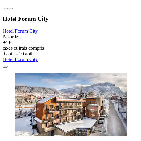
Hotel Forum City
Hotel Forum City
Pazardzik
94 €
taxes et frais compris
9 août - 10 août
Hotel Forum City