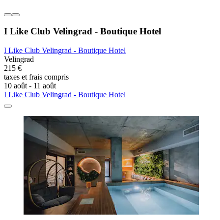
I Like Club Velingrad - Boutique Hotel
I Like Club Velingrad - Boutique Hotel
Velingrad
215 €
taxes et frais compris
10 août - 11 août
I Like Club Velingrad - Boutique Hotel