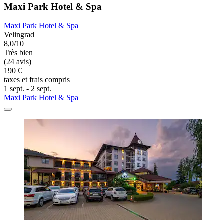
Maxi Park Hotel & Spa
Maxi Park Hotel & Spa
Velingrad
8,0/10
Très bien
(24 avis)
190 €
taxes et frais compris
1 sept. - 2 sept.
Maxi Park Hotel & Spa