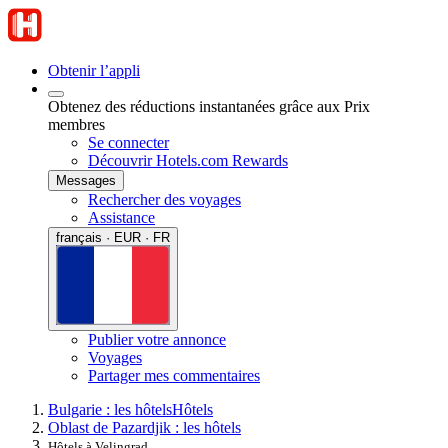
Obtenir l’appli
Obtenez des réductions instantanées grâce aux Prix
membres
Se connecter
Découvrir Hotels.com Rewards
Messages
Rechercher des voyages
Assistance
français · EUR · FR
Publier votre annonce
Voyages
Partager mes commentaires
Bulgarie : les hôtels
Hôtels
Oblast de Pazardjik : les hôtels
Hôtels à Velingrad