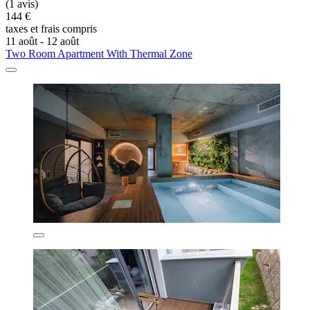
(1 avis)
144 €
taxes et frais compris
11 août - 12 août
Two Room Apartment With Thermal Zone