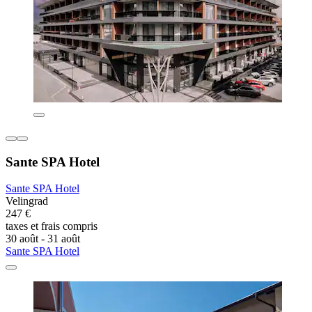
Sante SPA Hotel
Sante SPA Hotel
Velingrad
247 €
taxes et frais compris
30 août - 31 août
Sante SPA Hotel