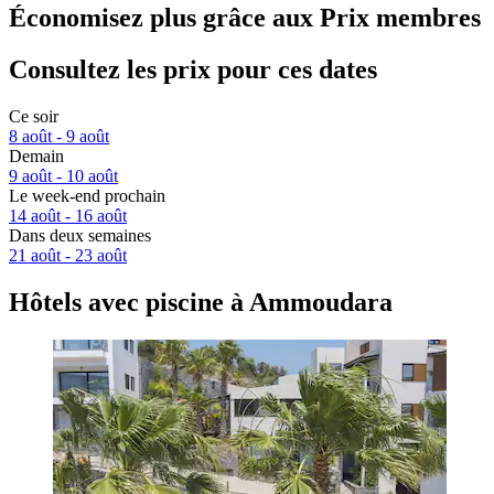
Économisez plus grâce aux Prix membres
Consultez les prix pour ces dates
Ce soir
8 août - 9 août
Demain
9 août - 10 août
Le week-end prochain
14 août - 16 août
Dans deux semaines
21 août - 23 août
Hôtels avec piscine à Ammoudara