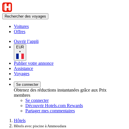
Rechercher des voyages
Voitures
Offres
Ouvrir l’appli
EUR
•
Publier votre annonce
Assistance
Voyages
Se connecter
Obtenez des réductions instantanées grâce aux Prix
membres
Se connecter
Découvrir Hotels.com Rewards
Partager mes commentaires
Hôtels
Hôtels avec piscine à Ammoudara