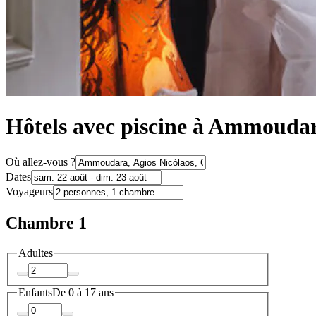
Hôtels avec piscine à Ammouda
Où allez-vous ?
Dates
Voyageurs
Chambre 1
Adultes
Enfants
De 0 à 17 ans