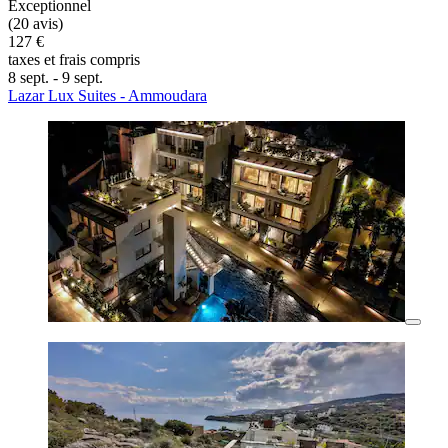
Exceptionnel
(20 avis)
127 €
taxes et frais compris
8 sept. - 9 sept.
Lazar Lux Suites - Ammoudara