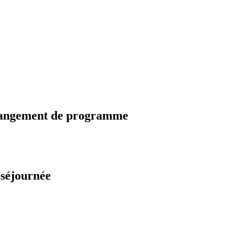
changement de programme
 séjournée