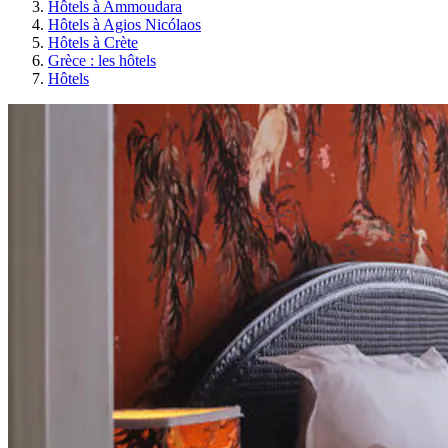
Hôtels à Ammoudara
Hôtels à Agios Nicólaos
Hôtels à Crète
Grèce : les hôtels
Hôtels